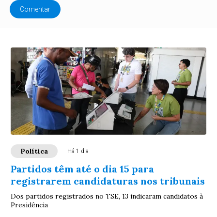
Comentar
Política
Há 1 dia
Partidos têm até o dia 15 para
registrarem candidaturas nos tribunais
Dos partidos registrados no TSE, 13 indicaram candidatos à
Presidência