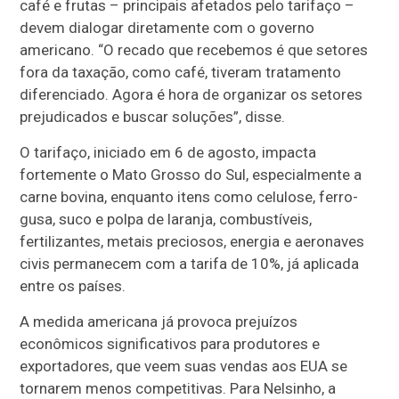
café e frutas – principais afetados pelo tarifaço –
devem dialogar diretamente com o governo
americano. “O recado que recebemos é que setores
fora da taxação, como café, tiveram tratamento
diferenciado. Agora é hora de organizar os setores
prejudicados e buscar soluções”, disse.
O tarifaço, iniciado em 6 de agosto, impacta
fortemente o Mato Grosso do Sul, especialmente a
carne bovina, enquanto itens como celulose, ferro-
gusa, suco e polpa de laranja, combustíveis,
fertilizantes, metais preciosos, energia e aeronaves
civis permanecem com a tarifa de 10%, já aplicada
entre os países.
A medida americana já provoca prejuízos
econômicos significativos para produtores e
exportadores, que veem suas vendas aos EUA se
tornarem menos competitivas. Para Nelsinho, a