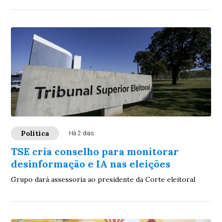
Política
Há 2 dias
TSE cria conselho para monitorar
desinformação e IA nas eleições
Grupo dará assessoria ao presidente da Corte eleitoral