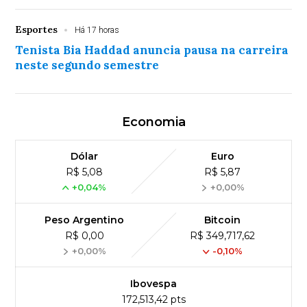
Esportes
Há 17 horas
Tenista Bia Haddad anuncia pausa na carreira
neste segundo semestre
Economia
Dólar
Euro
R$ 5,08
R$ 5,87
+0,04%
+0,00%
Peso Argentino
Bitcoin
R$ 0,00
R$ 349,717,62
+0,00%
-0,10%
Ibovespa
172,513,42 pts