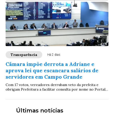
Transparência
Há 2 dias
Câmara impõe derrota a Adriane e
aprova lei que escancara salários de
servidores em Campo Grande
Com 17 votos, vereadores derrubam veto da prefeita e
obrigam Prefeitura a facilitar consulta por nome no Portal
da Transparência; proposta será promulgada pela Câmara
Últimas notícias