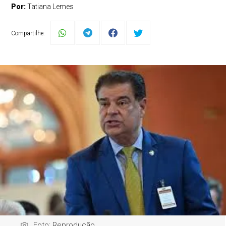
Por:
Tatiana Lemes
Compartilhe:
Foto: Reprodução