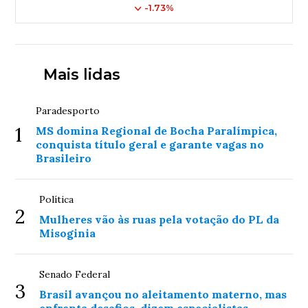
-1.73%
Mais lidas
Paradesporto
1
MS domina Regional de Bocha Paralímpica,
conquista título geral e garante vagas no
Brasileiro
Política
2
Mulheres vão às ruas pela votação do PL da
Misoginia
Senado Federal
3
Brasil avançou no aleitamento materno, mas
enfrenta desafios, dizem especialistas