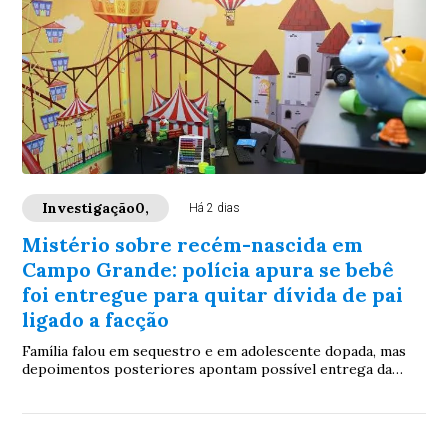
Investigação0,
Há 2 dias
Mistério sobre recém-nascida em
Campo Grande: polícia apura se bebê
foi entregue para quitar dívida de pai
ligado a facção
Família falou em sequestro e em adolescente dopada, mas
depoimentos posteriores apontam possível entrega da
criança; buscas continuam e caso mobiliza equipes da Polícia
Civil