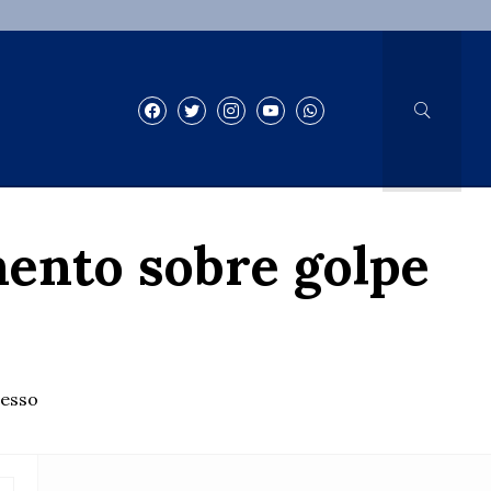
mento sobre golpe
cesso