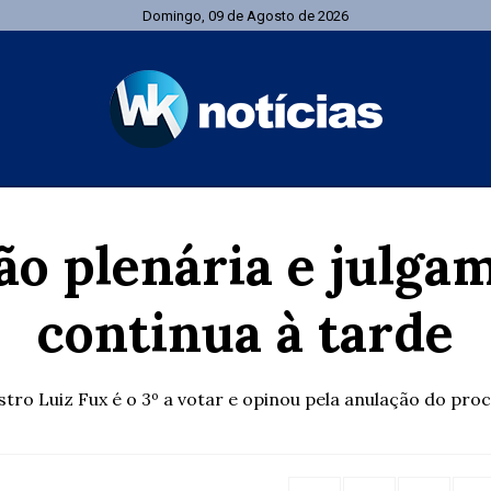
Domingo, 09 de Agosto de 2026
ão plenária e julga
continua à tarde
stro Luiz Fux é o 3º a votar e opinou pela anulação do pro