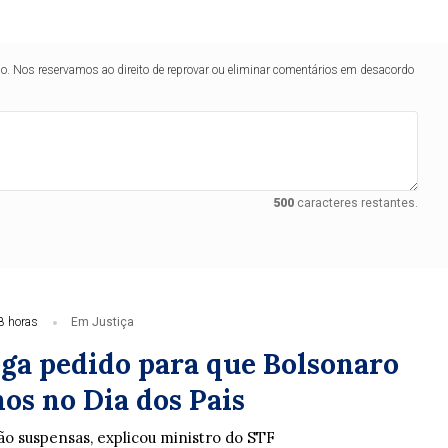
lo. Nos reservamos ao direito de reprovar ou eliminar comentários em desacordo
500
caracteres restantes.
8 horas
Em Justiça
ga pedido para que Bolsonaro
hos no Dia dos Pais
tão suspensas, explicou ministro do STF