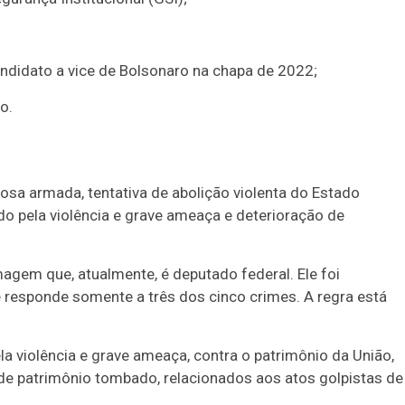
andidato a vice de Bolsonaro na chapa de 2022;
o.
sa armada, tentativa de abolição violenta do Estado
do pela violência e grave ameaça e deterioração de
agem que, atualmente, é deputado federal. Ele foi
responde somente a três dos cinco crimes. A regra está
a violência e grave ameaça, contra o patrimônio da União,
 de patrimônio tombado, relacionados aos atos golpistas de