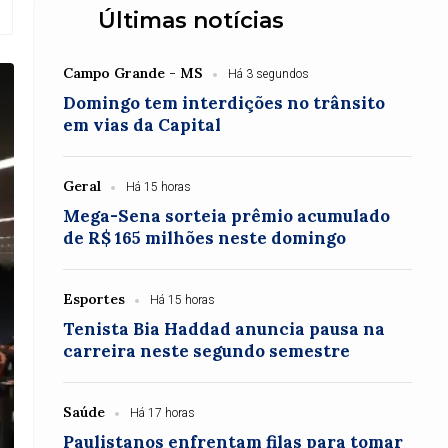
Últimas notícias
Campo Grande - MS
Há 3 segundos
Domingo tem interdições no trânsito
em vias da Capital
Geral
Há 15 horas
Mega-Sena sorteia prêmio acumulado
de R$ 165 milhões neste domingo
Esportes
Há 15 horas
Tenista Bia Haddad anuncia pausa na
carreira neste segundo semestre
Saúde
Há 17 horas
Paulistanos enfrentam filas para tomar