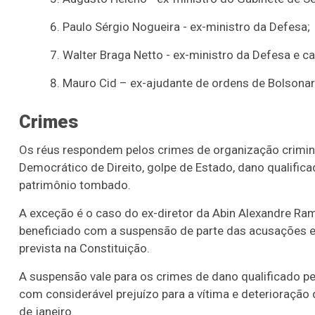
Paulo Sérgio Nogueira - ex-ministro da Defesa;
Walter Braga Netto - ex-ministro da Defesa e c
Mauro Cid – ex-ajudante de ordens de Bolsonar
Crimes
Os réus respondem pelos crimes de organização crimino
Democrático de Direito, golpe de Estado, dano qualifica
patrimônio tombado.
A exceção é o caso do ex-diretor da Abin Alexandre Ram
beneficiado com a suspensão de parte das acusações e 
prevista na Constituição.
A suspensão vale para os crimes de dano qualificado pel
com considerável prejuízo para a vítima e deterioração
de janeiro.