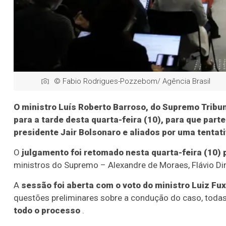
© Fabio Rodrigues-Pozzebom/ Agência Brasil
O ministro Luís Roberto Barroso, do Supremo Tribu
para a tarde desta quarta-feira (10), para que part
presidente Jair Bolsonaro e aliados por uma tentat
O
julgamento foi retomado nesta quarta-feira (10) 
ministros do Supremo – Alexandre de Moraes, Flávio Dino
A
sessão foi aberta com o voto do ministro Luiz Fux
questões preliminares sobre a condução do caso, toda
todo o processo
.