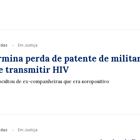
 dias
Em Justiça
mina perda de patente de milita
e transmitir HIV
cultou de ex-companheiras que era soropositivo
 dias
Em Justiça