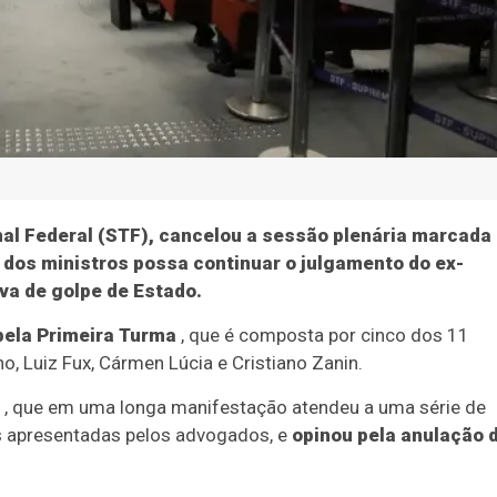
nal Federal (STF), cancelou a sessão plenária marcada
e dos ministros possa continuar o julgamento do ex-
iva de golpe de Estado.
pela Primeira Turma
, que é composta por cinco dos 11
, Luiz Fux, Cármen Lúcia e Cristiano Zanin.
, que em uma longa manifestação atendeu a uma série de
s apresentadas pelos advogados, e
opinou pela anulação 