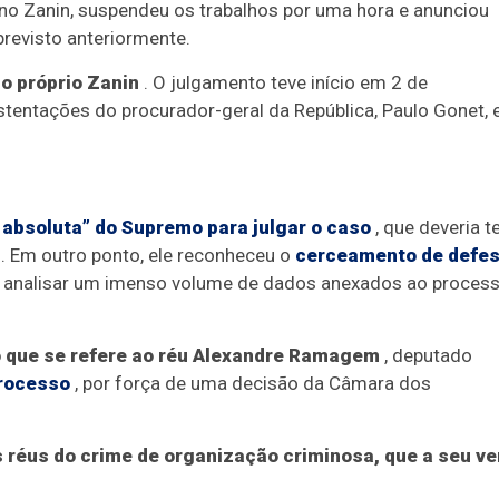
iano Zanin, suspendeu os trabalhos por uma hora e anunciou
previsto anteriormente.
 o próprio Zanin
. O julgamento teve início em 2 de
stentações do procurador-geral da República, Paulo Gonet, 
absoluta” do Supremo para julgar o caso
, que deveria t
. Em outro ponto, ele reconheceu o
cerceamento de defe
 analisar um imenso volume de dados anexados ao proces
 que se refere ao réu Alexandre Ramagem
, deputado
processo
, por força de uma decisão da Câmara dos
s réus do crime de organização criminosa, que a seu ve