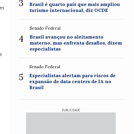
3
Brasil é quarto país que mais ampliou
am
turismo internacional, diz OCDE
Senado Federal
4
Brasil avançou no aleitamento
materno, mas enfrenta desafios, dizem
especialistas
e
Senado Federal
5
Especialistas alertam para riscos de
expansão de data centers de IA no
Brasil
PUBLICIDADE