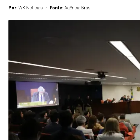
Por:
WK Notícias
Fonte:
Agência Brasil