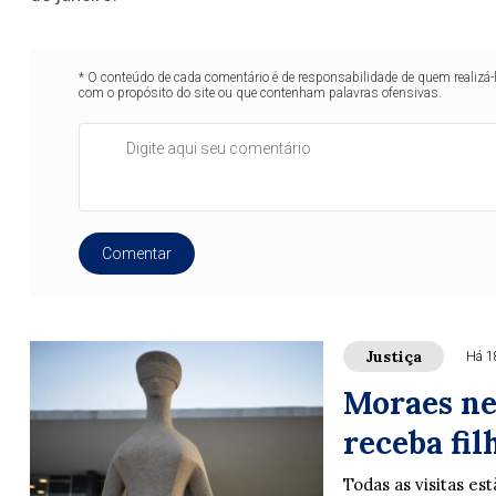
* O conteúdo de cada comentário é de responsabilidade de quem realizá-
com o propósito do site ou que contenham palavras ofensivas.
Comentar
Justiça
Há 1
Moraes ne
receba fil
Todas as visitas es