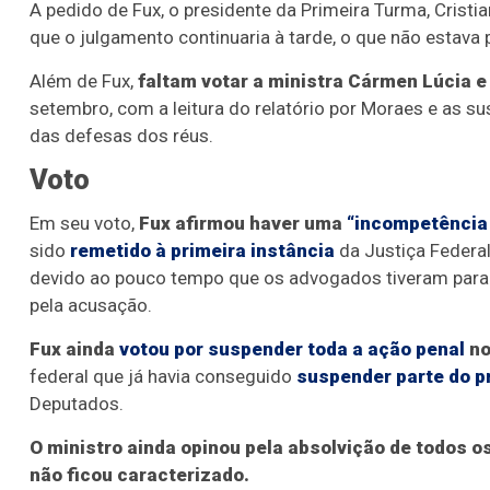
A pedido de Fux, o presidente da Primeira Turma, Crist
que o julgamento continuaria à tarde, o que não estava 
Além de Fux,
faltam votar a ministra Cármen Lúcia e
setembro, com a leitura do relatório por Moraes e as su
das defesas dos réus.
Voto
Em seu voto,
Fux afirmou haver uma
“incompetência 
sido
remetido à primeira instância
da Justiça Federal
devido ao pouco tempo que os advogados tiveram para
pela acusação.
Fux ainda
votou por suspender toda a ação penal
no
federal que já havia conseguido
suspender parte do 
Deputados.
O ministro ainda opinou pela absolvição de todos o
não ficou caracterizado.