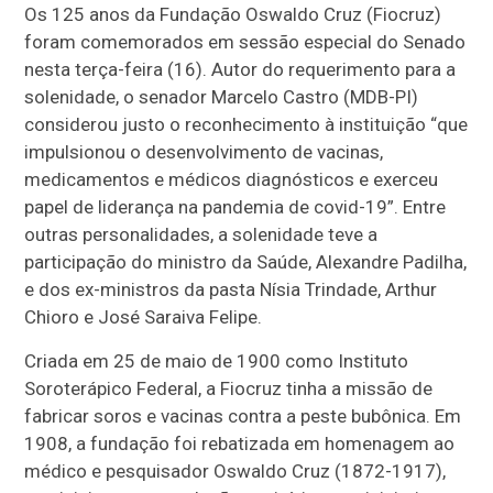
Os 125 anos da Fundação Oswaldo Cruz (Fiocruz)
foram comemorados em sessão especial do Senado
nesta terça-feira (16). Autor do requerimento para a
solenidade, o senador Marcelo Castro (MDB-PI)
considerou justo o reconhecimento à instituição “que
impulsionou o desenvolvimento de vacinas,
medicamentos e médicos diagnósticos e exerceu
papel de liderança na pandemia de covid-19”. Entre
outras personalidades, a solenidade teve a
participação do ministro da Saúde, Alexandre Padilha,
e dos ex-ministros da pasta Nísia Trindade, Arthur
Chioro e José Saraiva Felipe.
Criada em 25 de maio de 1900 como Instituto
Soroterápico Federal, a Fiocruz tinha a missão de
fabricar soros e vacinas contra a peste bubônica. Em
1908, a fundação foi rebatizada em homenagem ao
médico e pesquisador Oswaldo Cruz (1872-1917),