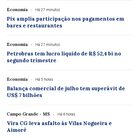
Economia
Há 27 minutos
Pix amplia participação nos pagamentos em
bares e restaurantes
Economia
Há 27 minutos
Petrobras tem lucro líquido de R$ 52,4 bi no
segundo trimestre
Economia
Há 5 horas
Balança comercial de julho tem superávit de
US$ 7 bilhões
Campo Grande - MS
Há 6 horas
Vira CG leva asfalto às Vilas Nogueira e
Aimoré