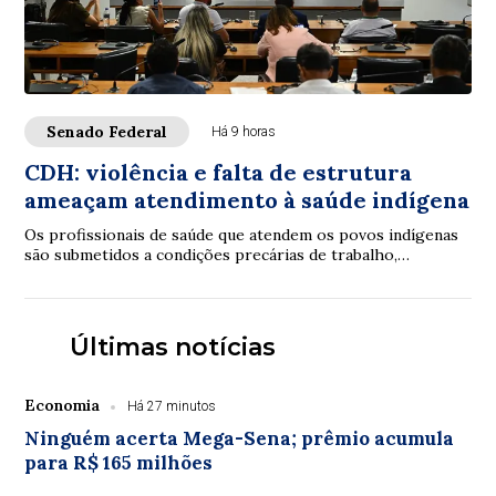
Senado Federal
Há 9 horas
CDH: violência e falta de estrutura
ameaçam atendimento à saúde indígena
Os profissionais de saúde que atendem os povos indígenas
são submetidos a condições precárias de trabalho,
violências e inclusive assassinatos. Os ...
Últimas notícias
Economia
Há 27 minutos
Ninguém acerta Mega-Sena; prêmio acumula
para R$ 165 milhões