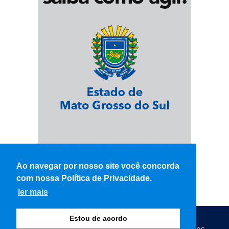
Ao navegar por nosso site você concorda
com nossa Política de Privacidade.
ler mais
Estou de acordo