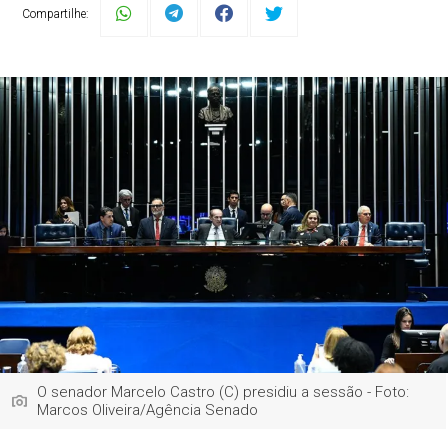
Compartilhe:
O senador Marcelo Castro (C) presidiu a sessão - Foto:
Marcos Oliveira/Agência Senado