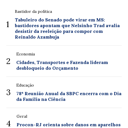
Bastidor da política
Tabuleiro do Senado pode virar em MS:
1
bastidores apontam que Nelsinho Trad avalia
desistir da reeleição para compor com
Reinaldo Azambuja
Economia
2
Cidades, Transportes e Fazenda lideram
desbloqueio do Orçamento
Educação
3
78ª Reunião Anual da SBPC encerra com o Dia
da Família na Ciência
Geral
4
Procon-RJ orienta sobre danos em aparelhos