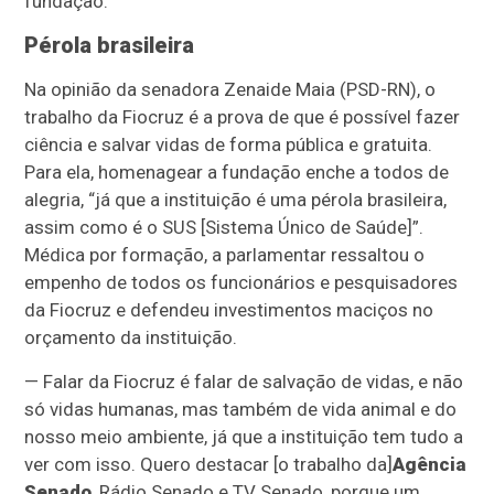
fundação.
Pérola brasileira
Na opinião da senadora Zenaide Maia (PSD-RN), o
trabalho da Fiocruz é a prova de que é possível fazer
ciência e salvar vidas de forma pública e gratuita.
Para ela, homenagear a fundação enche a todos de
alegria, “já que a instituição é uma pérola brasileira,
assim como é o SUS [Sistema Único de Saúde]”.
Médica por formação, a parlamentar ressaltou o
empenho de todos os funcionários e pesquisadores
da Fiocruz e defendeu investimentos maciços no
orçamento da instituição.
— Falar da Fiocruz é falar de salvação de vidas, e não
só vidas humanas, mas também de vida animal e do
nosso meio ambiente, já que a instituição tem tudo a
ver com isso. Quero destacar [o trabalho da]
Agência
Senado
, Rádio Senado e TV Senado, porque um