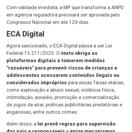
Com validade imediata, a MP que transforma a ANPD
em agência reguladora precisará ser aprovada pelo
Congresso Nacional em até 120 dias.
ECA Digital
Agora sancionado, o ECA Digital passa a ser Lei
Federal 15.211/2025. O
texto obriga as
plataformas digitais a tomarem medidas
"razoáveis" para prevenir riscos de crianças e
adolescentes acessarem conteúdos ilegais ou
considerados impróprios
para essas faixas etárias,
como exploração e abuso sexual, violência física,
intimidação, assédio, promoção e comercialização
de jogos de azar, práticas publicitárias predatórias e
enganosas, entre outros crimes.
Além disso, a
lei prevê regras para supervisão
dos pais e responsáveis
e
exige mecanismos