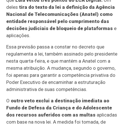
que
Lula vetou três pontos do ECA Digital.
Um
deles
tira do texto da lei a definição da Agência
Nacional de Telecomunicações (Anatel) como
entidade responsável pelo cumprimento das
decisões judiciais de bloqueio de plataformas
e
aplicações.
Essa previsão passa a constar no decreto que
regulamenta a lei, também assinado pelo presidente
nesta quarta-feira, e que mantém a Anatel com a
mesma atribuição. A mudança, segundo o governo,
foi apenas para garantir a competência privativa do
Poder Executivo de encaminhar a estruturação
administrativa de suas competências.
O
outro veto exclui a destinação imediata ao
Fundo de Defesa da Criança e do Adolescente
dos recursos auferidos com as multas
aplicadas
com base na nova lei. A medida foi tomada, de