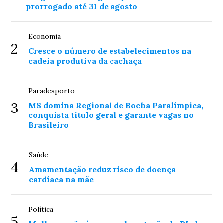
prorrogado até 31 de agosto
Economia
2
Cresce o número de estabelecimentos na
cadeia produtiva da cachaça
Paradesporto
3
MS domina Regional de Bocha Paralímpica,
conquista título geral e garante vagas no
Brasileiro
Saúde
4
Amamentação reduz risco de doença
cardíaca na mãe
Política
5