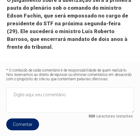
O julgamento sobre a uberização será a primeira
pauta do plenário sob o comando do ministro
Edson Fachin, que será empossado no cargo de
presidente do STF na próxima segunda-feira
(29). Ele sucederá o ministro Luís Roberto
Barroso, que encerrará mandato de dois anos à
frente do tribunal.
* O conteúdo de cada comentário é de responsabilidade de quem realizá-lo.
Nos reservamos ao direito de reprovar ou eliminar comentários em desacordo
com o propósito do site ou que contenham palavras ofensivas.
500
caracteres restantes.
Comentar