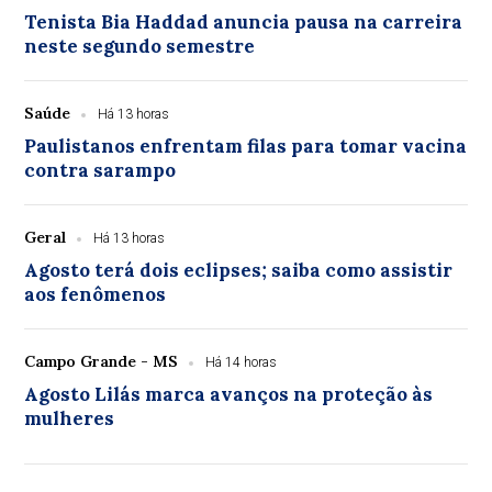
Tenista Bia Haddad anuncia pausa na carreira
neste segundo semestre
Saúde
Há 13 horas
Paulistanos enfrentam filas para tomar vacina
contra sarampo
Geral
Há 13 horas
Agosto terá dois eclipses; saiba como assistir
aos fenômenos
Campo Grande - MS
Há 14 horas
Agosto Lilás marca avanços na proteção às
mulheres