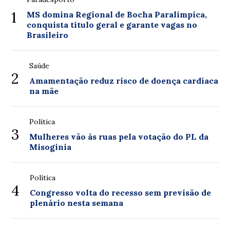
1
MS domina Regional de Bocha Paralímpica,
conquista título geral e garante vagas no
Brasileiro
Saúde
2
Amamentação reduz risco de doença cardíaca
na mãe
Política
3
Mulheres vão às ruas pela votação do PL da
Misoginia
Política
4
Congresso volta do recesso sem previsão de
plenário nesta semana