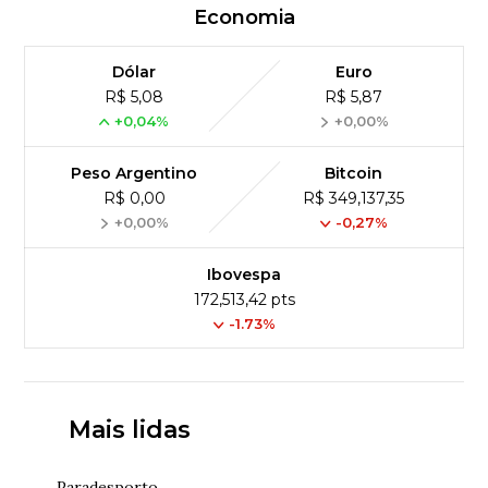
Economia
Dólar
Euro
R$ 5,08
R$ 5,87
+0,04%
+0,00%
Peso Argentino
Bitcoin
R$ 0,00
R$ 349,137,35
+0,00%
-0,27%
Ibovespa
172,513,42 pts
-1.73%
Mais lidas
Paradesporto