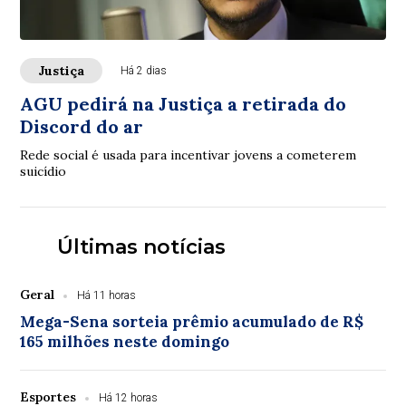
Justiça
Há 2 dias
AGU pedirá na Justiça a retirada do
Discord do ar
Rede social é usada para incentivar jovens a cometerem
suicídio
Últimas notícias
Geral
Há 11 horas
Mega-Sena sorteia prêmio acumulado de R$
165 milhões neste domingo
Esportes
Há 12 horas