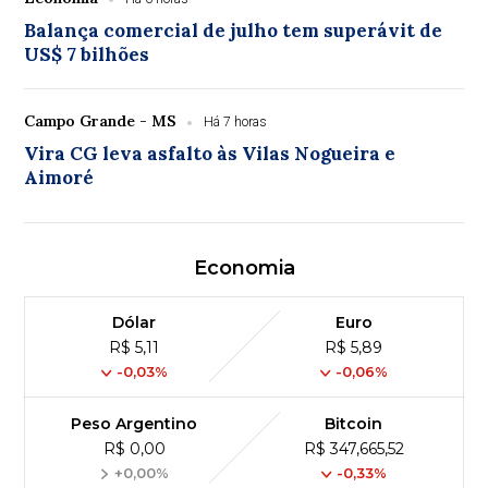
Balança comercial de julho tem superávit de
US$ 7 bilhões
Campo Grande - MS
Há 7 horas
Vira CG leva asfalto às Vilas Nogueira e
Aimoré
Economia
Dólar
Euro
R$ 5,11
R$ 5,89
-0,03%
-0,06%
Peso Argentino
Bitcoin
R$ 0,00
R$ 347,665,52
+0,00%
-0,33%