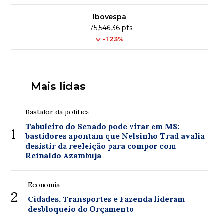
Ibovespa
175,546,36 pts
-1.23%
Mais lidas
Bastidor da política
Tabuleiro do Senado pode virar em MS:
1
bastidores apontam que Nelsinho Trad avalia
desistir da reeleição para compor com
Reinaldo Azambuja
Economia
2
Cidades, Transportes e Fazenda lideram
desbloqueio do Orçamento