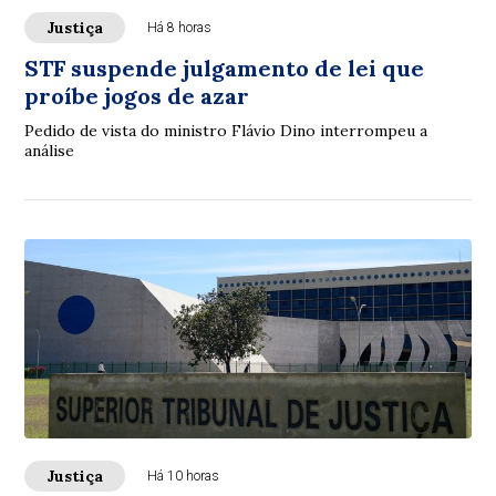
Justiça
Há 8 horas
STF suspende julgamento de lei que
proíbe jogos de azar
Pedido de vista do ministro Flávio Dino interrompeu a
análise
Justiça
Há 10 horas