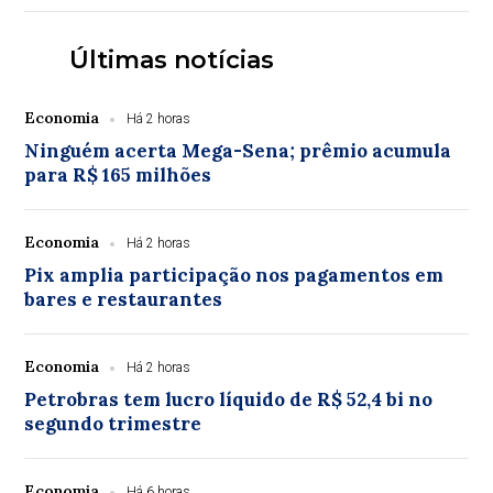
Últimas notícias
Economia
Há 2 horas
Ninguém acerta Mega-Sena; prêmio acumula
para R$ 165 milhões
Economia
Há 2 horas
Pix amplia participação nos pagamentos em
bares e restaurantes
Economia
Há 2 horas
Petrobras tem lucro líquido de R$ 52,4 bi no
segundo trimestre
Economia
Há 6 horas