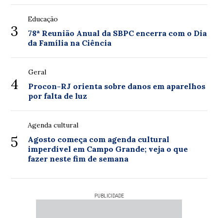
Educação
3
78ª Reunião Anual da SBPC encerra com o Dia
da Família na Ciência
Geral
4
Procon-RJ orienta sobre danos em aparelhos
por falta de luz
Agenda cultural
5
Agosto começa com agenda cultural
imperdível em Campo Grande; veja o que
fazer neste fim de semana
PUBLICIDADE