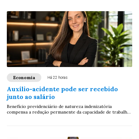
Economia
Há 22 horas
Auxílio-acidente pode ser recebido
junto ao salário
Benefício previdenciário de natureza indenizatória
compensa a redução permanente da capacidade de trabalho
após sequela de acidente. Especialistas ...