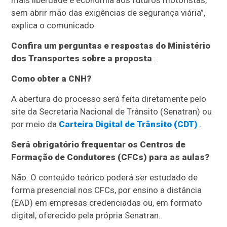
mais liberdade e economia aos futuros motoristas,
sem abrir mão das exigências de segurança viária”,
explica o comunicado.
Confira um perguntas e respostas do Ministério
dos Transportes sobre a proposta
:
Como obter a CNH?
A abertura do processo será feita diretamente pelo
site da Secretaria Nacional de Trânsito (Senatran) ou
por meio da
Carteira Digital de Trânsito (CDT)
.
Será obrigatório frequentar os Centros de
Formação de Condutores (CFCs) para as aulas?
Não. O conteúdo teórico poderá ser estudado de
forma presencial nos CFCs, por ensino a distância
(EAD) em empresas credenciadas ou, em formato
digital, oferecido pela própria Senatran.