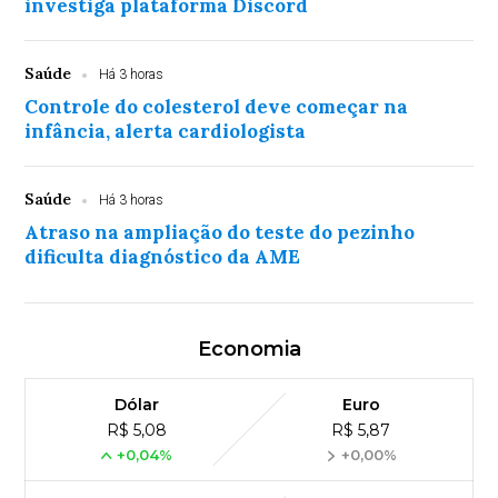
investiga plataforma Discord
Saúde
Há 3 horas
Controle do colesterol deve começar na
infância, alerta cardiologista
Saúde
Há 3 horas
Atraso na ampliação do teste do pezinho
dificulta diagnóstico da AME
Economia
Dólar
Euro
R$ 5,08
R$ 5,87
+0,04%
+0,00%