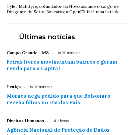
Tyler McIntyre, cofundador da Novo assume o cargo de
Dirigente do Setor Bancário; a OpenFX fará uma lista de
espera para seu produto de contas mult...
Últimas notícias
Campo Grande - MS
Há 30 minutos
Feiras livres movimentam bairros e geram
renda para a Capital
Justiça
Há 30 minutos
Moraes nega pedido para que Bolsonaro
receba filhos no Dia dos Pais
Direitos Humanos
Há 2 horas
Agência Nacional de Proteção de Dados