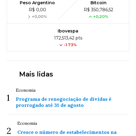
Peso Argentino
Bitcoin
R$ 0,00
R$ 350,786,52
+0,00%
+0,20%
Ibovespa
172,513,42 pts
-1.73%
Mais lidas
Economia
1
Programa de renegociação de dívidas é
prorrogado até 31 de agosto
Economia
2
Cresce o número de estabelecimentos na