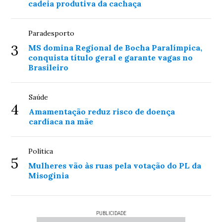
cadeia produtiva da cachaça
Paradesporto
3
MS domina Regional de Bocha Paralímpica,
conquista título geral e garante vagas no
Brasileiro
Saúde
4
Amamentação reduz risco de doença
cardíaca na mãe
Política
5
Mulheres vão às ruas pela votação do PL da
Misoginia
PUBLICIDADE