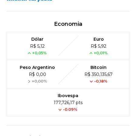
Economia
Dólar
Euro
R$ 5,12
R$ 5,92
+0,05%
+0,01%
Peso Argentino
Bitcoin
R$ 0,00
R$ 350,135,67
+0,00%
-0,18%
Ibovespa
177,726,17 pts
-0.09%