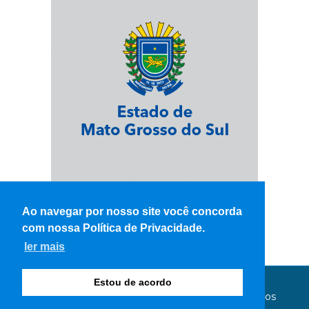
Ao navegar por nosso site você concorda
com nossa Política de Privacidade.
ler mais
Estou de acordo
© Copyright 2026 - WK Notícias - Todos os direitos