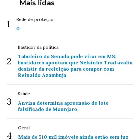
Mais lidas
Rede de proteção
1
0
Bastidor da política
Tabuleiro do Senado pode virar em MS:
2
bastidores apontam que Nelsinho Trad avalia
desistir da reeleição para compor com
Reinaldo Azambuja
Saúde
3
Anvisa determina apreensão de lote
falsificado de Mounjaro
Geral
4
Mais de 510 mil imóveis ainda estão sem luz