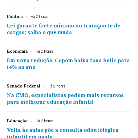
Política
Há 2 horas
Lei garante frete mínimo no transporte de
cargas; saiba o que muda
Economia
Há 2 horas
Em nova redução, Copom baixa taxa Selic para
14% ao ano
Senado Federal
Há 2 horas
Na CMO, especialistas pedem mais recursos
para melhorar educação infantil
Educação
Há 3 horas
Volta às aulas põe a consulta odontológica
infantil em pauta