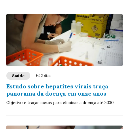
Saúde
Há 2 dias
Estudo sobre hepatites virais traça
panorama da doença em onze anos
Objetivo é traçar metas para eliminar a doença até 2030