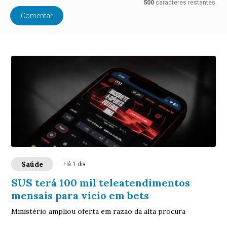
500
caracteres restantes.
Comentar
Saúde
Há 1 dia
SUS terá 100 mil teleatendimentos
mensais para vício em bets
Ministério ampliou oferta em razão da alta procura