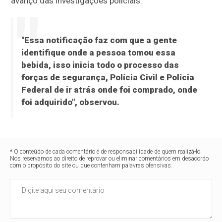
avanço das investigações policiais.
"Essa notificação faz com que a gente
identifique onde a pessoa tomou essa
bebida, isso inicia todo o processo das
forças de segurança, Polícia Civil e Polícia
Federal de ir atrás onde foi comprado, onde
foi adquirido", observou.
* O conteúdo de cada comentário é de responsabilidade de quem realizá-lo.
Nos reservamos ao direito de reprovar ou eliminar comentários em desacordo
com o propósito do site ou que contenham palavras ofensivas.