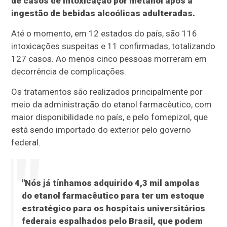
de casos de intoxicação por metanol após a
ingestão de bebidas alcoólicas adulteradas.
Até o momento, em 12 estados do país, são 116
intoxicações suspeitas e 11 confirmadas, totalizando
127 casos. Ao menos cinco pessoas morreram em
decorrência de complicações.
Os tratamentos são realizados principalmente por
meio da administração do etanol farmacêutico, com
maior disponibilidade no país, e pelo fomepizol, que
está sendo importado do exterior pelo governo
federal.
"Nós já tínhamos adquirido 4,3 mil ampolas
do etanol farmacêutico para ter um estoque
estratégico para os hospitais universitários
federais espalhados pelo Brasil, que podem