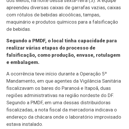
dos Melos, na noite dessa sexta-feira (3). A equipe
apreendeu diversas caixas de garrafas vazias, caixas
com rótulos de bebidas alcoólicas, tampas,
maquinário e produtos químicos para a falsificação
de bebidas.
Segundo a PMDF, o local tinha capacidade para
realizar várias etapas do processo de
falsificação, como produção, envase, rotulagem
e embalagem.
A ocorrência teve início durante a Operação 5º
Mandamento, em que agentes da Vigilância Sanitária
fiscalizavam os bares do Paranoá e Itapoã, duas
regiões administrativas na região nordeste do DF.
Segundo a PMDF, em uma dessas distribuidoras
fiscalizadas, a nota fiscal da mercadoria indicava o
endereço da chácara onde o laboratório improvisado
estava instalado.