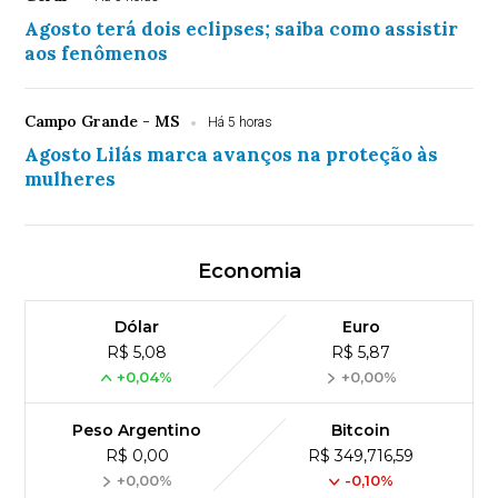
Agosto terá dois eclipses; saiba como assistir
aos fenômenos
Campo Grande - MS
Há 5 horas
Agosto Lilás marca avanços na proteção às
mulheres
Economia
Dólar
Euro
R$ 5,08
R$ 5,87
+0,04%
+0,00%
Peso Argentino
Bitcoin
R$ 0,00
R$ 349,716,59
+0,00%
-0,10%