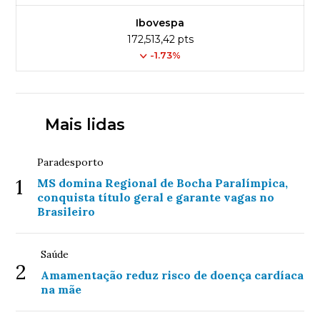
Ibovespa
172,513,42 pts
-1.73%
Mais lidas
Paradesporto
1
MS domina Regional de Bocha Paralímpica,
conquista título geral e garante vagas no
Brasileiro
Saúde
2
Amamentação reduz risco de doença cardíaca
na mãe