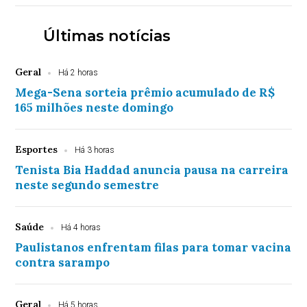
Últimas notícias
Geral
Há 2 horas
Mega-Sena sorteia prêmio acumulado de R$
165 milhões neste domingo
Esportes
Há 3 horas
Tenista Bia Haddad anuncia pausa na carreira
neste segundo semestre
Saúde
Há 4 horas
Paulistanos enfrentam filas para tomar vacina
contra sarampo
Geral
Há 5 horas