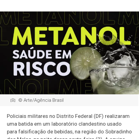
© Arte/Agência Brasil
Policiais militares no Distrito Federal (DF) realizaram
uma batida em um laboratório clandestino usado
para falsificação de bebidas, na região do Sobradinho