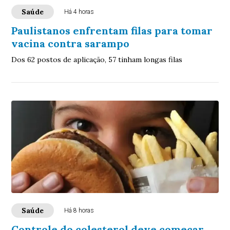
Saúde
Há 4 horas
Paulistanos enfrentam filas para tomar
vacina contra sarampo
Dos 62 postos de aplicação, 57 tinham longas filas
Saúde
Há 8 horas
Controle do colesterol deve começar