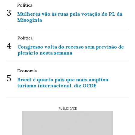
Política
3
Mulheres vão às ruas pela votação do PL da
Misoginia
Política
4
Congresso volta do recesso sem previsão de
plenário nesta semana
Economia
5
Brasil é quarto país que mais ampliou
turismo internacional, diz OCDE
PUBLICIDADE