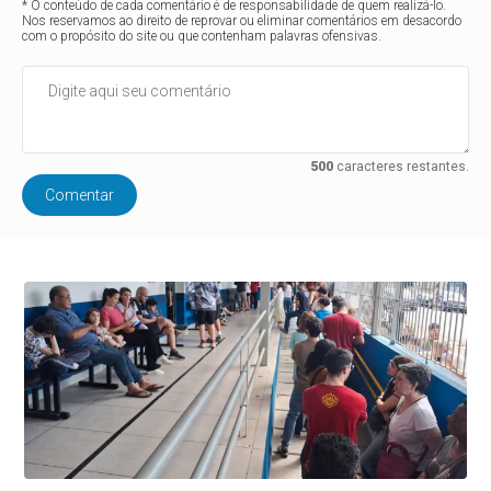
* O conteúdo de cada comentário é de responsabilidade de quem realizá-lo.
Nos reservamos ao direito de reprovar ou eliminar comentários em desacordo
com o propósito do site ou que contenham palavras ofensivas.
500
caracteres restantes.
Comentar