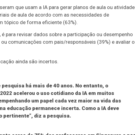
seram que usam a IA para gerar planos de aula ou atividad
riais de aula de acordo com as necessidades de
 tópico de forma eficiente (63%).
 é para revisar dados sobre a participação ou desempenho
 ou comunicações com pais/responsáveis (39%) e avaliar o
cação ainda são incertos.
 pesquisa há mais de 40 anos. No entanto, o
2022 acelerou o uso cotidiano da IA em muitos
sempenhando um papel cada vez maior na vida das
o na educação permanece incerta. Como a IA deve
pertinente”, diz a pesquisa.