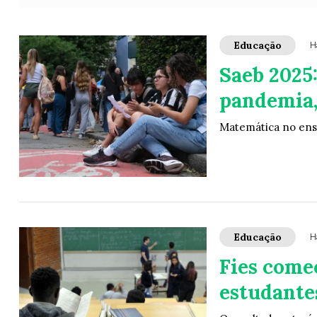
Educação
H
Saeb 2025:
pandemia,
Matemática no ens
Educação
H
Fies come
estudantes