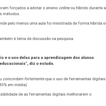
foram forçados a adotar o ensino
online
ou híbrido durante a
es métodos.
nde pelo menos uma aula foi ministrada de forma híbrida o
 também é tema de discussão na pesquisa.
ais e o uso delas para a aprendizagem dos alunos
ducacionais”, diz o estudo.
u
concordam fortemente
que o uso de ferramentas digitais
(85% em média).
ssibilidade de as ferramentas digitais melhorarem o