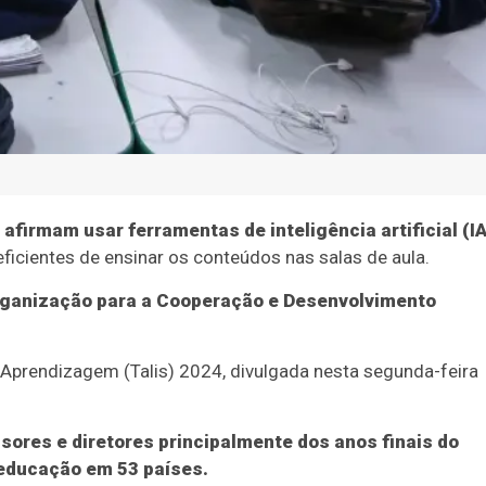
afirmam usar ferramentas de inteligência artificial (IA
eficientes de ensinar os conteúdos nas salas de aula.
rganização para a Cooperação e Desenvolvimento
 Aprendizagem (Talis) 2024, divulgada nesta segunda-feira
ssores e diretores principalmente dos anos finais do
 educação em 53 países.