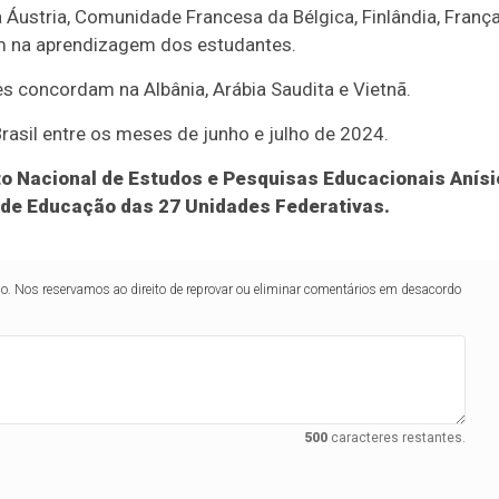
ustria, Comunidade Francesa da Bélgica, Finlândia, Franç
m na aprendizagem dos estudantes.
s concordam na Albânia, Arábia Saudita e Vietnã.
 Brasil entre os meses de junho e julho de 2024.
uto Nacional de Estudos e Pesquisas Educacionais Anísi
s de Educação das 27 Unidades Federativas.
lo. Nos reservamos ao direito de reprovar ou eliminar comentários em desacordo
500
caracteres restantes.