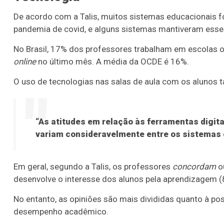
De acordo com a Talis, muitos sistemas educacionais 
pandemia de covid, e alguns sistemas mantiveram ess
No Brasil, 17% dos professores trabalham em escolas o
online
no último mês. A média da OCDE é 16%.
O uso de tecnologias nas salas de aula com os alunos
“As atitudes em relação às ferramentas digit
variam consideravelmente entre os sistemas e
Em geral, segundo a Talis, os professores
concordam
o
desenvolve o interesse dos alunos pela aprendizagem 
No entanto, as opiniões são mais divididas quanto à po
desempenho acadêmico.