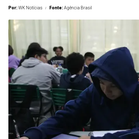
Por:
WK Notícias
Fonte:
Agência Brasil