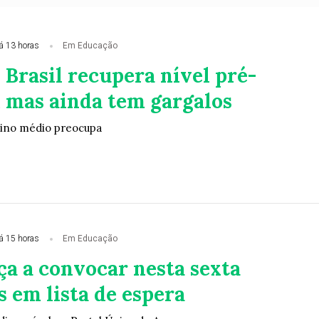
á 13 horas
Em Educação
 Brasil recupera nível pré-
 mas ainda tem gargalos
ino médio preocupa
á 15 horas
Em Educação
ça a convocar nesta sexta
 em lista de espera