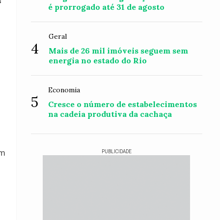
s
é prorrogado até 31 de agosto
Geral
4
Mais de 26 mil imóveis seguem sem
energia no estado do Rio
Economia
5
Cresce o número de estabelecimentos
na cadeia produtiva da cachaça
am
PUBLICIDADE