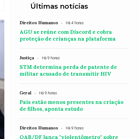
Últimas notícias
Direitos Humanos
Há 4 horas
AGU se reúne com Discord e cobra
proteção de crianças na plataforma
Justiça
Há 9 horas
STM determina perda de patente de
militar acusado de transmitir HIV
Geral
Há 9 horas
Pais estão menos presentes na criação
de filhos, aponta estudo
Direitos Humanos
Há 9 horas
OAB/DF lança "violentômetro" sobre