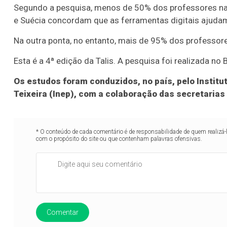
Segundo a pesquisa, menos de 50% dos professores na Á
e Suécia concordam que as ferramentas digitais ajuda
Na outra ponta, no entanto, mais de 95% dos professore
Esta é a 4ª edição da Talis. A pesquisa foi realizada no
Os estudos foram conduzidos, no país, pelo Instit
Teixeira (Inep), com a colaboração das secretaria
* O conteúdo de cada comentário é de responsabilidade de quem realizá-
com o propósito do site ou que contenham palavras ofensivas.
Comentar