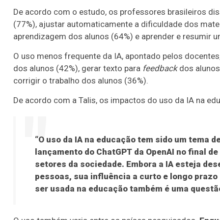
De acordo com o estudo, os professores brasileiros dis
(77%), ajustar automaticamente a dificuldade dos mate
aprendizagem dos alunos (64%) e aprender e resumir um
O uso menos frequente da IA, apontado pelos docentes,
dos alunos (42%), gerar texto para
feedback
dos alunos
corrigir o trabalho dos alunos (36%).
De acordo com a Talis, os impactos do uso da IA na edu
“O uso da IA na educação tem sido um tema de
lançamento do ChatGPT da OpenAI no final de 
setores da sociedade. Embora a IA esteja de
pessoas, sua influência a curto e longo praz
ser usada na educação também é uma questão 