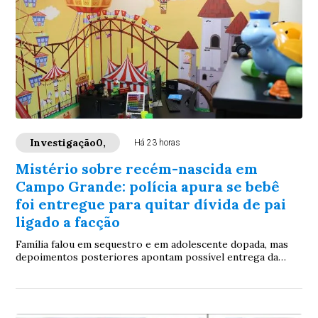
Investigação0,
Há 23 horas
Mistério sobre recém-nascida em
Campo Grande: polícia apura se bebê
foi entregue para quitar dívida de pai
ligado a facção
Família falou em sequestro e em adolescente dopada, mas
depoimentos posteriores apontam possível entrega da
criança; buscas continuam e caso mobiliza equipes da Polícia
Civil