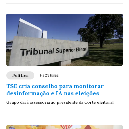
Política
Há 23 horas
TSE cria conselho para monitorar
desinformação e IA nas eleições
Grupo dará assessoria ao presidente da Corte eleitoral