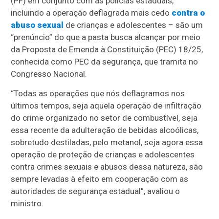
(PF) em conjunto com as polícias estaduais,
incluindo a operação deflagrada mais cedo
contra o
abuso sexual
de crianças e adolescentes – são um
“prenúncio” do que a pasta busca alcançar por meio
da Proposta de Emenda à Constituição (PEC) 18/25,
conhecida como PEC da segurança, que tramita no
Congresso Nacional.
“Todas as operações que nós deflagramos nos
últimos tempos, seja aquela operação de infiltração
do crime organizado no setor de combustível, seja
essa recente da adulteração de bebidas alcoólicas,
sobretudo destiladas, pelo metanol, seja agora essa
operação de proteção de crianças e adolescentes
contra crimes sexuais e abusos dessa natureza, são
sempre levadas à efeito em cooperação com as
autoridades de segurança estadual”, avaliou o
ministro.