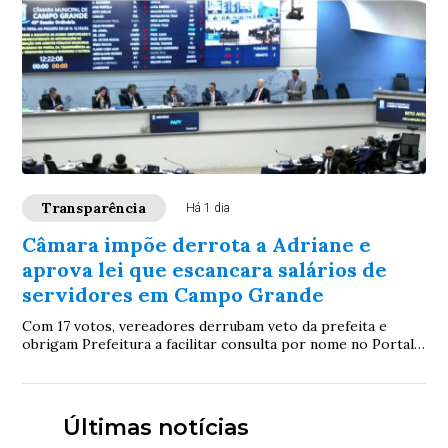
Transparência
Há 1 dia
Câmara impõe derrota a Adriane e
aprova lei que escancara salários de
servidores em Campo Grande
Com 17 votos, vereadores derrubam veto da prefeita e
obrigam Prefeitura a facilitar consulta por nome no Portal
da Transparência; proposta será promulgada pela Câmara
Últimas notícias