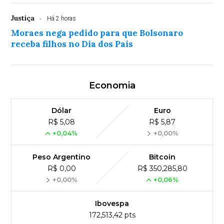
Justiça
Há 2 horas
Moraes nega pedido para que Bolsonaro
receba filhos no Dia dos Pais
Economia
Dólar
Euro
R$ 5,08
R$ 5,87
+0,04%
+0,00%
Peso Argentino
Bitcoin
R$ 0,00
R$ 350,285,80
+0,00%
+0,06%
Ibovespa
172,513,42 pts