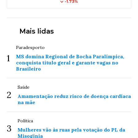
-1.73%
Mais lidas
Paradesporto
1
MS domina Regional de Bocha Paralímpica,
conquista título geral e garante vagas no
Brasileiro
Saúde
2
Amamentação reduz risco de doença cardíaca
na mãe
Política
3
Mulheres vão às ruas pela votação do PL da
Misoginia