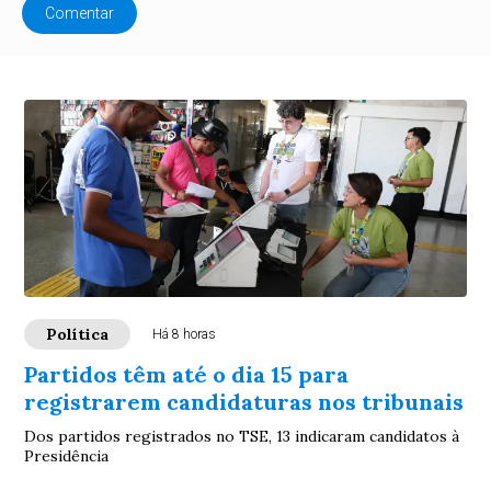
Comentar
Política
Há 8 horas
Partidos têm até o dia 15 para
registrarem candidaturas nos tribunais
Dos partidos registrados no TSE, 13 indicaram candidatos à
Presidência