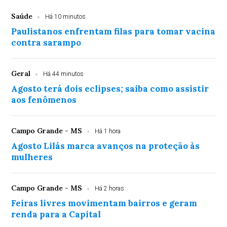
Saúde
Há 10 minutos
Paulistanos enfrentam filas para tomar vacina
contra sarampo
Geral
Há 44 minutos
Agosto terá dois eclipses; saiba como assistir
aos fenômenos
Campo Grande - MS
Há 1 hora
Agosto Lilás marca avanços na proteção às
mulheres
Campo Grande - MS
Há 2 horas
Feiras livres movimentam bairros e geram
renda para a Capital