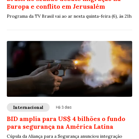
Europa e conflito em Jerusalém
Programa da TV Brasil vai ao ar nesta quinta-feira (6), às 21h
Internacional
Há 3 dias
BID amplia para US$ 4 bilhões o fundo
para segurança na América Latina
Cúpula da Aliança para a Segurança anunciou integração