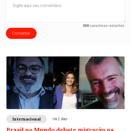
500
caracteres restantes.
Comentar
Internacional
Há 2 dias
Brasil no Mundo debate migração na