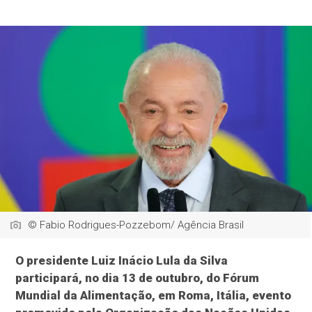
© Fabio Rodrigues-Pozzebom/ Agência Brasil
O presidente Luiz Inácio Lula da Silva
participará, no dia 13 de outubro, do Fórum
Mundial da Alimentação, em Roma, Itália, evento