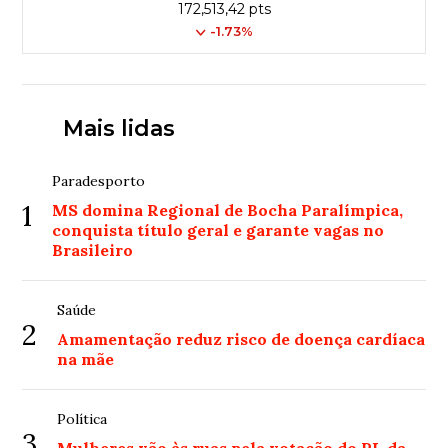
172,513,42 pts
-1.73%
Mais lidas
Paradesporto
1
MS domina Regional de Bocha Paralímpica,
conquista título geral e garante vagas no
Brasileiro
Saúde
2
Amamentação reduz risco de doença cardíaca
na mãe
Política
3