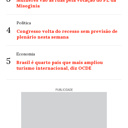
Mulheres vão às ruas pela votação do PL da
Misoginia
Política
4
Congresso volta do recesso sem previsão de
plenário nesta semana
Economia
5
Brasil é quarto país que mais ampliou
turismo internacional, diz OCDE
PUBLICIDADE