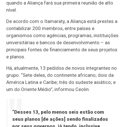
quando a Aliança fará sua primeira reunião de alto
nível.
De acordo com o Itamaraty, a Aliança está prestes a
contabilizar 200 membros, entre países e
organismos como agências, programas, instituições
universitárias e bancos de desenvolvimento – as
principais fontes de financiamento de seus projetos
e planos.
Há, atualmente, 13 pedidos de novos integrantes no
grupo. “Sete deles, do continente africano; dois da
América Latina e Caribe; três do sudeste asiático; e
um do Oriente Médio”, informou Ceolin.
“Desses 13, pelo menos seis estão com
seus planos [de ações] sendo finalizados
por seus governos, já tendo, inclusive,