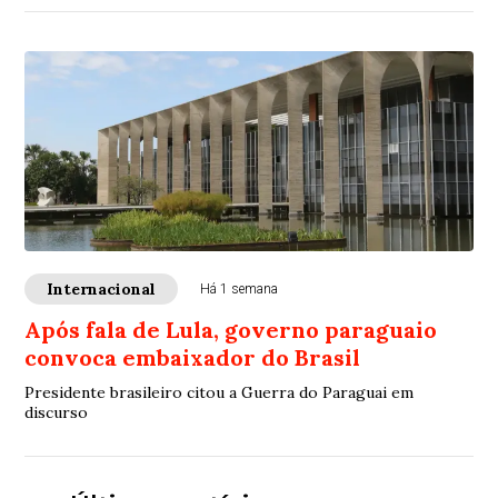
Internacional
Há 1 semana
Após fala de Lula, governo paraguaio
convoca embaixador do Brasil
Presidente brasileiro citou a Guerra do Paraguai em
discurso