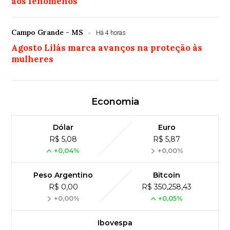
aos fenômenos
Campo Grande - MS
Há 4 horas
Agosto Lilás marca avanços na proteção às
mulheres
Economia
Dólar
Euro
R$ 5,08
R$ 5,87
+0,04%
+0,00%
Peso Argentino
Bitcoin
R$ 0,00
R$ 350,258,43
+0,00%
+0,05%
Ibovespa