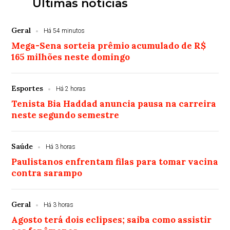
Últimas notícias
Geral
Há 54 minutos
Mega-Sena sorteia prêmio acumulado de R$
165 milhões neste domingo
Esportes
Há 2 horas
Tenista Bia Haddad anuncia pausa na carreira
neste segundo semestre
Saúde
Há 3 horas
Paulistanos enfrentam filas para tomar vacina
contra sarampo
Geral
Há 3 horas
Agosto terá dois eclipses; saiba como assistir