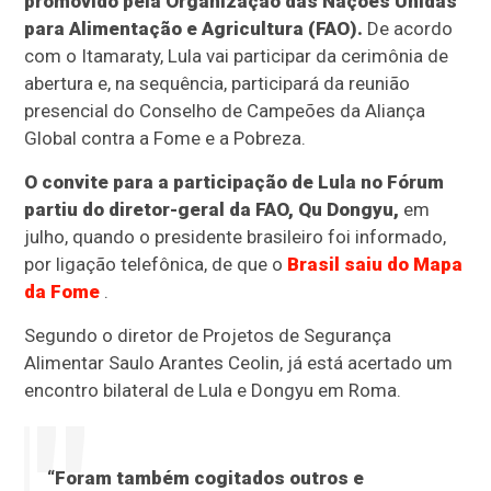
promovido pela Organização das Nações Unidas
para Alimentação e Agricultura (FAO).
De acordo
com o Itamaraty, Lula vai participar da cerimônia de
abertura e, na sequência, participará da reunião
presencial do Conselho de Campeões da Aliança
Global contra a Fome e a Pobreza.
O convite para a participação de Lula no Fórum
partiu do diretor-geral da FAO, Qu Dongyu,
em
julho, quando o presidente brasileiro foi informado,
por ligação telefônica, de que o
Brasil saiu do Mapa
da Fome
.
Segundo o diretor de Projetos de Segurança
Alimentar Saulo Arantes Ceolin, já está acertado um
encontro bilateral de Lula e Dongyu em Roma.
“Foram também cogitados outros e