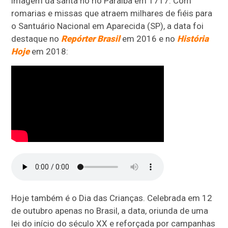
imagem da santa no rio Paraíba em 1717. Com
romarias e missas que atraem milhares de fiéis para
o Santuário Nacional em Aparecida (SP), a data foi
destaque no
Repórter Brasil
em 2016 e no
História
Hoje
em 2018:
Hoje também é o Dia das Crianças. Celebrada em 12
de outubro apenas no Brasil, a data, oriunda de uma
lei do início do século XX e reforçada por campanhas