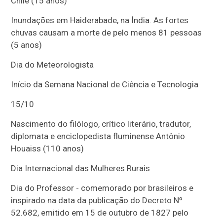
Chile (15 anos)
Inundações em Haiderabade, na Índia. As fortes
chuvas causam a morte de pelo menos 81 pessoas
(5 anos)
Dia do Meteorologista
Início da Semana Nacional de Ciência e Tecnologia
15/10
Nascimento do filólogo, crítico literário, tradutor,
diplomata e enciclopedista fluminense Antônio
Houaiss (110 anos)
Dia Internacional das Mulheres Rurais
Dia do Professor - comemorado por brasileiros e
inspirado na data da publicação do Decreto Nº
52.682, emitido em 15 de outubro de 1827 pelo