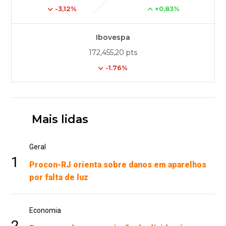
-3,12%
+0,83%
Ibovespa
172,455,20 pts
-1.76%
Mais lidas
Geral
1
Procon-RJ orienta sobre danos em aparelhos
por falta de luz
Economia
2