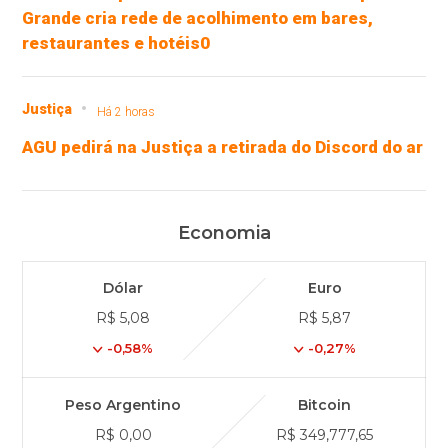
Grande cria rede de acolhimento em bares,
restaurantes e hotéis0
Justiça
Há 2 horas
AGU pedirá na Justiça a retirada do Discord do ar
Economia
Dólar
Euro
R$ 5,08
R$ 5,87
-0,58%
-0,27%
Peso Argentino
Bitcoin
R$ 0,00
R$ 349,777,65