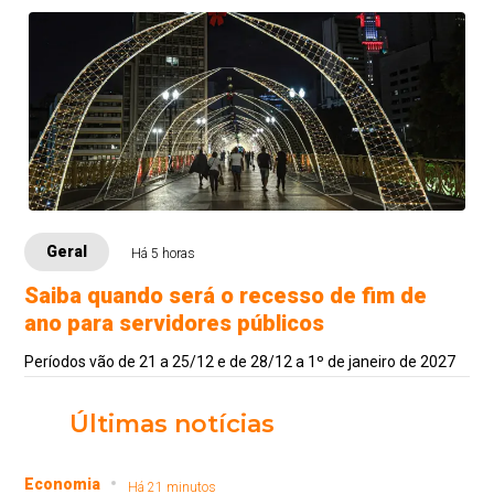
Geral
Há 5 horas
Saiba quando será o recesso de fim de
ano para servidores públicos
Períodos vão de 21 a 25/12 e de 28/12 a 1º de janeiro de 2027
Últimas notícias
Economia
Há 21 minutos