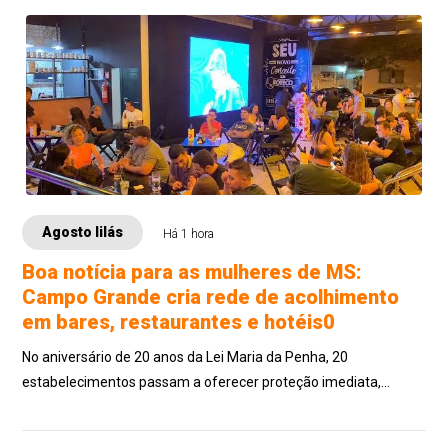
Agosto lilás
Há 1 hora
Boa notícia para as mulheres de MS:
Campo Grande cria rede de acolhimento
em bares, restaurantes e hotéis0
No aniversário de 20 anos da Lei Maria da Penha, 20
estabelecimentos passam a oferecer proteção imediata,
espaço seguro e equipes treinadas para reconhecer pedidos de
socorro