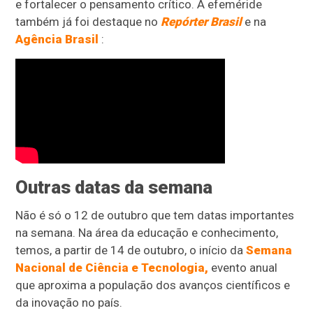
e fortalecer o pensamento crítico. A efeméride
também já foi destaque no
Repórter Brasil
e na
Agência Brasil
:
Outras datas da semana
Não é só o 12 de outubro que tem datas importantes
na semana. Na área da educação e conhecimento,
temos, a partir de 14 de outubro, o início da
Semana
Nacional de Ciência e Tecnologia,
evento anual
que aproxima a população dos avanços científicos e
da inovação no país.