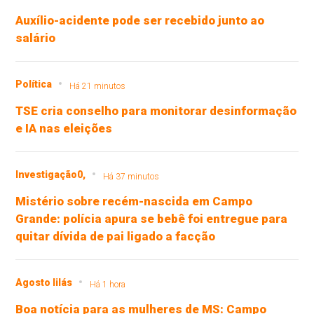
Auxílio-acidente pode ser recebido junto ao
salário
Política
Há 21 minutos
TSE cria conselho para monitorar desinformação
e IA nas eleições
Investigação0,
Há 37 minutos
Mistério sobre recém-nascida em Campo
Grande: polícia apura se bebê foi entregue para
quitar dívida de pai ligado a facção
Agosto lilás
Há 1 hora
Boa notícia para as mulheres de MS: Campo