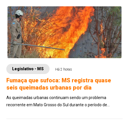
Legislativo - MS
Há 2 horas
Fumaça que sufoca: MS registra quase
seis queimadas urbanas por dia
As queimadas urbanas continuam sendo um problema
recorrente em Mato Grosso do Sul durante o período de
estiagem. O incêndio que, no mês passado, a...