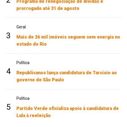
Programa de renegociação de dívidas é
prorrogado até 31 de agosto
Geral
3
Mais de 26 mil imóveis seguem sem energia no
estado do Rio
Política
4
Republicanos lança candidatura de Tarcísio ao
governo de São Paulo
Política
5
Partido Verde oficializa apoio à candidatura de
Lula à reeleição