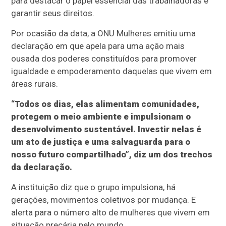
para destacar o papel essencial das trabalhadoras e
garantir seus direitos.
Por ocasião da data, a ONU Mulheres emitiu uma
declaração em que apela para uma ação mais
ousada dos poderes constituídos para promover
igualdade e empoderamento daquelas que vivem em
áreas rurais.
“Todos os dias, elas alimentam comunidades,
protegem o meio ambiente e impulsionam o
desenvolvimento sustentável. Investir nelas é
um ato de justiça e uma salvaguarda para o
nosso futuro compartilhado”, diz um dos trechos
da declaração.
A instituição diz que o grupo impulsiona, há
gerações, movimentos coletivos por mudança. E
alerta para o número alto de mulheres que vivem em
situação precária pelo mundo.