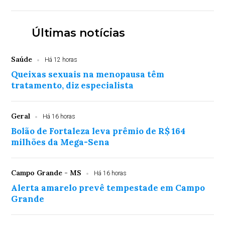
Últimas notícias
Saúde
Há 12 horas
Queixas sexuais na menopausa têm
tratamento, diz especialista
Geral
Há 16 horas
Bolão de Fortaleza leva prêmio de R$ 164
milhões da Mega-Sena
Campo Grande - MS
Há 16 horas
Alerta amarelo prevê tempestade em Campo
Grande