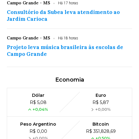
Campo Grande - MS
Há 17 horas
Consultório da Subea leva atendimento ao
Jardim Carioca
Campo Grande - MS
Há 18 horas
Projeto leva música brasileira às escolas de
Campo Grande
Economia
Dólar
Euro
R$ 5,08
R$ 5,87
+0,04%
+0,00%
Peso Argentino
Bitcoin
R$ 0,00
R$ 351,828,69
+0,00%
+0,50%