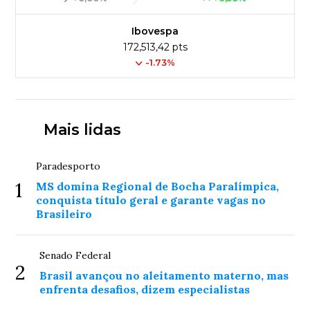
Ibovespa
172,513,42 pts
-1.73%
Mais lidas
Paradesporto
1
MS domina Regional de Bocha Paralímpica,
conquista título geral e garante vagas no
Brasileiro
Senado Federal
2
Brasil avançou no aleitamento materno, mas
enfrenta desafios, dizem especialistas