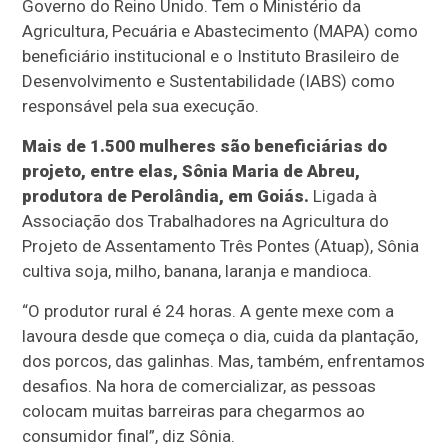
Governo do Reino Unido. Tem o Ministério da
Agricultura, Pecuária e Abastecimento (MAPA) como
beneficiário institucional e o Instituto Brasileiro de
Desenvolvimento e Sustentabilidade (IABS) como
responsável pela sua execução.
Mais de 1.500 mulheres são beneficiárias do
projeto, entre elas, Sônia Maria de Abreu,
produtora de Perolândia, em Goiás.
Ligada à
Associação dos Trabalhadores na Agricultura do
Projeto de Assentamento Três Pontes (Atuap), Sônia
cultiva soja, milho, banana, laranja e mandioca.
“O produtor rural é 24 horas. A gente mexe com a
lavoura desde que começa o dia, cuida da plantação,
dos porcos, das galinhas. Mas, também, enfrentamos
desafios. Na hora de comercializar, as pessoas
colocam muitas barreiras para chegarmos ao
consumidor final”, diz Sônia.