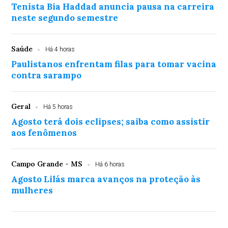
Tenista Bia Haddad anuncia pausa na carreira
neste segundo semestre
Saúde
Há 4 horas
Paulistanos enfrentam filas para tomar vacina
contra sarampo
Geral
Há 5 horas
Agosto terá dois eclipses; saiba como assistir
aos fenômenos
Campo Grande - MS
Há 6 horas
Agosto Lilás marca avanços na proteção às
mulheres