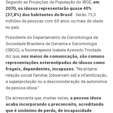
Segundo as Projeções de População do IBGE,
em
2070, os idosos representarão quase 40%
(37,8%) dos habitantes do Brasil
. Serão 75,3
milhões de pessoas com 60 anos ou mais de idade
no país.
Presidente do Departamento de Gerontologia da
Sociedade Brasileira de Geriatria e Gerontologia
(SBGG), a fisioterapeuta Isabela Azevedo Trindade
diz que,
nos meios de comunicação, são comuns
representações estereotipadas de idosos como
frágeis, dependentes, incapazes.
“Na própria
relação social familiar, [observam-se] a infantilização,
a superproteção ou a desconsideração da autonomia
da pessoa idosa.”
Ela acrescenta que, muitas vezes,
a pessoa idosa
acaba incorporando o preconceito, acreditando
que é sinônimo de perda, de incapacidade
.