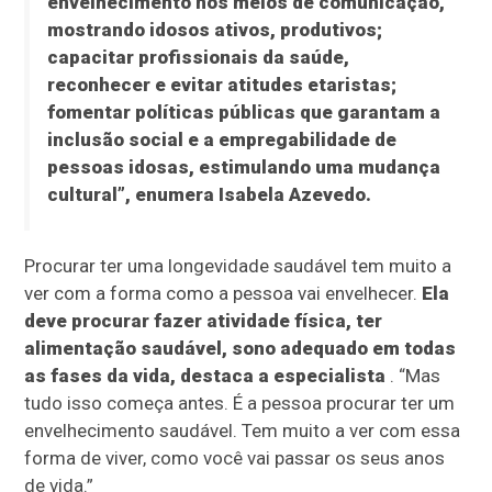
envelhecimento nos meios de comunicação,
mostrando idosos ativos, produtivos;
capacitar profissionais da saúde,
reconhecer e evitar atitudes etaristas;
fomentar políticas públicas que garantam a
inclusão social e a empregabilidade de
pessoas idosas, estimulando uma mudança
cultural”, enumera Isabela Azevedo.
Procurar ter uma longevidade saudável tem muito a
ver com a forma como a pessoa vai envelhecer.
Ela
deve procurar fazer atividade física, ter
alimentação saudável, sono adequado em todas
as fases da vida, destaca a especialista
. “Mas
tudo isso começa antes. É a pessoa procurar ter um
envelhecimento saudável. Tem muito a ver com essa
forma de viver, como você vai passar os seus anos
de vida.”