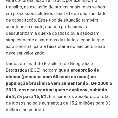
vida cotidiana. Isso se traduz, por exemplo, no
trabalho, na exclusão de profissionais mais velhos
em processos seletivos e na falta de oportunidade
de capacitação. Esse tipo de situação também
acontece na saúde, quando profissionais
desautorizam a queixa do idoso ou a associam
simplesmente a sintomas da idade, alegando que
isso é normal para a faixa etária do paciente e não
deve ser valorizado.
Dados do Instituto Brasileiro de Geografia e
Estatística (IBGE) indicam que
a proporção de
idosos (pessoas com 60 anos ou mais) na
população brasileira vem aumentando
.
De 2000 a
2023, esse percentual quase duplicou, subindo
de 8,7% para 15,6%.
Em números absolutos, o total
de idosos no país aumentou de 15,2 milhões para 33
milhões no período.