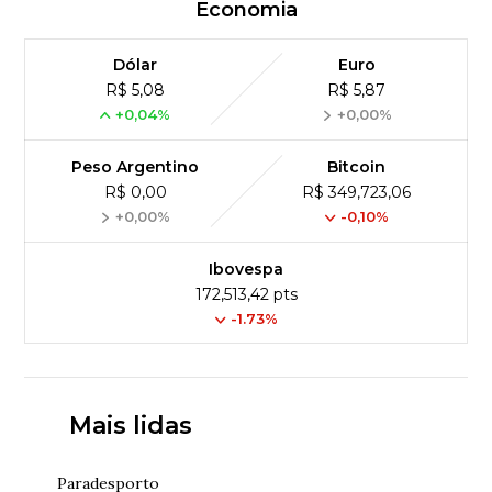
Economia
Dólar
Euro
R$ 5,08
R$ 5,87
+0,04%
+0,00%
Peso Argentino
Bitcoin
R$ 0,00
R$ 349,723,06
+0,00%
-0,10%
Ibovespa
172,513,42 pts
-1.73%
Mais lidas
Paradesporto