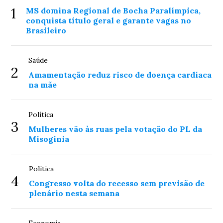
1
MS domina Regional de Bocha Paralímpica,
conquista título geral e garante vagas no
Brasileiro
Saúde
2
Amamentação reduz risco de doença cardíaca
na mãe
Política
3
Mulheres vão às ruas pela votação do PL da
Misoginia
Política
4
Congresso volta do recesso sem previsão de
plenário nesta semana