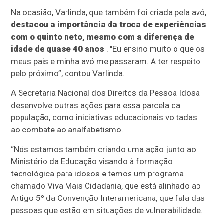
Na ocasião, Varlinda, que também foi criada pela avó,
destacou a importância da troca de experiências
com o quinto neto, mesmo com a diferença de
idade de quase 40 anos
. "Eu ensino muito o que os
meus pais e minha avó me passaram. A ter respeito
pelo próximo”, contou Varlinda.
A Secretaria Nacional dos Direitos da Pessoa Idosa
desenvolve outras ações para essa parcela da
população, como iniciativas educacionais voltadas
ao combate ao analfabetismo.
“Nós estamos também criando uma ação junto ao
Ministério da Educação visando à formação
tecnológica para idosos e temos um programa
chamado Viva Mais Cidadania, que está alinhado ao
Artigo 5º da Convenção Interamericana, que fala das
pessoas que estão em situações de vulnerabilidade.