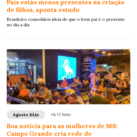
Pais estão menos presentes na criação
de filhos, aponta estudo
Brasileiro consolidou ideia de que o bom pai é o presente
no dia a dia
Agosto lilás
Há 12 horas
Boa notícia para as mulheres de MS:
Campo Grande cria rede de