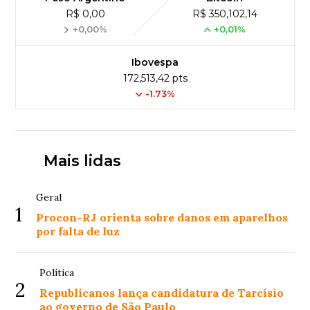
R$ 0,00
R$ 350,102,14
+0,00%
+0,01%
Ibovespa
172,513,42 pts
-1.73%
Mais lidas
Geral
1
Procon-RJ orienta sobre danos em aparelhos
por falta de luz
Política
2
Republicanos lança candidatura de Tarcísio
ao governo de São Paulo