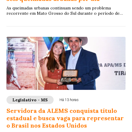
As queimadas urbanas continuam sendo um problema
recorrente em Mato Grosso do Sul durante o período de
estiagem. O incêndio que, no mês passado, a...
Legislativo - MS
Há 13 horas
Servidora da ALEMS conquista título
estadual e busca vaga para representar
o Brasil nos Estados Unidos