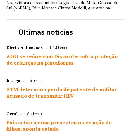
A servidora da Assembleia Legislativa de Mato Grosso do
Sul (ALEMS), Júlia Moraes Cintra Modelli, que atua na
Secretaria de Gestão de Pessoas, vem ...
Últimas notícias
Direitos Humanos
Há 4 horas
AGU se reúne com Discord e cobra proteção
de crianças na plataforma
Justiça
Há 9 horas
STM determina perda de patente de militar
acusado de transmitir HIV
Geral
Há 9 horas
Pais estão menos presentes na criação de
filhos, aponta estudo