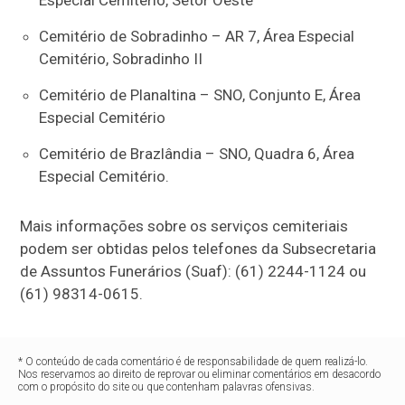
Especial Cemitério, Setor Oeste
Cemitério de Sobradinho – AR 7, Área Especial
Cemitério, Sobradinho II
Cemitério de Planaltina – SNO, Conjunto E, Área
Especial Cemitério
Cemitério de Brazlândia – SNO, Quadra 6, Área
Especial Cemitério.
Mais informações sobre os serviços cemiteriais
podem ser obtidas pelos telefones da Subsecretaria
de Assuntos Funerários (Suaf): (61) 2244-1124 ou
(61) 98314-0615.
* O conteúdo de cada comentário é de responsabilidade de quem realizá-lo.
Nos reservamos ao direito de reprovar ou eliminar comentários em desacordo
com o propósito do site ou que contenham palavras ofensivas.