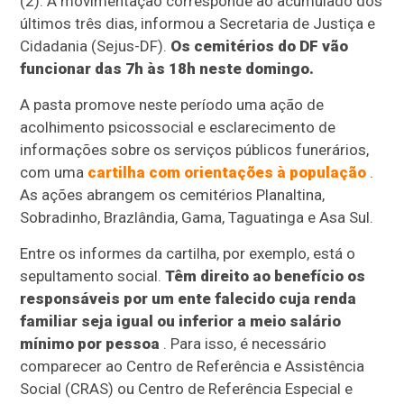
(2). A movimentação corresponde ao acumulado dos
últimos três dias, informou a Secretaria de Justiça e
Cidadania (Sejus-DF).
Os cemitérios do DF vão
funcionar das 7h às 18h neste domingo.
A pasta promove neste período uma ação de
acolhimento psicossocial e esclarecimento de
informações sobre os serviços públicos funerários,
com uma
cartilha com orientações à população
.
As ações abrangem os cemitérios Planaltina,
Sobradinho, Brazlândia, Gama, Taguatinga e Asa Sul.
Entre os informes da cartilha, por exemplo, está o
sepultamento social.
Têm direito ao benefício os
responsáveis por um ente falecido cuja renda
familiar seja igual ou inferior a meio salário
mínimo por pessoa
. Para isso, é necessário
comparecer ao Centro de Referência e Assistência
Social (CRAS) ou Centro de Referência Especial e