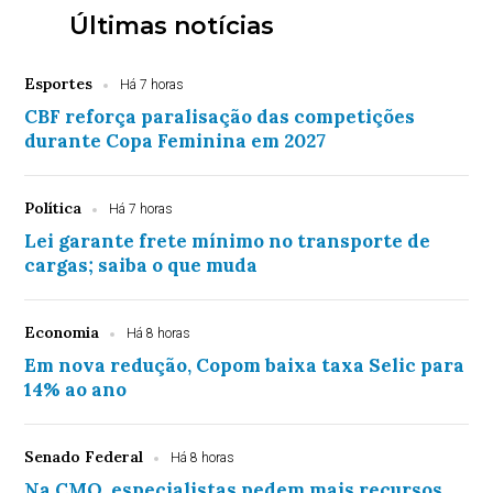
Últimas notícias
Esportes
Há 7 horas
CBF reforça paralisação das competições
durante Copa Feminina em 2027
Política
Há 7 horas
Lei garante frete mínimo no transporte de
cargas; saiba o que muda
Economia
Há 8 horas
Em nova redução, Copom baixa taxa Selic para
14% ao ano
Senado Federal
Há 8 horas
Na CMO, especialistas pedem mais recursos