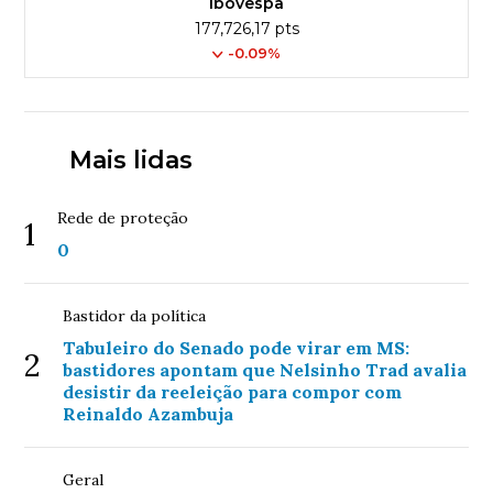
Ibovespa
177,726,17 pts
-0.09%
Mais lidas
Rede de proteção
1
0
Bastidor da política
Tabuleiro do Senado pode virar em MS:
2
bastidores apontam que Nelsinho Trad avalia
desistir da reeleição para compor com
Reinaldo Azambuja
Geral