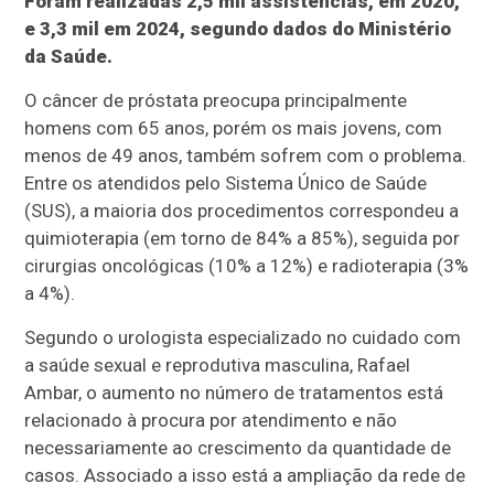
Foram realizadas 2,5 mil assistências, em 2020,
e 3,3 mil em 2024, segundo dados do Ministério
da Saúde.
O câncer de próstata preocupa principalmente
homens com 65 anos, porém os mais jovens, com
menos de 49 anos, também sofrem com o problema.
Entre os atendidos pelo Sistema Único de Saúde
(SUS), a maioria dos procedimentos correspondeu a
quimioterapia (em torno de 84% a 85%), seguida por
cirurgias oncológicas (10% a 12%) e radioterapia (3%
a 4%).
Segundo o urologista especializado no cuidado com
a saúde sexual e reprodutiva masculina, Rafael
Ambar, o aumento no número de tratamentos está
relacionado à procura por atendimento e não
necessariamente ao crescimento da quantidade de
casos. Associado a isso está a ampliação da rede de