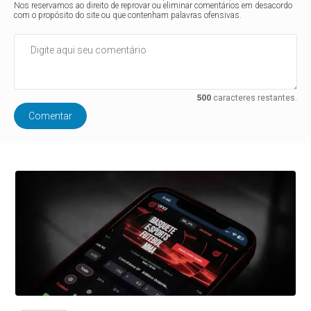
Nos reservamos ao direito de reprovar ou eliminar comentários em desacordo
com o propósito do site ou que contenham palavras ofensivas.
500
caracteres restantes.
Comentar