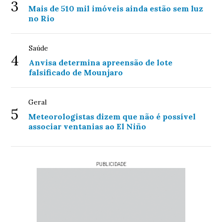
3
Mais de 510 mil imóveis ainda estão sem luz
no Rio
Saúde
4
Anvisa determina apreensão de lote
falsificado de Mounjaro
Geral
5
Meteorologistas dizem que não é possível
associar ventanias ao El Niño
PUBLICIDADE