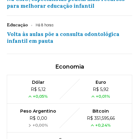
para melhorar educação infantil
Educação
Há 8 horas
Volta às aulas põe a consulta odontológica
infantil em pauta
Economia
Dólar
Euro
R$ 5,12
R$ 5,92
+0,05%
+0,01%
Peso Argentino
Bitcoin
R$ 0,00
R$ 351,595,66
+0,00%
+0,24%