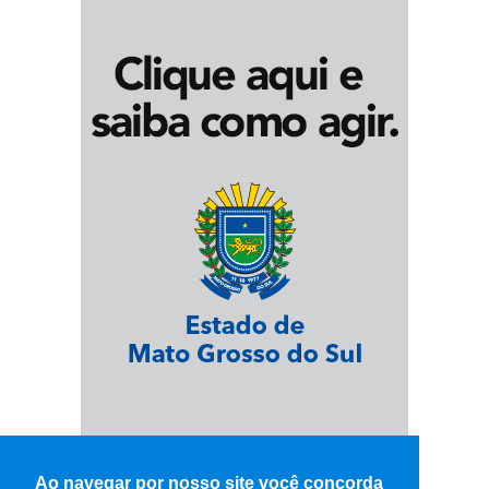
Ao navegar por nosso site você concorda