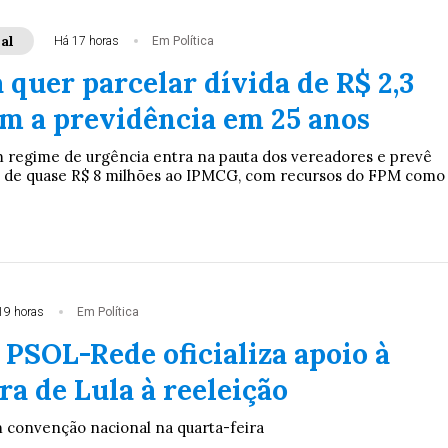
al
Há 17 horas
Em Política
 quer parcelar dívida de R$ 2,3
om a previdência em 25 anos
 regime de urgência entra na pauta dos vereadores e prevê
de quase R$ 8 milhões ao IPMCG, com recursos do FPM como
19 horas
Em Política
 PSOL-Rede oficializa apoio à
a de Lula à reeleição
m convenção nacional na quarta-feira