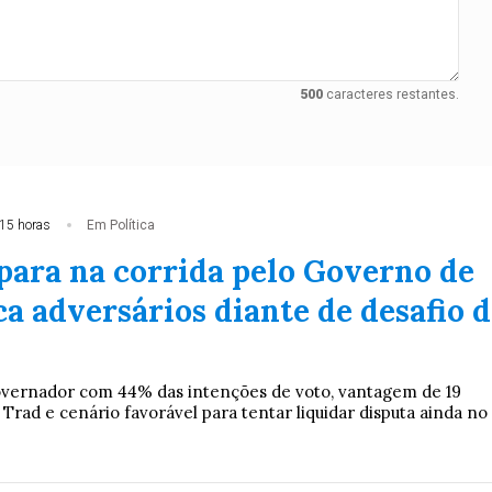
500
caracteres restantes.
15 horas
Em Política
spara na corrida pelo Governo de
a adversários diante de desafio d
overnador com 44% das intenções de voto, vantagem de 19
Trad e cenário favorável para tentar liquidar disputa ainda no