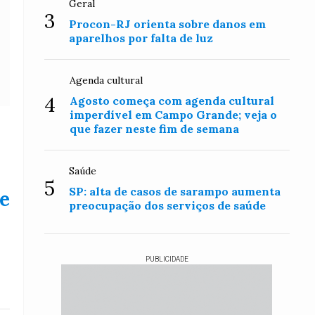
Geral
3
Procon-RJ orienta sobre danos em
aparelhos por falta de luz
Agenda cultural
4
Agosto começa com agenda cultural
imperdível em Campo Grande; veja o
que fazer neste fim de semana
Saúde
5
SP: alta de casos de sarampo aumenta
e
preocupação dos serviços de saúde
PUBLICIDADE