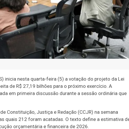
inicia nesta quarta-feira (5) a votação do projeto da Lei
ita de R$ 27,19 bilhões para o próximo exercício. A
iada em primeira discussão durante a sessão ordinária que
 de Constituição, Justiça e Redação (CCJR) na semana
s quais 212 foram acatadas. O texto define a estimativa d
ecução orçamentária e financeira de 2026.