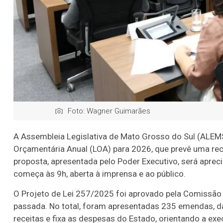
Foto: Wagner Guimarães
A Assembleia Legislativa de Mato Grosso do Sul (ALEMS) 
Orçamentária Anual (LOA) para 2026, que prevê uma rece
proposta, apresentada pelo Poder Executivo, será aprec
começa às 9h, aberta à imprensa e ao público.
O Projeto de Lei 257/2025 foi aprovado pela Comissão
passada. No total, foram apresentadas 235 emendas, da
receitas e fixa as despesas do Estado, orientando a ex