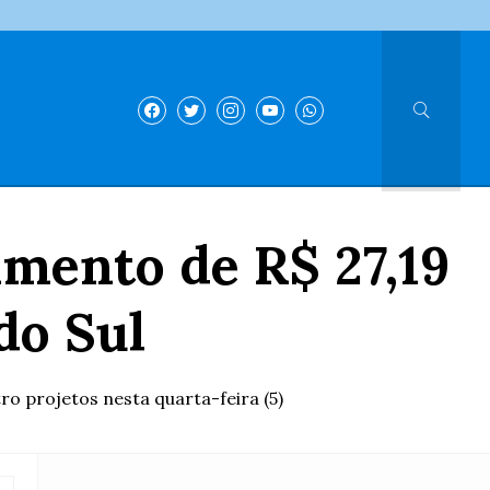
mento de R$ 27,19
do Sul
o projetos nesta quarta-feira (5)