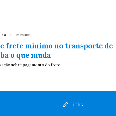
1 dia
Em Política
te frete mínimo no transporte de
aiba o que muda
lização sobre pagamento do frete
Links