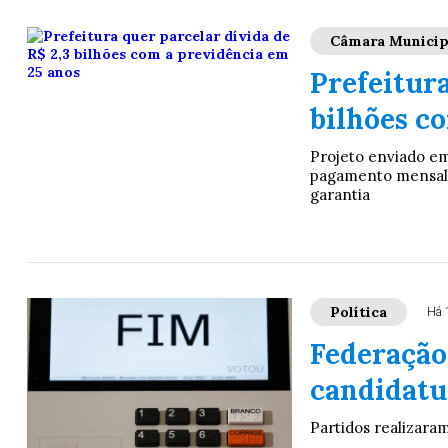
Câmara Municip
Prefeitura
bilhões c
Projeto enviado em
pagamento mensal 
garantia
Política
Há 
Federação
candidatur
Partidos realizara