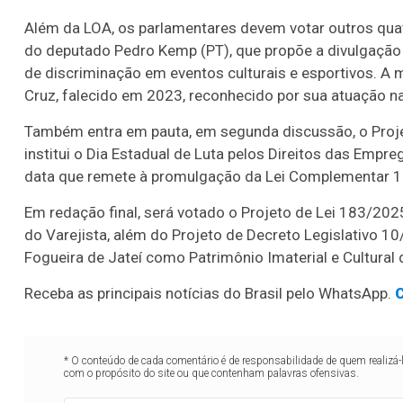
Além da LOA, os parlamentares devem votar outros quatr
do deputado Pedro Kemp (PT), que propõe a divulgação 
de discriminação em eventos culturais e esportivos. A 
Cruz, falecido em 2023, reconhecido por sua atuação na
Também entra em pauta, em segunda discussão, o Proje
institui o Dia Estadual de Luta pelos Direitos das Emp
data que remete à promulgação da Lei Complementar 
Em redação final, será votado o Projeto de Lei 183/202
do Varejista, além do Projeto de Decreto Legislativo 1
Fogueira de Jateí como Patrimônio Imaterial e Cultural
Receba as principais notícias do Brasil pelo WhatsApp.
C
* O conteúdo de cada comentário é de responsabilidade de quem realizá-
com o propósito do site ou que contenham palavras ofensivas.