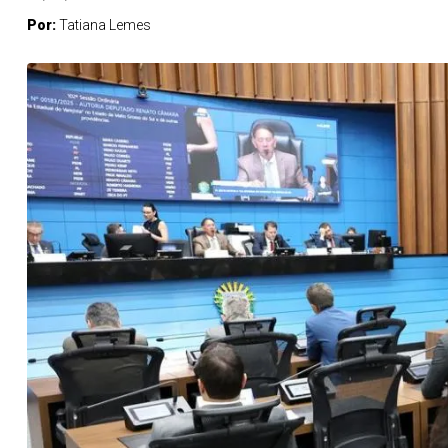
Por:
Tatiana Lemes