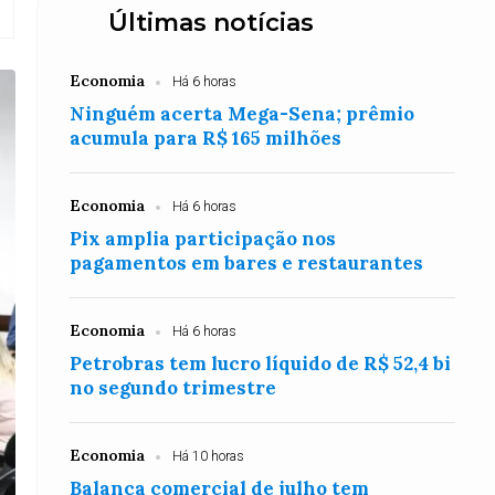
Últimas notícias
Economia
Há 6 horas
Ninguém acerta Mega-Sena; prêmio
acumula para R$ 165 milhões
Economia
Há 6 horas
Pix amplia participação nos
pagamentos em bares e restaurantes
Economia
Há 6 horas
Petrobras tem lucro líquido de R$ 52,4 bi
no segundo trimestre
Economia
Há 10 horas
Balança comercial de julho tem