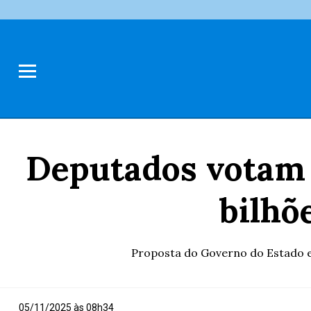
Deputados votam 
bilhõ
Proposta do Governo do Estado en
05/11/2025 às 08h34