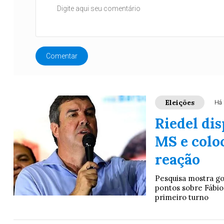
Comentar
Eleições
Há 
Riedel di
MS e coloc
reação
Pesquisa mostra g
pontos sobre Fábio 
primeiro turno