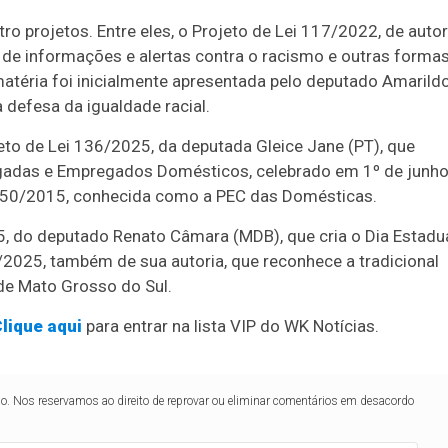
o projetos. Entre eles, o Projeto de Lei 117/2022, de autor
de informações e alertas contra o racismo e outras forma
matéria foi inicialmente apresentada pelo deputado Amarild
 defesa da igualdade racial.
to de Lei 136/2025, da deputada Gleice Jane (PT), que
regadas e Empregados Domésticos, celebrado em 1º de junho
150/2015, conhecida como a PEC das Domésticas.
5, do deputado Renato Câmara (MDB), que cria o Dia Estadu
0/2025, também de sua autoria, que reconhece a tradicional
 de Mato Grosso do Sul.
lique aqui
para entrar na lista VIP do WK Notícias.
lo. Nos reservamos ao direito de reprovar ou eliminar comentários em desacordo