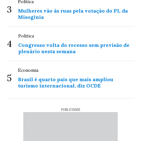
Política
3
Mulheres vão às ruas pela votação do PL da
Misoginia
Política
4
Congresso volta do recesso sem previsão de
plenário nesta semana
Economia
5
Brasil é quarto país que mais ampliou
turismo internacional, diz OCDE
PUBLICIDADE