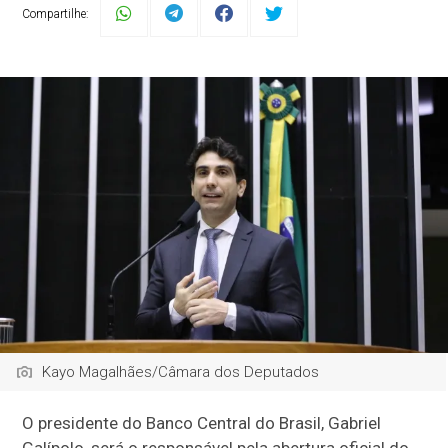
Compartilhe:
Kayo Magalhães/Câmara dos Deputados
O presidente do Banco Central do Brasil, Gabriel
Galípolo, será o responsável pela abertura oficial do