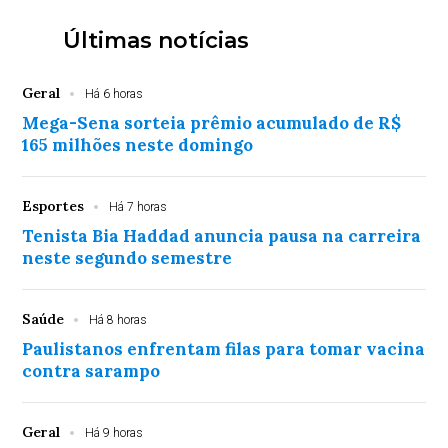
Últimas notícias
Geral
Há 6 horas
Mega-Sena sorteia prêmio acumulado de R$
165 milhões neste domingo
Esportes
Há 7 horas
Tenista Bia Haddad anuncia pausa na carreira
neste segundo semestre
Saúde
Há 8 horas
Paulistanos enfrentam filas para tomar vacina
contra sarampo
Geral
Há 9 horas