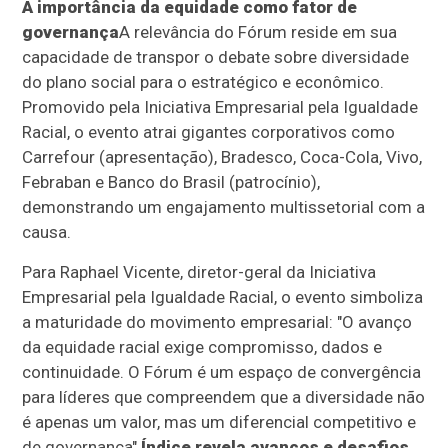
A importância da equidade como fator de
governança
A relevância do Fórum reside em sua
capacidade de transpor o debate sobre diversidade
do plano social para o estratégico e econômico.
Promovido pela Iniciativa Empresarial pela Igualdade
Racial, o evento atrai gigantes corporativos como
Carrefour (apresentação), Bradesco, Coca-Cola, Vivo,
Febraban e Banco do Brasil (patrocínio),
demonstrando um engajamento multissetorial com a
causa.
Para Raphael Vicente, diretor-geral da Iniciativa
Empresarial pela Igualdade Racial, o evento simboliza
a maturidade do movimento empresarial: "O avanço
da equidade racial exige compromisso, dados e
continuidade. O Fórum é um espaço de convergência
para líderes que compreendem que a diversidade não
é apenas um valor, mas um diferencial competitivo e
de governança".
Índice revela avanços e desafios