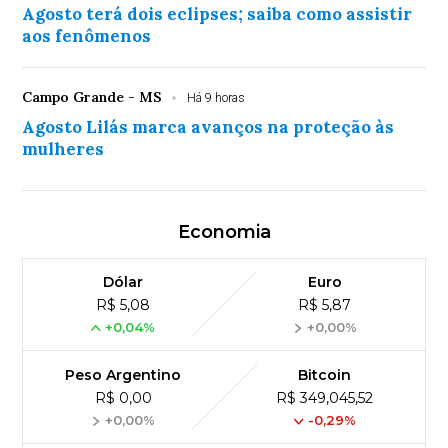
Agosto terá dois eclipses; saiba como assistir
aos fenômenos
Campo Grande - MS
Há 9 horas
Agosto Lilás marca avanços na proteção às
mulheres
Economia
Dólar
Euro
R$ 5,08
R$ 5,87
+0,04%
+0,00%
Peso Argentino
Bitcoin
R$ 0,00
R$ 349,045,52
+0,00%
-0,29%