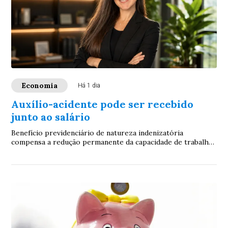
Economia
Há 1 dia
Auxílio-acidente pode ser recebido
junto ao salário
Benefício previdenciário de natureza indenizatória
compensa a redução permanente da capacidade de trabalho
após sequela de acidente. Especialistas ...