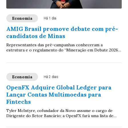
Economia
Há 1 dia
AMIG Brasil promove debate com pré-
candidatos de Minas
Representantes das pré-campanhas conheceram a
estrutura e o regulamento do “Mineração em Debate 2026”,
evento que colocará na agenda eleitoral prop...
Economia
Há 2 dias
OpenFX Adquire Global Ledger para
Lançar Contas Multimoedas para
Fintechs
Tyler McIntyre, cofundador da Novo assume o cargo de
Dirigente do Setor Bancário; a OpenFX fará uma lista de
espera para seu produto de contas mult...