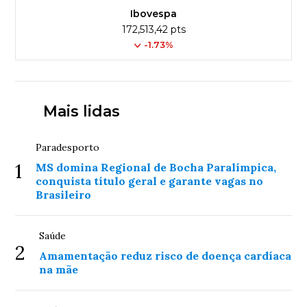
Ibovespa
172,513,42 pts
-1.73%
Mais lidas
Paradesporto
1
MS domina Regional de Bocha Paralímpica,
conquista título geral e garante vagas no
Brasileiro
Saúde
2
Amamentação reduz risco de doença cardíaca
na mãe