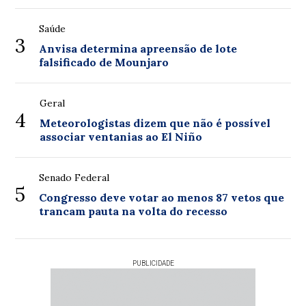
Saúde
3
Anvisa determina apreensão de lote
falsificado de Mounjaro
Geral
4
Meteorologistas dizem que não é possível
associar ventanias ao El Niño
Senado Federal
5
Congresso deve votar ao menos 87 vetos que
trancam pauta na volta do recesso
PUBLICIDADE