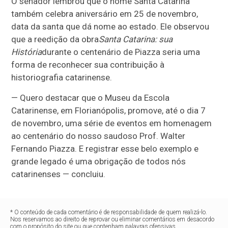
O senador lembrou que o nome Santa Catarina
também celebra aniversário em 25 de novembro,
data da santa que dá nome ao estado. Ele observou
que a reedição da obra
Santa Catarina: sua
História
durante o centenário de Piazza seria uma
forma de reconhecer sua contribuição à
historiografia catarinense.
— Quero destacar que o Museu da Escola
Catarinense, em Florianópolis, promove, até o dia 7
de novembro, uma série de eventos em homenagem
ao centenário do nosso saudoso Prof. Walter
Fernando Piazza. E registrar esse belo exemplo e
grande legado é uma obrigação de todos nós
catarinenses — concluiu.
* O conteúdo de cada comentário é de responsabilidade de quem realizá-lo.
Nos reservamos ao direito de reprovar ou eliminar comentários em desacordo
com o propósito do site ou que contenham palavras ofensivas.