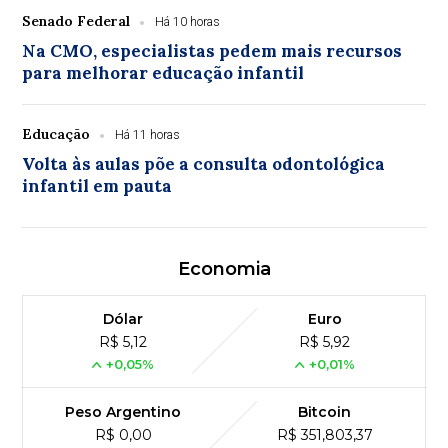
Senado Federal
Há 10 horas
Na CMO, especialistas pedem mais recursos
para melhorar educação infantil
Educação
Há 11 horas
Volta às aulas põe a consulta odontológica
infantil em pauta
Economia
Dólar
Euro
R$ 5,12
R$ 5,92
+0,05%
+0,01%
Peso Argentino
Bitcoin
R$ 0,00
R$ 351,803,37