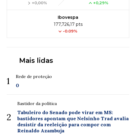
+0,00%
+0,29%
Ibovespa
177,726,17 pts
-0.09%
Mais lidas
Rede de proteção
1
0
Bastidor da política
Tabuleiro do Senado pode virar em MS:
2
bastidores apontam que Nelsinho Trad avalia
desistir da reeleição para compor com
Reinaldo Azambuja