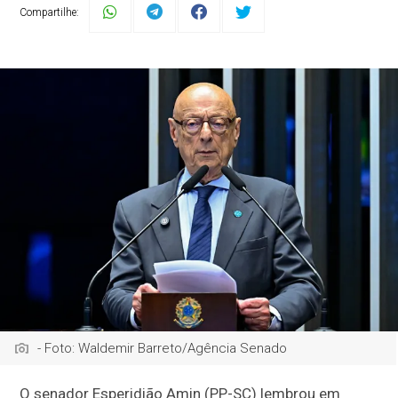
Compartilhe:
- Foto: Waldemir Barreto/Agência Senado
O senador Esperidião Amin (PP-SC) lembrou em