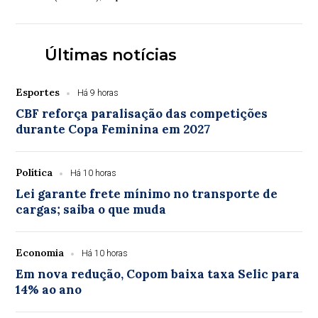
(PSB-MA), que pediu licença temporária d...
Últimas notícias
Esportes
Há 9 horas
CBF reforça paralisação das competições
durante Copa Feminina em 2027
Política
Há 10 horas
Lei garante frete mínimo no transporte de
cargas; saiba o que muda
Economia
Há 10 horas
Em nova redução, Copom baixa taxa Selic para
14% ao ano