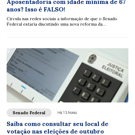
Aposentadoria com idade mínima de 67
anos? Isso é FALSO!
Circula nas redes sociais a informação de que o Senado
Federal estaria discutindo uma nova reforma da
aposentadoria que elevaria a idade mínima par...
Senado Federal
Há 13 horas
Saiba como consultar seu local de
votação nas eleições de outubro