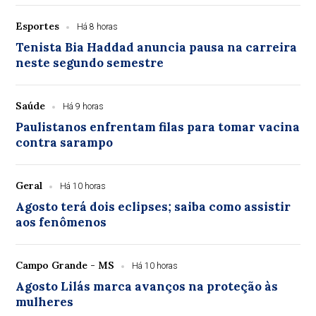
Esportes
Há 8 horas
Tenista Bia Haddad anuncia pausa na carreira
neste segundo semestre
Saúde
Há 9 horas
Paulistanos enfrentam filas para tomar vacina
contra sarampo
Geral
Há 10 horas
Agosto terá dois eclipses; saiba como assistir
aos fenômenos
Campo Grande - MS
Há 10 horas
Agosto Lilás marca avanços na proteção às
mulheres