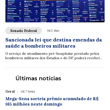
Senado Federal
Há 2 dias
Sancionada lei que destina emendas da
saúde a bombeiros militares
O serviço de atendimento pré-hospitalar prestado pelos
bombeiros militares dos Estados e do DF poderá receber
verbas de emendas parlamentares volta...
Últimas notícias
Geral
Há 7 horas
Mega-Sena sorteia prêmio acumulado de R$
165 milhões neste domingo