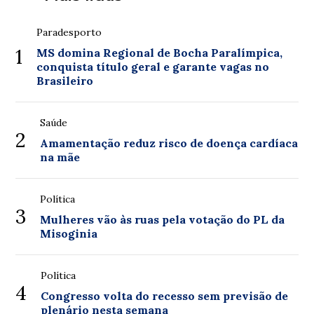
Paradesporto
1
MS domina Regional de Bocha Paralímpica,
conquista título geral e garante vagas no
Brasileiro
Saúde
2
Amamentação reduz risco de doença cardíaca
na mãe
Política
3
Mulheres vão às ruas pela votação do PL da
Misoginia
Política
4
Congresso volta do recesso sem previsão de
plenário nesta semana