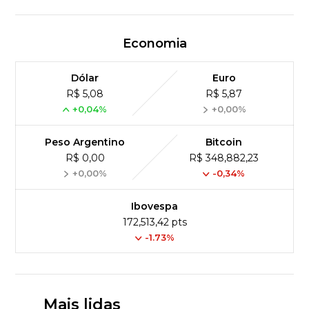
Economia
Dólar
Euro
R$ 5,08
R$ 5,87
+0,04%
+0,00%
Peso Argentino
Bitcoin
R$ 0,00
R$ 348,882,23
+0,00%
-0,34%
Ibovespa
172,513,42 pts
-1.73%
Mais lidas