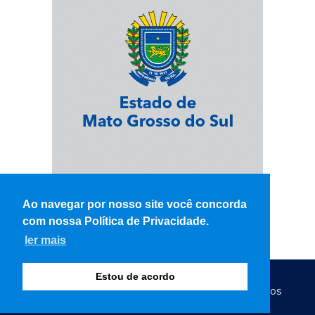
Ao navegar por nosso site você concorda
com nossa Política de Privacidade.
ler mais
Estou de acordo
© Copyright 2026 - WK Notícias - Todos os direitos
reservados