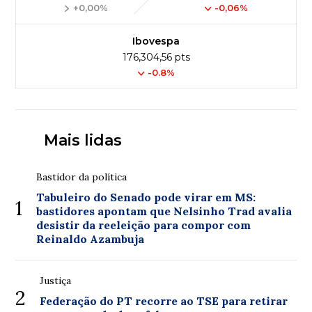
+0,00%
-0,06%
Ibovespa
176,304,56 pts
-0.8%
Mais lidas
Bastidor da política
Tabuleiro do Senado pode virar em MS:
1
bastidores apontam que Nelsinho Trad avalia
desistir da reeleição para compor com
Reinaldo Azambuja
Justiça
2
Federação do PT recorre ao TSE para retirar