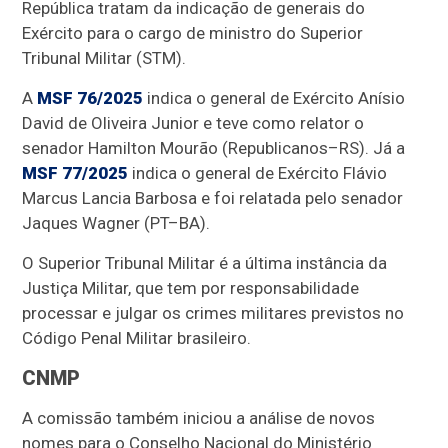
República tratam da indicação de generais do
Exército para o cargo de ministro do Superior
Tribunal Militar (STM).
A
MSF 76/2025
indica o general de Exército Anísio
David de Oliveira Junior e teve como relator o
senador Hamilton Mourão (Republicanos–RS). Já a
MSF 77/2025
indica o general de Exército Flávio
Marcus Lancia Barbosa e foi relatada pelo senador
Jaques Wagner (PT–BA).
O Superior Tribunal Militar é a última instância da
Justiça Militar, que tem por responsabilidade
processar e julgar os crimes militares previstos no
Código Penal Militar brasileiro.
CNMP
A comissão também iniciou a análise de novos
nomes para o Conselho Nacional do Ministério