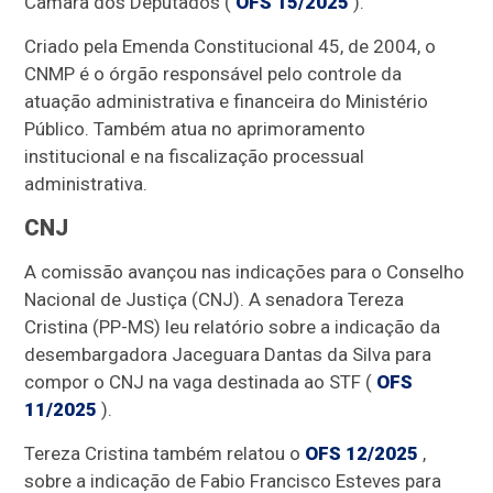
Câmara dos Deputados (
OFS 15/2025
).
Criado pela Emenda Constitucional 45, de 2004, o
CNMP é o órgão responsável pelo controle da
atuação administrativa e financeira do Ministério
Público. Também atua no aprimoramento
institucional e na fiscalização processual
administrativa.
CNJ
A comissão avançou nas indicações para o Conselho
Nacional de Justiça (CNJ). A senadora Tereza
Cristina (PP-MS) leu relatório sobre a indicação da
desembargadora Jaceguara Dantas da Silva para
compor o CNJ na vaga destinada ao STF (
OFS
11/2025
).
Tereza Cristina também relatou o
OFS 12/2025
,
sobre a indicação de Fabio Francisco Esteves para