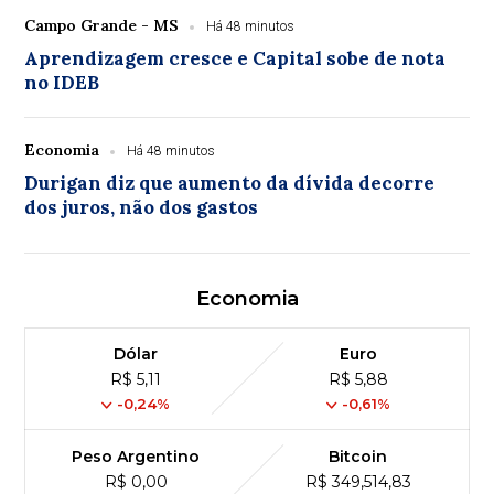
Campo Grande - MS
Há 48 minutos
Aprendizagem cresce e Capital sobe de nota
no IDEB
Economia
Há 48 minutos
Durigan diz que aumento da dívida decorre
dos juros, não dos gastos
Economia
Dólar
Euro
R$ 5,11
R$ 5,88
-0,24%
-0,61%
Peso Argentino
Bitcoin
R$ 0,00
R$ 349,514,83