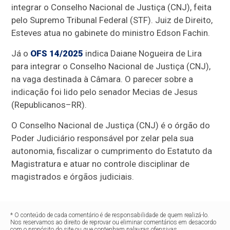
integrar o Conselho Nacional de Justiça (CNJ), feita
pelo Supremo Tribunal Federal (STF). Juiz de Direito,
Esteves atua no gabinete do ministro Edson Fachin.
Já o
OFS 14/2025
indica Daiane Nogueira de Lira
para integrar o Conselho Nacional de Justiça (CNJ),
na vaga destinada à Câmara. O parecer sobre a
indicação foi lido pelo senador Mecias de Jesus
(Republicanos–RR).
O Conselho Nacional de Justiça (CNJ) é o órgão do
Poder Judiciário responsável por zelar pela sua
autonomia, fiscalizar o cumprimento do Estatuto da
Magistratura e atuar no controle disciplinar de
magistrados e órgãos judiciais.
* O conteúdo de cada comentário é de responsabilidade de quem realizá-lo.
Nos reservamos ao direito de reprovar ou eliminar comentários em desacordo
com o propósito do site ou que contenham palavras ofensivas.