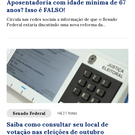
Aposentadoria com idade mínima de 67
anos? Isso é FALSO!
Circula nas redes sociais a informação de que o Senado
Federal estaria discutindo uma nova reforma da
aposentadoria que elevaria a idade mínima par...
Senado Federal
Há 21 horas
Saiba como consultar seu local de
votação nas eleições de outubro