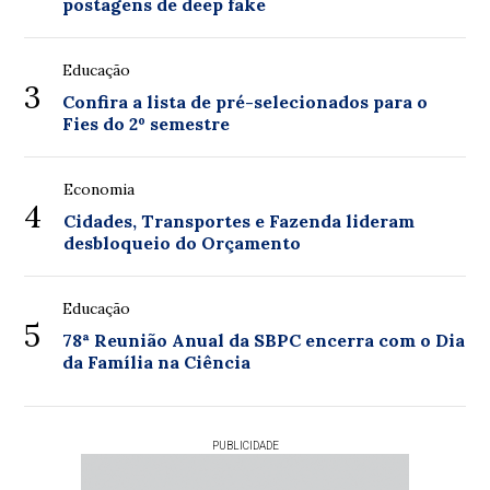
postagens de deep fake
Educação
3
Confira a lista de pré-selecionados para o
Fies do 2º semestre
Economia
4
Cidades, Transportes e Fazenda lideram
desbloqueio do Orçamento
Educação
5
78ª Reunião Anual da SBPC encerra com o Dia
da Família na Ciência
PUBLICIDADE