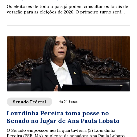
Os eleitores de todo o país já podem consultar os locais de
votação para as eleições de 2026. O primeiro turno será
realizado em 4 de outubro e o...
Senado Federal
Há 21 horas
Lourdinha Pereira toma posse no
Senado no lugar de Ana Paula Lobato
O Senado empossou nesta quarta-feira (5) Lourdinha
Pereira (PSB-MA), suplente da senadora Ana Paula Lobato