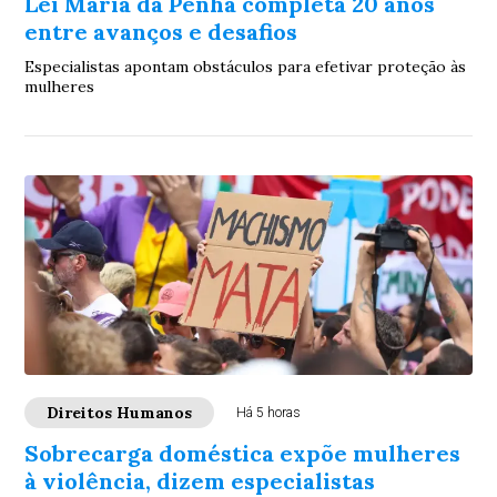
Lei Maria da Penha completa 20 anos
entre avanços e desafios
Especialistas apontam obstáculos para efetivar proteção às
mulheres
Direitos Humanos
Há 5 horas
Sobrecarga doméstica expõe mulheres
à violência, dizem especialistas