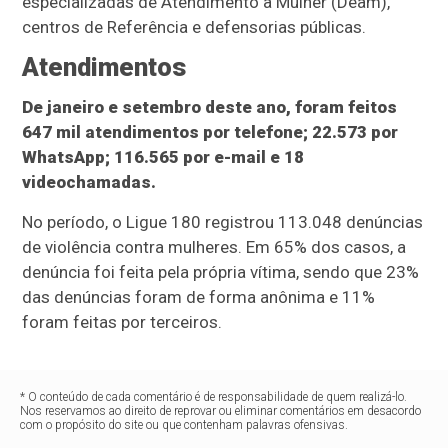
especializadas de Atendimento à Mulher (Deam),
centros de Referência e defensorias públicas.
Atendimentos
De janeiro e setembro deste ano, foram feitos
647 mil atendimentos por telefone; 22.573 por
WhatsApp; 116.565 por e-mail e 18
videochamadas.
No período, o Ligue 180 registrou 113.048 denúncias
de violência contra mulheres. Em 65% dos casos, a
denúncia foi feita pela própria vítima, sendo que 23%
das denúncias foram de forma anônima e 11%
foram feitas por terceiros.
* O conteúdo de cada comentário é de responsabilidade de quem realizá-lo.
Nos reservamos ao direito de reprovar ou eliminar comentários em desacordo
com o propósito do site ou que contenham palavras ofensivas.