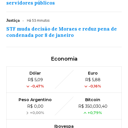
servidores públicos
Justiça
Há 53 minutos
STF muda decisão de Moraes e reduz pena de
condenada por 8 de janeiro
Economia
Dólar
Euro
R$ 5,09
R$ 5,88
-0,47%
-0,16%
Peso Argentino
Bitcoin
R$ 0,00
R$ 350,030,40
+0,00%
+0,79%
Ibovespa