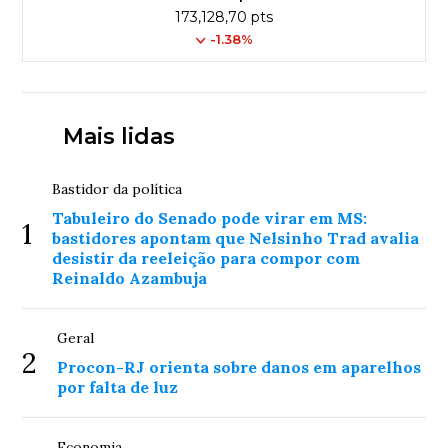
173,128,70 pts
-1.38%
Mais lidas
Bastidor da política
Tabuleiro do Senado pode virar em MS:
1
bastidores apontam que Nelsinho Trad avalia
desistir da reeleição para compor com
Reinaldo Azambuja
Geral
2
Procon-RJ orienta sobre danos em aparelhos
por falta de luz
Economia