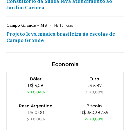
Consultório da Subea leva atendimento ao
Jardim Carioca
Campo Grande - MS
Há 15 horas
Projeto leva música brasileira às escolas de
Campo Grande
Economia
Dólar
Euro
R$ 5,08
R$ 5,87
+0,04%
+0,00%
Peso Argentino
Bitcoin
R$ 0,00
R$ 350,387,39
+0,00%
+0,09%