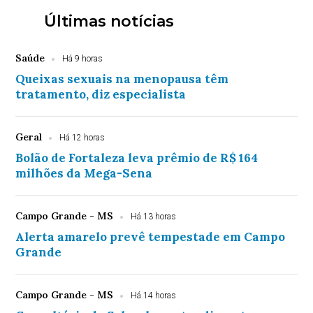
Últimas notícias
Saúde
Há 9 horas
Queixas sexuais na menopausa têm
tratamento, diz especialista
Geral
Há 12 horas
Bolão de Fortaleza leva prêmio de R$ 164
milhões da Mega-Sena
Campo Grande - MS
Há 13 horas
Alerta amarelo prevê tempestade em Campo
Grande
Campo Grande - MS
Há 14 horas