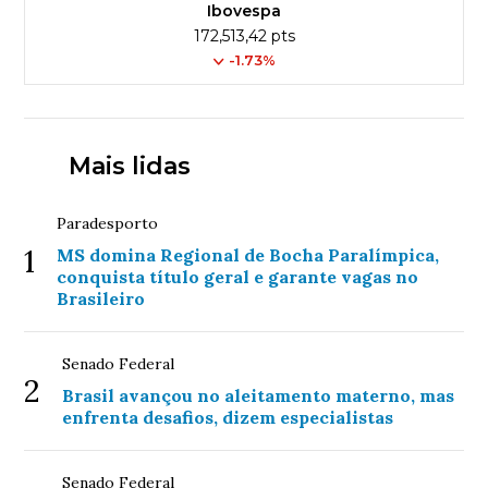
Ibovespa
172,513,42 pts
-1.73%
Mais lidas
Paradesporto
1
MS domina Regional de Bocha Paralímpica,
conquista título geral e garante vagas no
Brasileiro
Senado Federal
2
Brasil avançou no aleitamento materno, mas
enfrenta desafios, dizem especialistas
Senado Federal