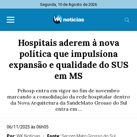
Segunda, 10 de Agosto de 2026
Hospitais aderem à nova
política que impulsiona
expansão e qualidade do SUS
em MS
Pehosp entra em vigor no fim de novembro
marcando a consolidação da rede hospitalar dentro
da Nova Arquitetura da SaúdeMato Grosso do Sul
entra em ...
06/11/2025 às 06h05
Por:
WK Notícias
Fonte:
Secom Mato Grosso do Sul