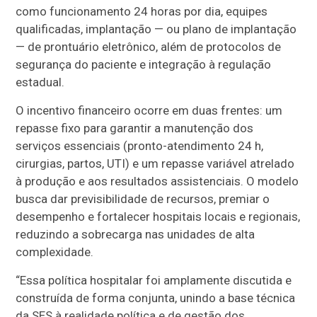
como funcionamento 24 horas por dia, equipes
qualificadas, implantação — ou plano de implantação
— de prontuário eletrônico, além de protocolos de
segurança do paciente e integração à regulação
estadual.
O incentivo financeiro ocorre em duas frentes: um
repasse fixo para garantir a manutenção dos
serviços essenciais (pronto-atendimento 24 h,
cirurgias, partos, UTI) e um repasse variável atrelado
à produção e aos resultados assistenciais. O modelo
busca dar previsibilidade de recursos, premiar o
desempenho e fortalecer hospitais locais e regionais,
reduzindo a sobrecarga nas unidades de alta
complexidade.
“Essa política hospitalar foi amplamente discutida e
construída de forma conjunta, unindo a base técnica
da SES à realidade política e de gestão dos