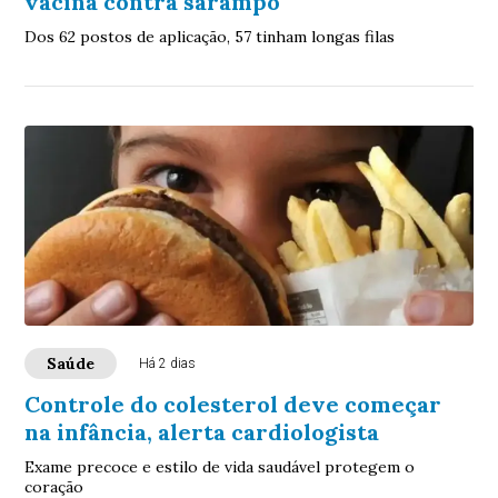
vacina contra sarampo
Dos 62 postos de aplicação, 57 tinham longas filas
Saúde
Há 2 dias
Controle do colesterol deve começar
na infância, alerta cardiologista
Exame precoce e estilo de vida saudável protegem o
coração