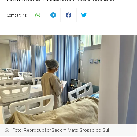
Compartilhe:
Foto: Reprodução/Secom Mato Grosso do Sul