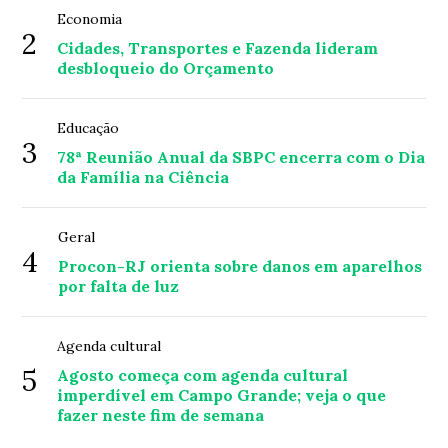
Economia
2
Cidades, Transportes e Fazenda lideram
desbloqueio do Orçamento
Educação
3
78ª Reunião Anual da SBPC encerra com o Dia
da Família na Ciência
Geral
4
Procon-RJ orienta sobre danos em aparelhos
por falta de luz
Agenda cultural
5
Agosto começa com agenda cultural
imperdível em Campo Grande; veja o que
fazer neste fim de semana