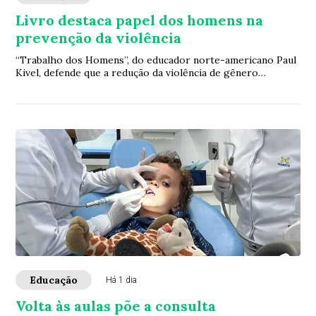
Livro destaca papel dos homens na
prevenção da violência
“Trabalho dos Homens”, do educador norte-americano Paul
Kivel, defende que a redução da violência de gênero
depende também da transformação das mas...
Educação
Há 1 dia
Volta às aulas põe a consulta