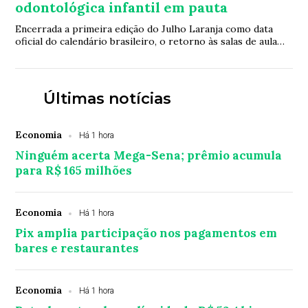
odontológica infantil em pauta
Encerrada a primeira edição do Julho Laranja como data
oficial do calendário brasileiro, o retorno às salas de aula
abre uma nova janela para a ava...
Últimas notícias
Economia
Há 1 hora
Ninguém acerta Mega-Sena; prêmio acumula
para R$ 165 milhões
Economia
Há 1 hora
Pix amplia participação nos pagamentos em
bares e restaurantes
Economia
Há 1 hora