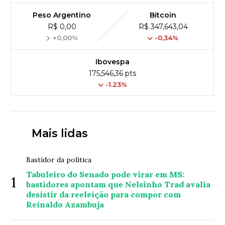
Peso Argentino
Bitcoin
R$ 0,00
R$ 347,643,04
+0,00%
-0,34%
Ibovespa
175,546,36 pts
-1.23%
Mais lidas
Bastidor da política
Tabuleiro do Senado pode virar em MS:
1
bastidores apontam que Nelsinho Trad avalia
desistir da reeleição para compor com
Reinaldo Azambuja