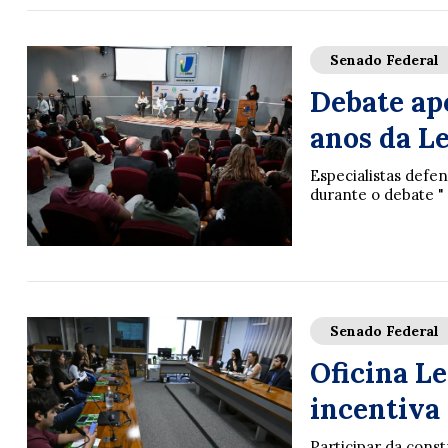
Senado Federal
Debate ap
anos da L
Especialistas def
durante o debate " 
Senado Federal
Oficina Le
incentiva 
Participar da const