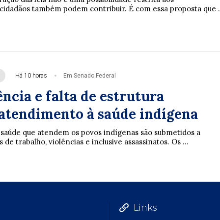
cidadãos também podem contribuir. É com essa proposta que .
Há 10 horas
Em Senado Federal
ncia e falta de estrutura
tendimento à saúde indígena
e saúde que atendem os povos indígenas são submetidos a
de trabalho, violências e inclusive assassinatos. Os ...
Links