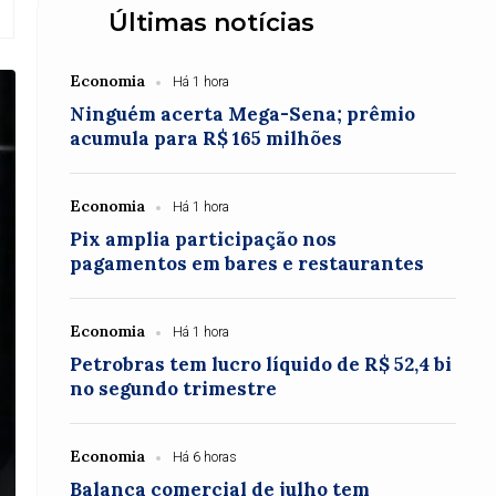
Últimas notícias
Economia
Há 1 hora
Ninguém acerta Mega-Sena; prêmio
acumula para R$ 165 milhões
Economia
Há 1 hora
Pix amplia participação nos
pagamentos em bares e restaurantes
Economia
Há 1 hora
Petrobras tem lucro líquido de R$ 52,4 bi
no segundo trimestre
Economia
Há 6 horas
Balança comercial de julho tem