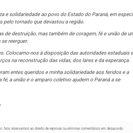
a e solidariedade ao povo do Estado do Paraná, em especi
as pelo tornado que devastou a região.
as de destruição, mas também de coragem, fé e união de u
se reerguer.
es. Colocamo-nos à disposição das autoridades estaduais 
orços na reconstrução das vidas, dos lares e da esperança.
ram entes queridos e minha solidariedade aos feridos e a
 fé, a união e o amparo coletivo ajudem o Paraná a se
lo. Nos reservamos ao direito de reprovar ou eliminar comentários em desacordo