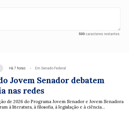
500
caracteres restantes.
Há 7 horas
Em Senado Federal
do Jovem Senador debatem
a nas redes
ição de 2026 do Programa Jovem Senador e Jovem Senadora
m à literatura, à filosofia, à legislação e à ciência...