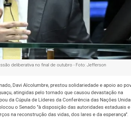
são deliberativa no final de outubro - Foto: Jefferson
nado, Davi Alcolumbre, prestou solidariedade e apoio ao po
Iguaçu, atingidas pelo tornado que causou devastação na
ipou da
Cúpula de Líderes da Conferência das Nações Unida
olocou o Senado "à disposição das autoridades estaduais e
orços na reconstrução das vidas, dos lares e da esperança".