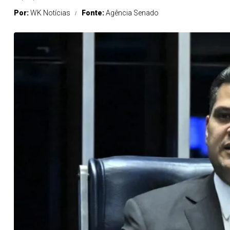
Por:
WK Notícias
Fonte:
Agência Senado