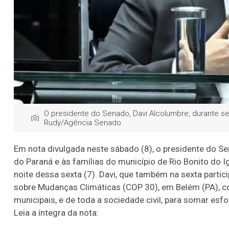
O presidente do Senado, Davi Alcolumbre, durante ses
Rudy/Agência Senado
Em nota divulgada neste sábado (8), o presidente do Se
do Paraná e às famílias do município de Rio Bonito do 
noite dessa sexta (7). Davi, que também na sexta partic
sobre Mudanças Climáticas (COP 30), em Belém (PA), c
municipais, e de toda a sociedade civil, para somar esf
Leia a íntegra da nota: