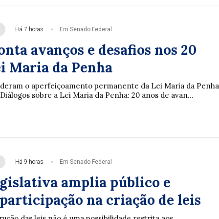
Há 7 horas
Em Senado Federal
onta avanços e desafios nos 20
ei Maria da Penha
enderam o aperfeiçoamento permanente da Lei Maria da Penha
Diálogos sobre a Lei Maria da Penha: 20 anos de avan...
Há 9 horas
Em Senado Federal
gislativa amplia público e
participação na criação de leis
rução das leis não é uma possibilidade restrita aos