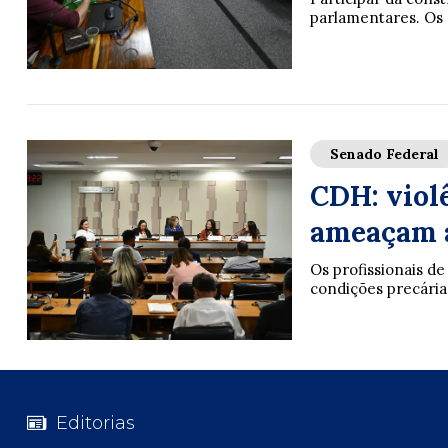
parlamentares. Os 
Senado Federal
CDH: violê
ameaçam a
Os profissionais d
condições precárias 
Editorias