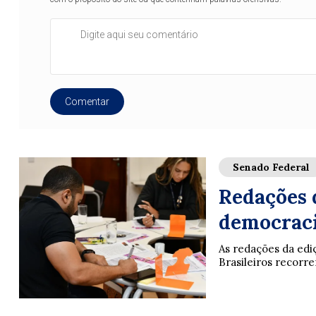
Comentar
Senado Federal
Redações 
democraci
As redações da ed
Brasileiros recorrera