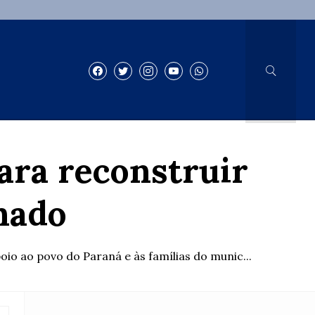
ara reconstruir
rnado
oio ao povo do Paraná e às famílias do munic...