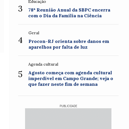
Educação
3
78ª Reunião Anual da SBPC encerra
com o Dia da Família na Ciência
Geral
4
Procon-RJ orienta sobre danos em
aparelhos por falta de luz
Agenda cultural
5
Agosto começa com agenda cultural
imperdível em Campo Grande; veja o
que fazer neste fim de semana
PUBLICIDADE