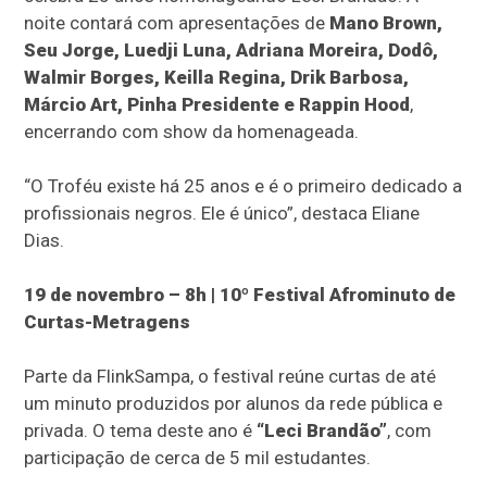
noite contará com apresentações de
Mano Brown,
Seu Jorge, Luedji Luna, Adriana Moreira, Dodô,
Walmir Borges, Keilla Regina, Drik Barbosa,
Márcio Art, Pinha Presidente e Rappin Hood
,
encerrando com show da homenageada.
“O Troféu existe há 25 anos e é o primeiro dedicado a
profissionais negros. Ele é único”, destaca Eliane
Dias.
19 de novembro – 8h | 10º Festival Afrominuto de
Curtas-Metragens
Parte da FlinkSampa, o festival reúne curtas de até
um minuto produzidos por alunos da rede pública e
privada. O tema deste ano é
“Leci Brandão”
, com
participação de cerca de 5 mil estudantes.