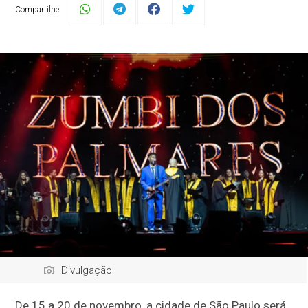
Compartilhe:
Divulgação
De 15 a 20 de novembro, a cidade de São Paulo será