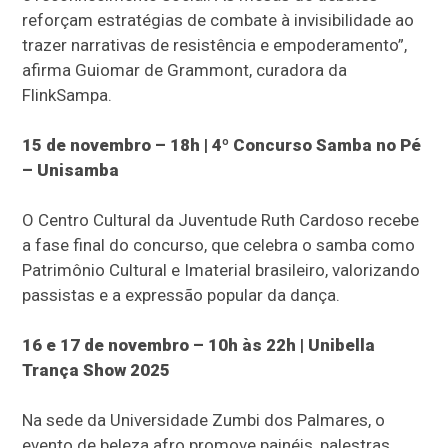
reforçam estratégias de combate à invisibilidade ao
trazer narrativas de resistência e empoderamento”,
afirma Guiomar de Grammont, curadora da
FlinkSampa.
15 de novembro – 18h | 4º Concurso Samba no Pé
– Unisamba
O Centro Cultural da Juventude Ruth Cardoso recebe
a fase final do concurso, que celebra o samba como
Patrimônio Cultural e Imaterial brasileiro, valorizando
passistas e a expressão popular da dança.
16 e 17 de novembro – 10h às 22h | Unibella
Trança Show 2025
Na sede da Universidade Zumbi dos Palmares, o
evento de beleza afro promove painéis, palestras,