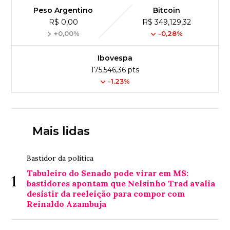
Peso Argentino
Bitcoin
R$ 0,00
R$ 349,129,32
+0,00%
-0,28%
Ibovespa
175,546,36 pts
-1.23%
Mais lidas
Bastidor da política
Tabuleiro do Senado pode virar em MS:
1
bastidores apontam que Nelsinho Trad avalia
desistir da reeleição para compor com
Reinaldo Azambuja