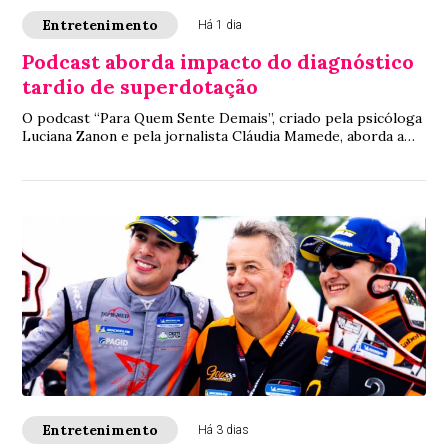
Entretenimento
Há 1 dia
Podcast aborda impacto do diagnóstico
tardio de superdotação
O podcast “Para Quem Sente Demais”, criado pela psicóloga
Luciana Zanon e pela jornalista Cláudia Mamede, aborda a
exaustão emocional, o sentimento...
Entretenimento
Há 3 dias