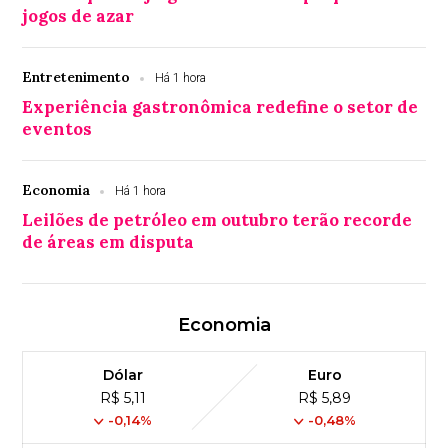
jogos de azar
Entretenimento
Há 1 hora
Experiência gastronômica redefine o setor de
eventos
Economia
Há 1 hora
Leilões de petróleo em outubro terão recorde
de áreas em disputa
Economia
Dólar
Euro
R$ 5,11
R$ 5,89
-0,14%
-0,48%