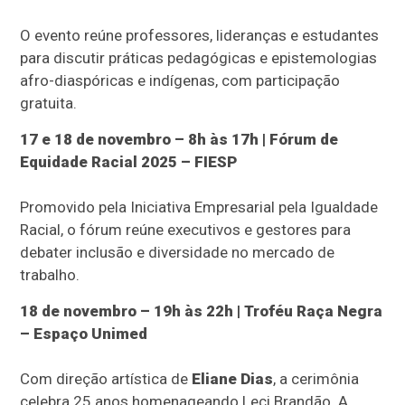
O evento reúne professores, lideranças e estudantes
para discutir práticas pedagógicas e epistemologias
afro-diaspóricas e indígenas, com participação
gratuita.
17 e 18 de novembro – 8h às 17h | Fórum de
Equidade Racial 2025 – FIESP
Promovido pela Iniciativa Empresarial pela Igualdade
Racial, o fórum reúne executivos e gestores para
debater inclusão e diversidade no mercado de
trabalho.
18 de novembro – 19h às 22h | Troféu Raça Negra
– Espaço Unimed
Com direção artística de
Eliane Dias
, a cerimônia
celebra 25 anos homenageando Leci Brandão. A