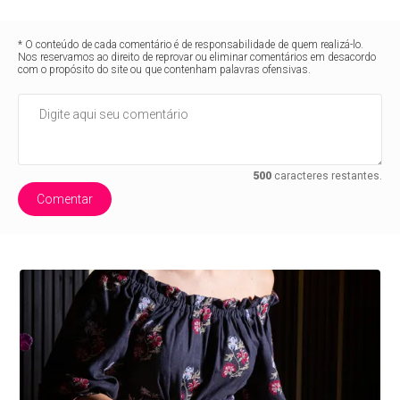
* O conteúdo de cada comentário é de responsabilidade de quem realizá-lo.
Nos reservamos ao direito de reprovar ou eliminar comentários em desacordo
com o propósito do site ou que contenham palavras ofensivas.
500
caracteres restantes.
Comentar