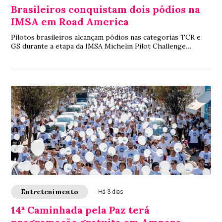
Brasileiros conquistam dois pódios na
IMSA em Road America
Pilotos brasileiros alcançam pódios nas categorias TCR e
GS durante a etapa da IMSA Michelin Pilot Challenge
disputada em Road America, nos Estados...
Entretenimento
Há 3 dias
14ª Caminhada pela Paz terá