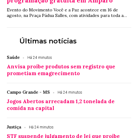
programação gratuita em Amparo
Evento do Movimento Você e a Paz acontece em 16 de
agosto, na Praça Pádua Salles, com atividades para toda a
família e incentivo à convivência pací...
Últimas notícias
Saúde
Há 24 minutos
Anvisa proíbe produtos sem registro que
prometiam emagrecimento
Campo Grande - MS
Há 24 minutos
Jogos Abertos arrecadam 1,2 tonelada de
comida na capital
Justiça
Há 24 minutos
STF suspende julgamento de lei que proíbe