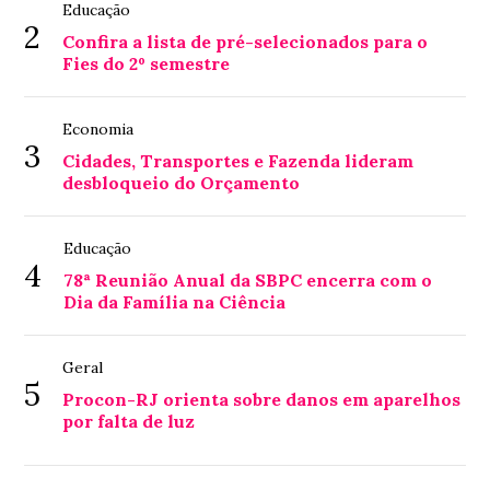
Educação
2
Confira a lista de pré-selecionados para o
Fies do 2º semestre
Economia
3
Cidades, Transportes e Fazenda lideram
desbloqueio do Orçamento
Educação
4
78ª Reunião Anual da SBPC encerra com o
Dia da Família na Ciência
Geral
5
Procon-RJ orienta sobre danos em aparelhos
por falta de luz