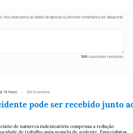
lo. Nos reservamos ao direito de reprovar ou eliminar comentários em desacordo
500
caracteres restantes.
á 18 horas
Em Economia
idente pode ser recebido junto a
ciário de natureza indenizatória compensa a redução
idade de trabalho após sequela de acidente. Especialistas ...