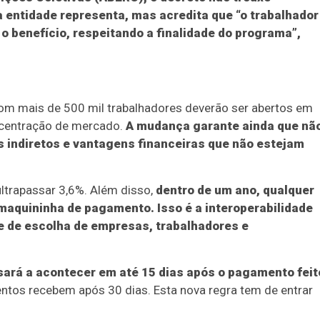
a entidade representa, mas acredita que “o trabalhador
o benefício, respeitando a finalidade do programa”,
om mais de 500 mil trabalhadores deverão ser abertos em
oncentração de mercado.
A mudança garante ainda que nã
s indiretos e vantagens financeiras que não estejam
ltrapassar 3,6%. Além disso,
dentro de um ano, qualquer
maquininha de pagamento. Isso é a interoperabilidade
de de escolha de empresas, trabalhadores e
ará a acontecer em até 15 dias após o pagamento feit
ntos recebem após 30 dias. Esta nova regra tem de entrar