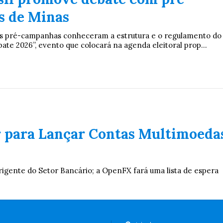
s de Minas
s pré-campanhas conheceram a estrutura e o regulamento do
te 2026”, evento que colocará na agenda eleitoral prop...
 para Lançar Contas Multimoeda
igente do Setor Bancário; a OpenFX fará uma lista de espera