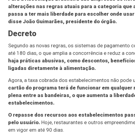
alterações nas regras atuais para a categoria que 
passa a ter mais liberdade para escolher onde usar 
disse João Guimarães, presidente do órgão.
Decreto
Segundo as novas regras, os sistemas de pagamento c
até 180 dias, o que amplia a concorrência e reduz a c
haja práticas abusivas, como descontos, benefício
ligadas diretamente à alimentação.
Agora, a taxa cobrada dos estabelecimentos não pode u
cartão do programa terá de funcionar em qualquer 
plena entre as bandeiras, o que aumenta a liberda
estabelecimentos.
O repasse dos recursos aos estabelecimentos pass
pelo usuário.
Hoje, restaurantes e outros empreendime
em vigor em até 90 dias.