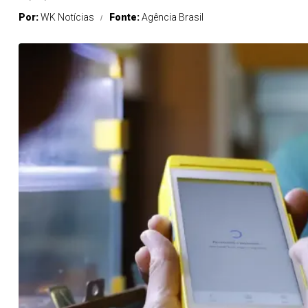
Por:
WK Notícias
Fonte:
Agência Brasil