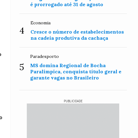
é prorrogado até 31 de agosto
Economia
4
Cresce o número de estabelecimentos
na cadeia produtiva da cachaça
o
Paradesporto
5
MS domina Regional de Bocha
Paralímpica, conquista título geral e
garante vagas no Brasileiro
PUBLICIDADE
o