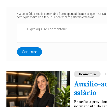
* O conteúdo de cada comentário é de responsabilidade de quem realizá-
com o propósito do site ou que contenham palavras ofensivas.
Comentar
Economia
H
Auxílio-ac
salário
Benefício previden
permanente da capac