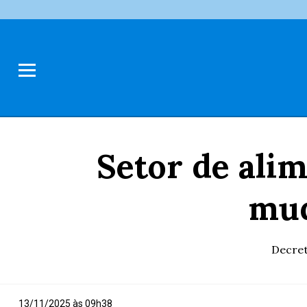
Setor de ali
mud
Decret
13/11/2025 às 09h38