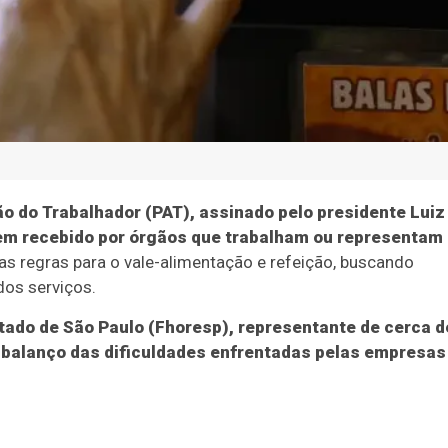
 do Trabalhador (PAT), assinado pelo presidente Luiz
i bem recebido por órgãos que trabalham ou representam
s regras para o vale-alimentação e refeição, buscando
dos serviços.
tado de São Paulo (Fhoresp), representante de cerca d
 balanço das dificuldades enfrentadas pelas empresas