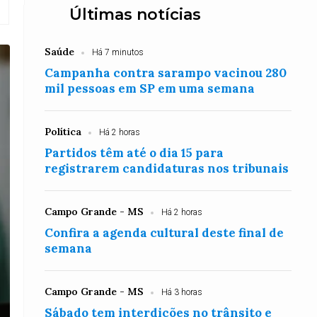
Últimas notícias
Saúde
Há 7 minutos
Campanha contra sarampo vacinou 280
mil pessoas em SP em uma semana
Política
Há 2 horas
Partidos têm até o dia 15 para
registrarem candidaturas nos tribunais
Campo Grande - MS
Há 2 horas
Confira a agenda cultural deste final de
semana
Campo Grande - MS
Há 3 horas
Sábado tem interdições no trânsito e