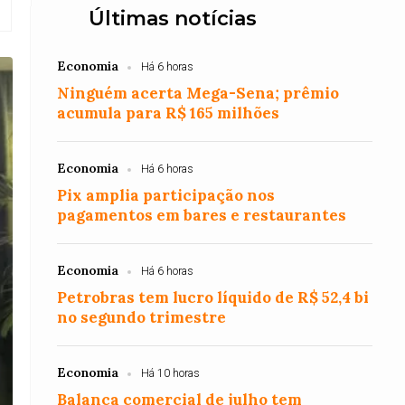
Últimas notícias
Economia
Há 6 horas
Ninguém acerta Mega-Sena; prêmio
acumula para R$ 165 milhões
Economia
Há 6 horas
Pix amplia participação nos
pagamentos em bares e restaurantes
Economia
Há 6 horas
Petrobras tem lucro líquido de R$ 52,4 bi
no segundo trimestre
Economia
Há 10 horas
Balança comercial de julho tem