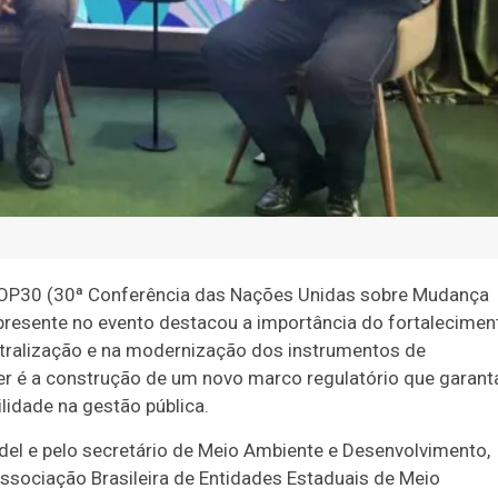
COP30 (30ª Conferência das Nações Unidas sobre Mudança
presente no evento destacou a importância do fortalecimen
ntralização e na modernização dos instrumentos de
er é a construção de um novo marco regulatório que garant
ilidade na gestão pública.
del e pelo secretário de Meio Ambiente e Desenvolvimento,
ssociação Brasileira de Entidades Estaduais de Meio