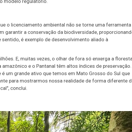
o modelo regulatório.
que o licenciamento ambiental não se torne uma ferramenta
em garantir a conservação da biodiversidade, proporcionan
 sentido, é exemplo de desenvolvimento aliado à
hões. E, muitas vezes, o olhar de fora só enxerga a florest
ma amazônico e o Pantanal têm altos índices de preservação.
se é um grande ativo que temos em Mato Grosso do Sul que
nte para mostrarmos nossa realidade de forma diferente d
al", conclui.