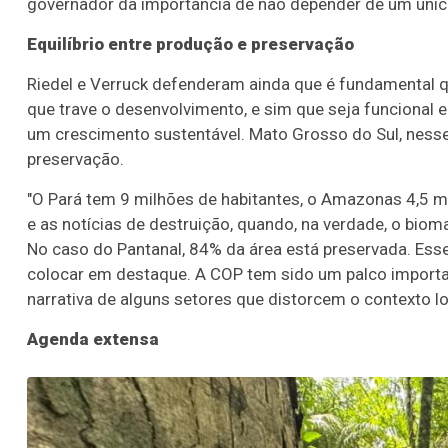
governador da importância de não depender de um únic
Equilíbrio entre produção e preservação
Riedel e Verruck defenderam ainda que é fundamental 
que trave o desenvolvimento, e sim que seja funcional 
um crescimento sustentável. Mato Grosso do Sul, nesse
preservação.
"O Pará tem 9 milhões de habitantes, o Amazonas 4,5 mil
e as notícias de destruição, quando, na verdade, o bio
No caso do Pantanal, 84% da área está preservada. Es
colocar em destaque. A COP tem sido um palco importa
narrativa de alguns setores que distorcem o contexto loc
Agenda extensa