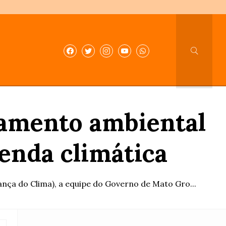
iamento ambiental
enda climática
ça do Clima), a equipe do Governo de Mato Gro...