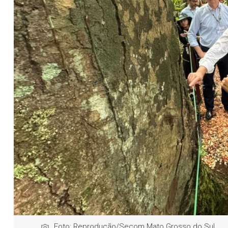
Foto: Reprodução/Secom Mato Grosso do Sul