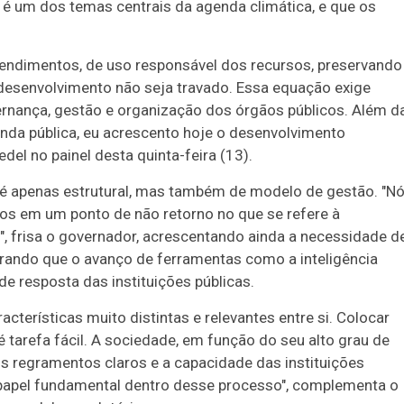
 é um dos temas centrais da agenda climática, e que os
eendimentos, de uso responsável dos recursos, preservando
desenvolvimento não seja travado. Essa equação exige
rnança, gestão e organização dos órgãos públicos. Além d
nda pública, eu acrescento hoje o desenvolvimento
del no painel desta quinta-feira (13).
 é apenas estrutural, mas também de modelo de gestão. "Nó
s em um ponto de não retorno no que se refere à
, frisa o governador, acrescentando ainda a necessidade d
brando que o avanço de ferramentas como a inteligência
 de resposta das instituições públicas.
acterísticas muito distintas e relevantes entre si. Colocar
 tarefa fácil. A sociedade, em função do seu alto grau de
 regramentos claros e a capacidade das instituições
 papel fundamental dentro desse processo", complementa o