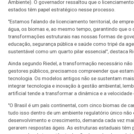
Ambiente). O governador ressaltou que o licenciamento
estados têm papel estratégico nesse processo.
"Estamos falando de licenciamento territorial, de empr
água, os biomas e, ao mesmo tempo, garantindo que o 
transformações estruturais nas nossas formas de gove
educação, segurança pública e saúde como tripé da age
sustentável como um quarto pilar essencial", destaca Rie
Ainda segundo Riedel, a transformação necessário não
gestores públicos, precisamos compreender que estamo
tecnologia. Os modelos antigos não se sustentam mais"
integrar tecnologia e inovação à gestão ambiental, lem
artificial tende a transformar a dinâmica e a velocidade
"O Brasil é um país continental, com cinco biomas de car
tudo isso dentro de um ambiente regulatório único não é
desenvolvimento e crescimento, demanda cada vez mais
gerarem respostas ágeis. As estruturas estaduais têm