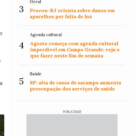
Geral
3
Procon-RJ orienta sobre danos em
aparelhos por falta de luz
do
Agenda cultural
4
Agosto começa com agenda cultural
imperdível em Campo Grande; veja o
que fazer neste fim de semana
a
Saúde
5
SP: alta de casos de sarampo aumenta
a
preocupação dos serviços de saúde
PUBLICIDADE