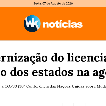
Sexta, 07 de Agosto de 2026
nização do licenc
o dos estados na ag
 a COP30 (30ª Conferência das Nações Unidas sobre Mudan