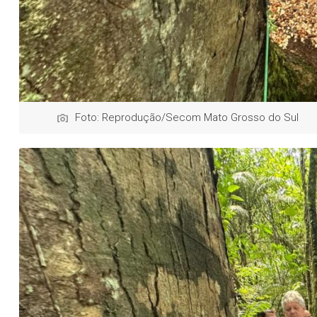
Foto: Reprodução/Secom Mato Grosso do Sul