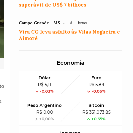
superávit de US$ 7 bilhões
Campo Grande - MS
Há 11 horas
Vira CG leva asfalto às Vilas Nogueira e
Aimoré
Economia
Dólar
Euro
R$ 5,11
R$ 5,89
to
-0,03%
-0,06%
a
Peso Argentino
Bitcoin
R$ 0,00
R$ 351,073,85
+0,00%
+0,65%