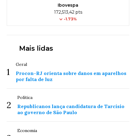
Ibovespa
172,513,42 pts
-1.73%
Mais lidas
Geral
1
Procon-RJ orienta sobre danos em aparelhos
por falta de luz
Política
2
Republicanos lança candidatura de Tarcísio
ao governo de São Paulo
Economia