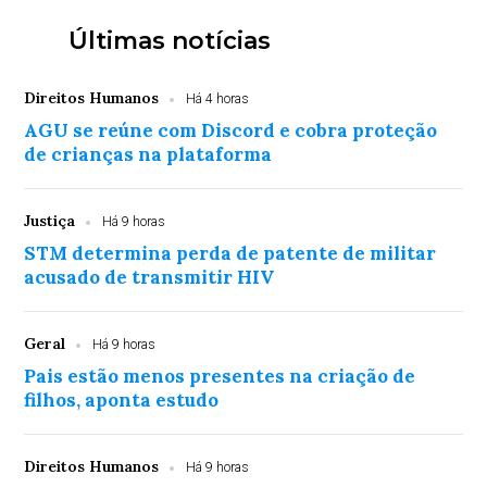
Últimas notícias
Direitos Humanos
Há 4 horas
AGU se reúne com Discord e cobra proteção
de crianças na plataforma
Justiça
Há 9 horas
STM determina perda de patente de militar
acusado de transmitir HIV
Geral
Há 9 horas
Pais estão menos presentes na criação de
filhos, aponta estudo
Direitos Humanos
Há 9 horas