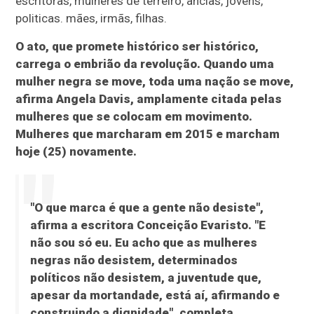
escritoras, mulheres de terreiro, anciãs, jovens,
politicas. mães, irmãs, filhas.
O ato, que promete histórico ser histórico,
carrega o embrião da revolução. Quando uma
mulher negra se move, toda uma nação se move,
afirma Angela Davis, amplamente citada pelas
mulheres que se colocam em movimento.
Mulheres que marcharam em 2015 e marcham
hoje (25) novamente.
"O que marca é que a gente não desiste",
afirma a escritora Conceição Evaristo. "E
não sou só eu. Eu acho que as mulheres
negras não desistem, determinados
políticos não desistem, a juventude que,
apesar da mortandade, está aí, afirmando e
construindo a dignidade", completa.