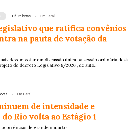
S
Há 12 horas
Em Geral
gislativo que ratifica convênios
ntra na pauta de votação da
uais devem votar em discussão única na sessão ordinária dest
rojeto de decreto Legislativo 6/2026 , de auto...
horas
Em Geral
minuem de intensidade e
do Rio volta ao Estágio 1
á ocorrências de grande impacto