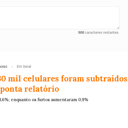
500
caracteres restantes.
horas
Em Geral
30 mil celulares foram subtraídos
ponta relatório
8,6%; enquanto os furtos aumentaram 0,9%