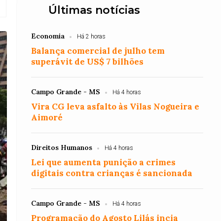
Últimas notícias
Economia
Há 2 horas
Balança comercial de julho tem
superávit de US$ 7 bilhões
Campo Grande - MS
Há 4 horas
Vira CG leva asfalto às Vilas Nogueira e
Aimoré
Direitos Humanos
Há 4 horas
Lei que aumenta punição a crimes
digitais contra crianças é sancionada
Campo Grande - MS
Há 4 horas
Programação do Agosto Lilás incia