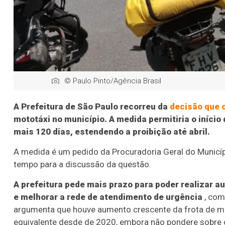
© Paulo Pinto/Agência Brasil
A Prefeitura de São Paulo recorreu da
decisão que 
mototáxi no município. A medida permitiria o início
mais 120 dias, estendendo a proibição até abril.
A medida é um pedido da Procuradoria Geral do Municíp
tempo para a discussão da questão.
A prefeitura pede mais prazo para poder realizar 
e melhorar a rede de atendimento de urgência
, com
argumenta que houve aumento crescente da frota de m
equivalente desde de 2020, embora não pondere sobre 