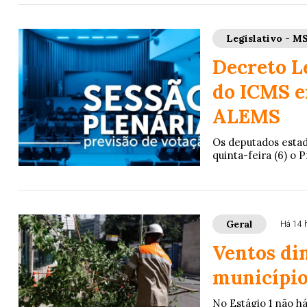
Legislativo - M
Decreto Le
do ICMS e
ALEMS
Os deputados estad
quinta-feira (6) o P
Geral
Há 14 
Ventos di
município 
No Estágio 1 não h