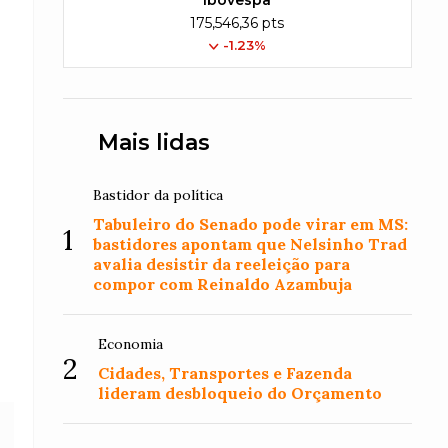
Ibovespa
175,546,36 pts
-1.23%
Mais lidas
Bastidor da política
Tabuleiro do Senado pode virar em MS:
1
bastidores apontam que Nelsinho Trad
avalia desistir da reeleição para
compor com Reinaldo Azambuja
Economia
2
Cidades, Transportes e Fazenda
lideram desbloqueio do Orçamento