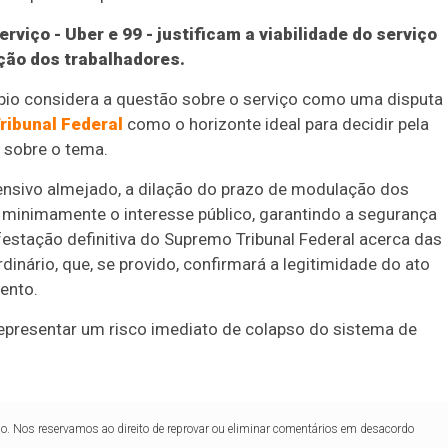
viço - Uber e 99 - justificam a viabilidade do serviço
ção dos trabalhadores.
ípio considera a questão sobre o serviço como uma disputa
ribunal Federal
como o horizonte ideal para decidir pela
r sobre o tema.
ensivo almejado, a dilação do prazo de modulação dos
r minimamente o interesse público, garantindo a segurança
festação definitiva do Supremo Tribunal Federal acerca das
inário, que, se provido, confirmará a legitimidade do ato
mento.
representar um risco imediato de colapso do sistema de
lo. Nos reservamos ao direito de reprovar ou eliminar comentários em desacordo