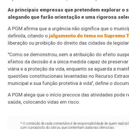
As principais empresas que pretendem explorar o ser
alegando que farão orientação e uma rigorosa sele
A PGM afirma que a urgência não significa que o munic
definida, citando o
julgamento do tema no Supremo T
liberação ou proibição do direito das cidades de legisla
"Como se demonstrou, sem a atribuição do efeito susp
efeitos da decisão é a única medida capaz de preserva
viária e a proteção da vida, enquanto se aguarda a mani
questões constitucionais levantadas no Recurso Extraord
municipal e sua função protetiva à vida", define o docu
A PGM alega que o início precoce das atividades pode 
saúde, colocando vidas em risco.
* O conteúdo de cada comentário é de responsabilidade de quem realizá-
com o propósito do site ou que contenham palavras ofensivas.