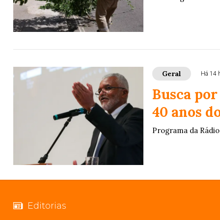
Geral
Há 14 
Busca por
40 anos do
Programa da Rádio 
Editorias