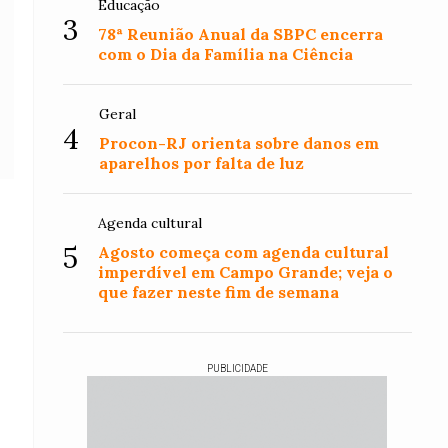
Educação
3
78ª Reunião Anual da SBPC encerra
com o Dia da Família na Ciência
Geral
4
Procon-RJ orienta sobre danos em
aparelhos por falta de luz
Agenda cultural
5
Agosto começa com agenda cultural
imperdível em Campo Grande; veja o
que fazer neste fim de semana
PUBLICIDADE