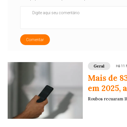
Comentar
Geral
Há 11 
Mais de 8
em 2025, a
Roubos recuaram 1