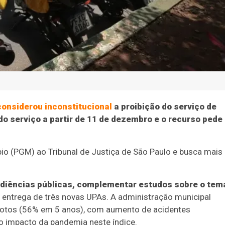
considerou inconstitucional
a proibição do serviço de
 do serviço a partir de 11 de dezembro e o recurso pede
io (PGM) ao Tribunal de Justiça de São Paulo e busca mais
audiências públicas, complementar estudos sobre o tem
 entrega de três novas UPAs. A administração municipal
otos (56% em 5 anos), com aumento de acidentes
o impacto da pandemia neste índice.