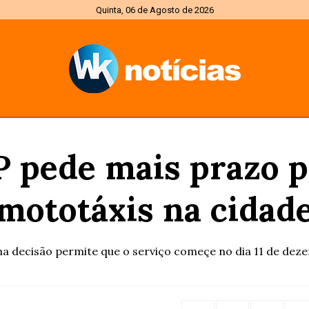
Quinta, 06 de Agosto de 2026
P pede mais prazo p
mototáxis na cidad
ma decisão permite que o serviço começe no dia 11 de dez