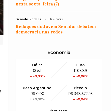
nesta sexta-feira (7)
Senado Federal
Há 4 horas
Redações do Jovem Senador debatem
democracia nas redes
Economia
Dólar
Euro
R$ 5,11
R$ 5,89
-0,03%
-0,06%
Peso Argentino
Bitcoin
a
R$ 0,00
R$ 348,672,93
+0,00%
-0,04%