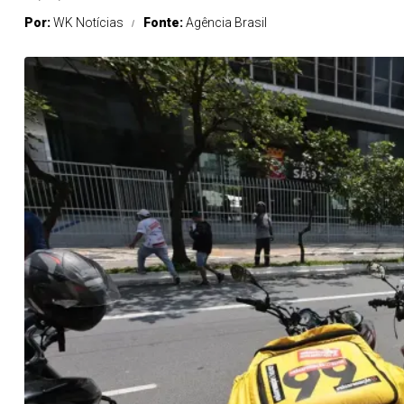
Por:
WK Notícias
Fonte:
Agência Brasil