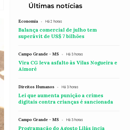
Últimas notícias
Economia
Há 2 horas
Balança comercial de julho tem
superávit de US$ 7 bilhões
Campo Grande - MS
Há 3 horas
Vira CG leva asfalto às Vilas Nogueira e
Aimoré
Direitos Humanos
Há 3 horas
Lei que aumenta punição a crimes
digitais contra crianças é sancionada
Campo Grande - MS
Há 3 horas
Programação do Agosto Lilás incia