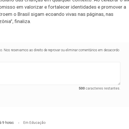
misso em valorizar e fortalecer identidades e promover a
stroem o Brasil sigam ecoando vivas nas páginas, nas
nia”, finaliza.
lo. Nos reservamos ao direito de reprovar ou eliminar comentários em desacordo
500
caracteres restantes.
á 9 horas
Em Educação