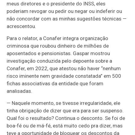
meus diretores e o presidente do INSS, eles
poderiam revogar ou pedir ou negar ou indeferir ou
não concordar com as minhas sugestões técnicas —
acrescentou.
Para o relator, a Conafer integra organização
criminosa que roubou dinheiro de milhões de
aposentados e pensionistas. Gaspar mostrou
investigação conduzida pelo depoente sobre a
Conafer, em 2022, que atestou não haver “nenhum
risco iminente nem gravidade constatada” em 500
fichas associativas da entidade que foram
analisadas.
— Naquele momento, se tivesse irregularidade, ele
tinha obrigação de dizer que era para ser suspenso.
Qual foi o resultado? Continua o desconto. Se foi de
boa-fé ou de má-fé, está muito cedo pra dizer, mas
teve a oportunidade de bloquear os descontos da