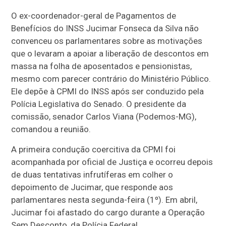
O ex-coordenador-geral de Pagamentos de
Benefícios do INSS Jucimar Fonseca da Silva não
convenceu os parlamentares sobre as motivações
que o levaram a apoiar a liberação de descontos em
massa na folha de aposentados e pensionistas,
mesmo com parecer contrário do Ministério Público.
Ele depõe à CPMI do INSS após ser conduzido pela
Polícia Legislativa do Senado. O presidente da
comissão, senador Carlos Viana (Podemos-MG),
comandou a reunião.
A primeira condução coercitiva da CPMI foi
acompanhada por oficial de Justiça e ocorreu depois
de duas tentativas infrutíferas em colher o
depoimento de Jucimar, que responde aos
parlamentares nesta segunda-feira (1º). Em abril,
Jucimar foi afastado do cargo durante a Operação
Sem Desconto, da Polícia Federal.