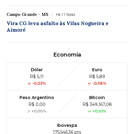
Campo Grande - MS
Há 11 horas
Vira CG leva asfalto às Vilas Nogueira e
Aimoré
Economia
Dólar
Euro
R$ 5,11
R$ 5,89
-0,03%
-0,06%
Peso Argentino
Bitcoin
R$ 0,00
R$ 349,167,08
+0,00%
+0,10%
Ibovespa
175,546,36 pts