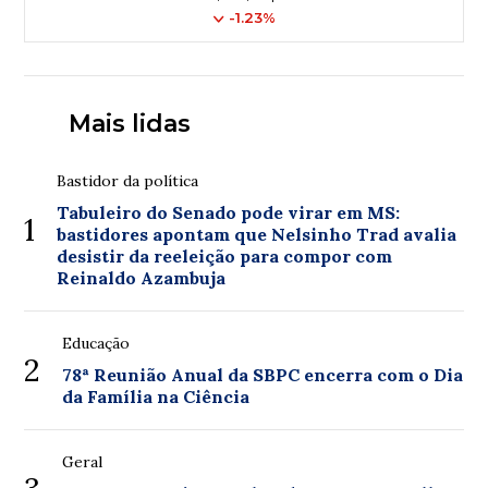
-1.23%
Mais lidas
Bastidor da política
Tabuleiro do Senado pode virar em MS:
1
bastidores apontam que Nelsinho Trad avalia
desistir da reeleição para compor com
Reinaldo Azambuja
Educação
2
78ª Reunião Anual da SBPC encerra com o Dia
da Família na Ciência
Geral