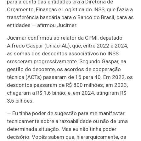
para a conta das entidades era a Diretoria de
Orçamento, Finanças e Logística do INSS, que fazia a
transferência bancária para o Banco do Brasil, para as
entidades — afirmou Jucimar.
Jucimar confirmou ao relator da CPMI, deputado
Alfredo Gaspar (União-AL), que, entre 2022 e 2024,
as somas dos descontos associativos no INSS
cresceram progressivamente. Segundo Gaspar, na
gestão do depoente, os acordos de cooperação
técnica (ACTs) passaram de 16 para 40. Em 2022, os
descontos passaram de R$ 800 milhões; em 2023,
chegaram a R$ 1,6 bihão; e, em 2024, atingiram R$
3,5 bilhões.
— Eu tinha poder de sugestão para me manifestar
tecnicamente sobre a razoabilidade ou não de uma
determinada situação. Mas eu não tinha poder
decisório. Vocês sabem que, hierarquicamente, os