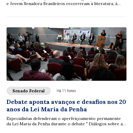
e Jovem Senadora Brasileiros recorreram à literatura, à
filosofia, à legislação e à ciência...
Senado Federal
Há 11 horas
Debate aponta avanços e desafios nos 20
anos da Lei Maria da Penha
Especialistas defenderam o aperfeiçoamento permanente
da Lei Maria da Penha durante o debate " Diálogos sobre a
Lei Maria da Penha: 20 anos de avan...