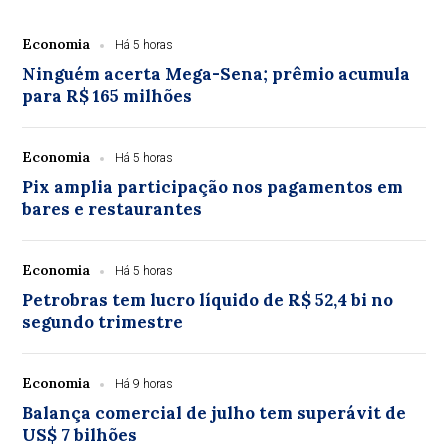
Economia
Há 5 horas
Ninguém acerta Mega-Sena; prêmio acumula
para R$ 165 milhões
Economia
Há 5 horas
Pix amplia participação nos pagamentos em
bares e restaurantes
Economia
Há 5 horas
Petrobras tem lucro líquido de R$ 52,4 bi no
segundo trimestre
Economia
Há 9 horas
Balança comercial de julho tem superávit de
US$ 7 bilhões