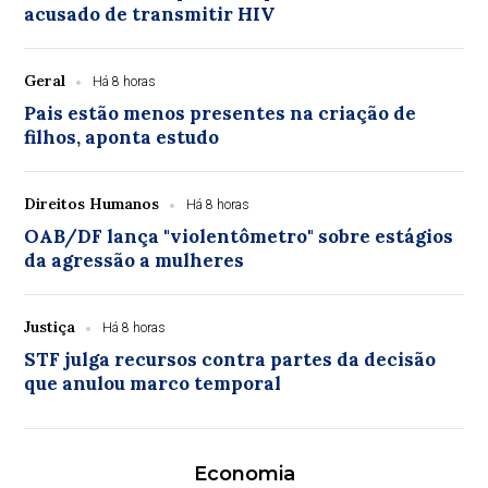
acusado de transmitir HIV
Geral
Há 8 horas
Pais estão menos presentes na criação de
filhos, aponta estudo
Direitos Humanos
Há 8 horas
OAB/DF lança "violentômetro" sobre estágios
da agressão a mulheres
Justiça
Há 8 horas
STF julga recursos contra partes da decisão
que anulou marco temporal
Economia