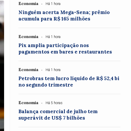
Economia
Há 1 hora
Ninguém acerta Mega-Sena; prêmio
acumula para R$ 165 milhões
Economia
Há 1 hora
Pix amplia participação nos
pagamentos em bares e restaurantes
Economia
Há 1 hora
Petrobras tem lucro líquido de R$ 52,4 bi
no segundo trimestre
Economia
Há 5 horas
Balança comercial de julho tem
superávit de US$ 7 bilhões