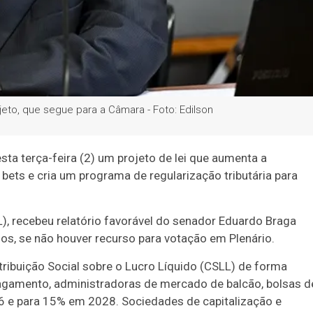
eto, que segue para a Câmara - Foto: Edilson
a terça-feira (2) um projeto de lei que aumenta a
 bets e cria um programa de regularização tributária para
), recebeu relatório favorável do senador Eduardo Braga
s, se não houver recurso para votação em Plenário.
ntribuição Social sobre o Lucro Líquido (CSLL) de forma
 pagamento, administradoras de mercado de balcão, bolsas d
 e para 15% em 2028. Sociedades de capitalização e