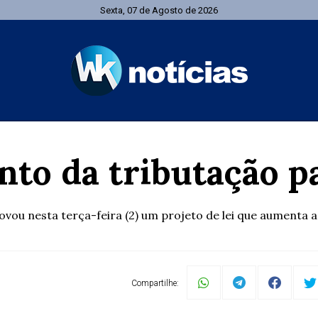
Sexta, 07 de Agosto de 2026
o da tributação pa
u nesta terça-feira (2) um projeto de lei que aumenta a t
Compartilhe: