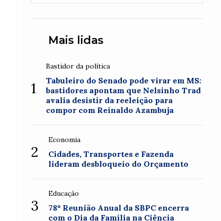
Mais lidas
Bastidor da política
Tabuleiro do Senado pode virar em MS:
1
bastidores apontam que Nelsinho Trad
avalia desistir da reeleição para
compor com Reinaldo Azambuja
Economia
2
Cidades, Transportes e Fazenda
lideram desbloqueio do Orçamento
Educação
3
78ª Reunião Anual da SBPC encerra
com o Dia da Família na Ciência