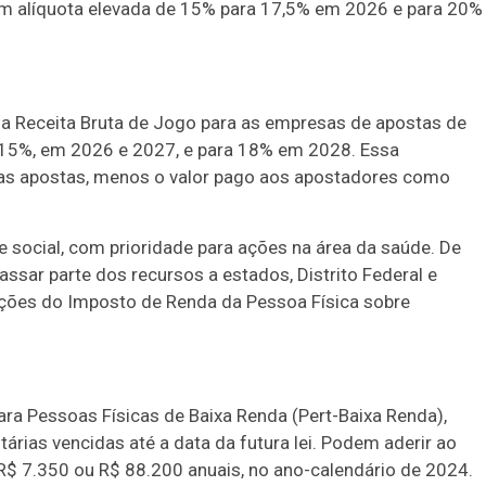
 têm alíquota elevada de 15% para 17,5% em 2026 e para 20%
 a Receita Bruta de Jogo para as empresas de apostas de
ra 15%, em 2026 e 2027, e para 18% em 2028. Essa
 as apostas, menos o valor pago aos apostadores como
 social, com prioridade para ações na área da saúde. De
ssar parte dos recursos a estados, Distrito Federal e
ções do Imposto de Renda da Pessoa Física sobre
ara Pessoas Físicas de Baixa Renda (Pert-Baixa Renda),
utárias vencidas até a data da futura lei. Podem aderir ao
$ 7.350 ou R$ 88.200 anuais, no ano-calendário de 2024.