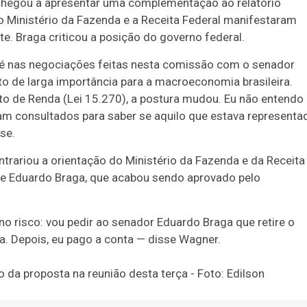
 chegou a apresentar uma complementação ao relatório
 Ministério da Fazenda e a Receita Federal manifestaram
e. Braga criticou a posição do governo federal.
a-fé nas negociações feitas nesta comissão com o senador
to de larga importância para a macroeconomia brasileira.
to de Renda (Lei 15.270), a postura mudou. Eu não entendo
ram consultados para saber se aquilo que estava representa
se.
trariou a orientação do Ministério da Fazenda e da Receita
r de Eduardo Braga, que acabou sendo aprovado pelo
 no risco: vou pedir ao senador Eduardo Braga que retire o
 Depois, eu pago a conta — disse Wagner.