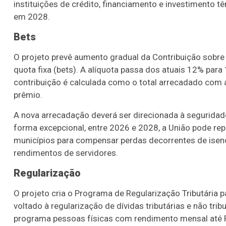
instituições de crédito, financiamento e investimento
em 2028.
Bets
O projeto prevê aumento gradual da Contribuição sobre
quota fixa (bets). A alíquota passa dos atuais 12% pa
contribuição é calculada como o total arrecadado com
prêmio.
A nova arrecadação deverá ser direcionada à seguridade
forma excepcional, entre 2026 e 2028, a União pode repa
municípios para compensar perdas decorrentes de isen
rendimentos de servidores.
Regularização
O projeto cria o Programa de Regularização Tributária p
voltado à regularização de dívidas tributárias e não trib
programa pessoas físicas com rendimento mensal até R