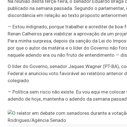
Na reunião desta terça-feira, o senador Eduardo Braga
publicado na semana passada. Segundo o parlamentar, o
discordância em relação ao texto proposto anteriorment
— Estou indignado, porque trabalhei e acreditei de bo
Renan Calheiros para viabilizar a aprovação de um proje
Para minha surpresa, depois da sanção da Lei do Impos
por que o autor da matéria e o líder do Governo não fo
naquele adendo era ou não fruto de entendimento — dis
O líder do Governo, senador Jaques Wagner (PT-BA), con
Federal e anunciou voto favorável ao relatório anterio
colegiado.
— Política sem risco não existe. Eu vou aqui me colocar
adendo de hoje, mantenha o adendo da semana passada.