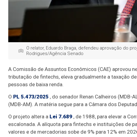
O relator, Eduardo Braga, defendeu aprovação do proj
Rodrigues/Agência Senado
A Comissão de Assuntos Econômicos (CAE) aprovou nest
tributação de fintechs, eleva gradualmente a taxação de
pessoas de baixa renda.
O
PL 5.473/2025
, do senador Renan Calheiros (MDB-AL
(MDB-AM). A matéria segue para a Câmara dos Deputado
O projeto altera a
Lei 7.689
, de 1988, para elevar a Co
escalonada. A alíquota para fintechs e instituições de
valores e de mercadorias sobe de 9% para 12% em 2026