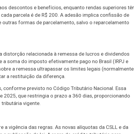
aos descontos e benefícios, enquanto rendas superiores t
 cada parcela é de R$ 200. A adesão implica confissão de
 outras formas de parcelamento, salvo o reparcelamento
a distorção relacionada à remessa de lucros e dividendos
 se a soma do imposto efetivamente pago no Brasil (IRPJ e
obre a remessa ultrapassar os limites legais (normalmente
ar a restituição da diferença.
, conforme previsto no Código Tributário Nacional. Essa
de 2025, que restringia o prazo a 360 dias, proporcionando
tributária vigente.
e a vigência das regras. As novas alíquotas da CSLL e da