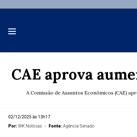
CAE aprova aument
A Comissão de Assuntos Econômicos (CAE) aprovo
02/12/2025 às 13h17
Por:
WK Notícias
Fonte:
Agência Senado