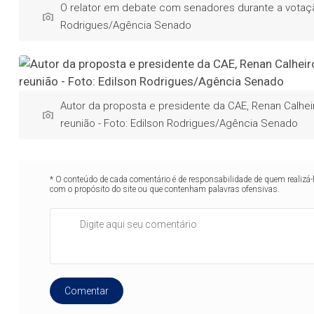
O relator em debate com senadores durante a votação
Rodrigues/Agência Senado
Autor da proposta e presidente da CAE, Renan Calhe
reunião - Foto: Edilson Rodrigues/Agência Senado
* O conteúdo de cada comentário é de responsabilidade de quem realizá-
com o propósito do site ou que contenham palavras ofensivas.
Comentar