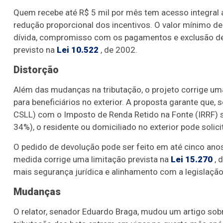
Quem recebe até R$ 5 mil por mês tem acesso integral 
redução proporcional dos incentivos. O valor mínimo de
dívida, compromisso com os pagamentos e exclusão de
previsto na
Lei 10.522
, de 2002.
Distorção
Além das mudanças na tributação, o projeto corrige um
para beneficiários no exterior. A proposta garante que,
CSLL) com o Imposto de Renda Retido na Fonte (IRRF) s
34%), o residente ou domiciliado no exterior pode solicit
O pedido de devolução pode ser feito em até cinco anos
medida corrige uma limitação prevista na
Lei 15.270
, 
mais segurança jurídica e alinhamento com a legislação 
Mudanças
O relator, senador Eduardo Braga, mudou um artigo sobr