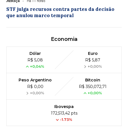
Justiça
Há 11 horas
STF julga recursos contra partes da decisão
que anulou marco temporal
Economia
Dólar
Euro
R$ 5,08
R$ 5,87
+0,04%
+0,00%
Peso Argentino
Bitcoin
R$ 0,00
R$ 350,072,71
+0,00%
+0,00%
Ibovespa
172,513,42 pts
-1.73%