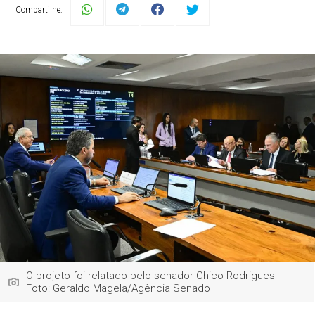
Compartilhe:
O projeto foi relatado pelo senador Chico Rodrigues -
Foto: Geraldo Magela/Agência Senado