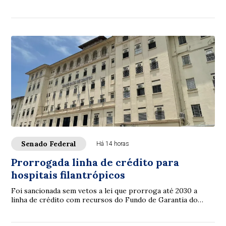
nas comissões. A intenção é con...
Senado Federal
Há 14 horas
Prorrogada linha de crédito para
hospitais filantrópicos
Foi sancionada sem vetos a lei que prorroga até 2030 a
linha de crédito com recursos do Fundo de Garantia do
Tempo de Serviço (FGTS) destinada a sa...