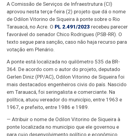
A Comissão de Serviços de Infraestrutura (CI)
aprovou nesta terça-feira (2) projeto que dá o nome
de Odilon Vitorino de Siqueira à ponte sobre o Rio
Tarauacá, no Acre. O
PL 2.491/2023
recebeu parecer
favorável do senador Chico Rodrigues (PSB-RR). O
texto segue para sanção, caso não haja recurso para
votação em Plenário.
A ponte está localizada no quilômetro 535 da BR-
364. De acordo com o autor do projeto, deputado
Gerlen Diniz (PP/AC)
, Odilon Vitorino de Siqueira foi
mais destacados engenheiros civis do país. Nascido
em Tarauacá, foi seringalista e comerciante. Na
política, atuou vereador do município, entre 1963 e
1967, e prefeito, entre 1986 e 1989.
— Atribuir o nome de Odilon Vitorino de Siqueira à
ponte localizada no município que ele governou e
para cujo desenvolvimento político e econômico