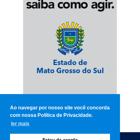
Ao navegar por nosso site você concorda
com nossa Política de Privacidade.
ler mais
Estou de acordo