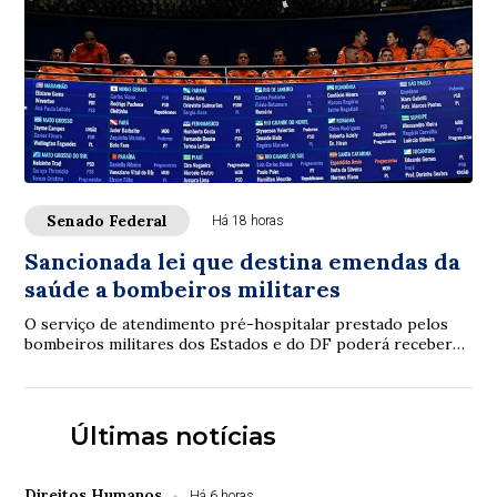
Senado Federal
Há 18 horas
Sancionada lei que destina emendas da
saúde a bombeiros militares
O serviço de atendimento pré-hospitalar prestado pelos
bombeiros militares dos Estados e do DF poderá receber
verbas de emendas parlamentares volta...
Últimas notícias
Direitos Humanos
Há 6 horas