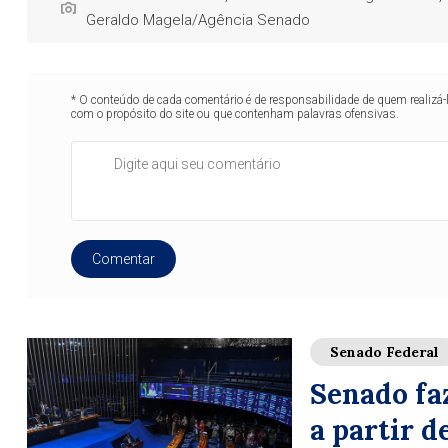
Geraldo Magela/Agência Senado
* O conteúdo de cada comentário é de responsabilidade de quem realizá-
com o propósito do site ou que contenham palavras ofensivas.
Comentar
Senado Federal
Senado fa
a partir d