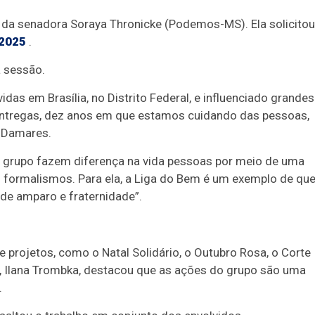
o da senadora Soraya Thronicke (Podemos-MS). Ela solicitou
2025
.
a sessão.
das em Brasília, no Distrito Federal, e influenciado grandes
 entregas, dez anos em que estamos cuidando das pessoas,
 Damares.
do grupo fazem diferença na vida pessoas por meio de uma
ou formalismos. Para ela, a Liga do Bem é um exemplo de qu
de amparo e fraternidade”.
 projetos, como o Natal Solidário, o Outubro Rosa, o Corte
do, Ilana Trombka, destacou que as ações do grupo são uma
.