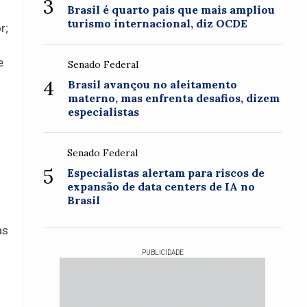
3
Brasil é quarto país que mais ampliou
turismo internacional, diz OCDE
r;
e
Senado Federal
4
Brasil avançou no aleitamento
materno, mas enfrenta desafios, dizem
especialistas
u
Senado Federal
5
Especialistas alertam para riscos de
expansão de data centers de IA no
Brasil
as
PUBLICIDADE