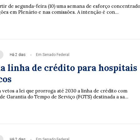
rtir de segunda-feira (10) uma semana de esforço concentrad
ções em Plenário e nas comissões. A intenção é con...
Há 2 dias
Em Senado Federal
 linha de crédito para hospitais
cos
vetos a lei que prorroga até 2030 a linha de crédito com
de Garantia do Tempo de Serviço (FGTS) destinada a sa...
Há 2 dias
Em Senado Federal