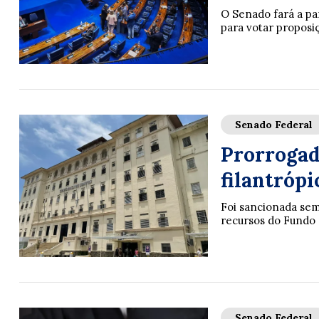
O Senado fará a pa
para votar proposi
Senado Federal
Prorrogada
filantrópi
Foi sancionada sem 
recursos do Fundo 
Senado Federal