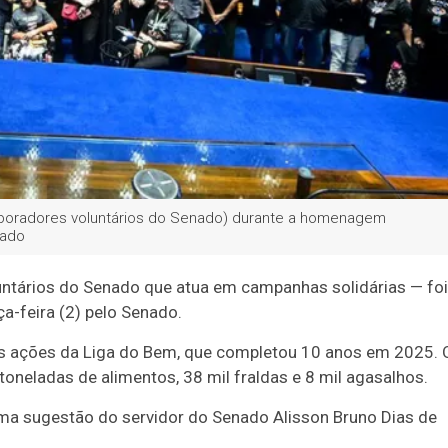
aboradores voluntários do Senado) durante a homenagem
nado
ntários do Senado que atua em campanhas solidárias — foi
-feira (2) pelo Senado.
as ações da Liga do Bem, que completou 10 anos em 2025. 
toneladas de alimentos, 38 mil fraldas e 8 mil agasalhos.
uma sugestão do servidor do Senado Alisson Bruno Dias de