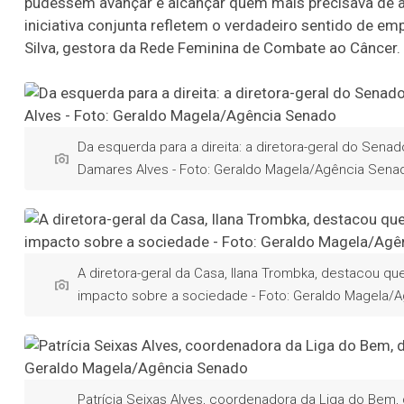
pudessem avançar e alcançar quem mais precisava de aj
iniciativa conjunta refletem o verdadeiro sentido de em
Silva, gestora da Rede Feminina de Combate ao Câncer.
Da esquerda para a direita: a diretora-geral do Sena
Damares Alves - Foto: Geraldo Magela/Agência Sena
A diretora-geral da Casa, Ilana Trombka, destacou 
impacto sobre a sociedade - Foto: Geraldo Magela/
Patrícia Seixas Alves, coordenadora da Liga do Bem