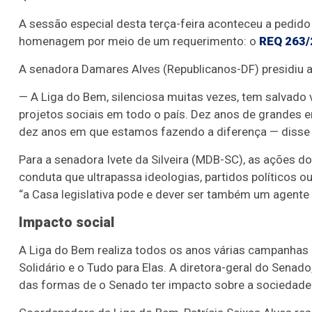
A sessão especial desta terça-feira aconteceu a pedid
homenagem por meio de um requerimento: o
REQ 263/
A senadora Damares Alves (Republicanos-DF) presidiu 
— A Liga do Bem, silenciosa muitas vezes, tem salvado vi
projetos sociais em todo o país. Dez anos de grandes
dez anos em que estamos fazendo a diferença — disse
Para a senadora Ivete da Silveira (MDB-SC), as ações 
conduta que ultrapassa ideologias, partidos políticos 
“a Casa legislativa pode e dever ser também um agente 
Impacto social
A Liga do Bem realiza todos os anos várias campanhas e
Solidário e o Tudo para Elas. A diretora-geral do Sena
das formas de o Senado ter impacto sobre a sociedade