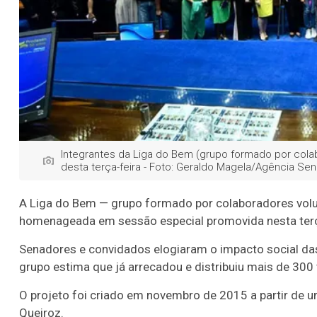
Integrantes da Liga do Bem (grupo formado por col
desta terça-feira - Foto: Geraldo Magela/Agência Se
A Liga do Bem — grupo formado por colaboradores volu
homenageada em sessão especial promovida nesta terça
Senadores e convidados elogiaram o impacto social d
grupo estima que já arrecadou e distribuiu mais de 300 
O projeto foi criado em novembro de 2015 a partir de 
Queiroz.