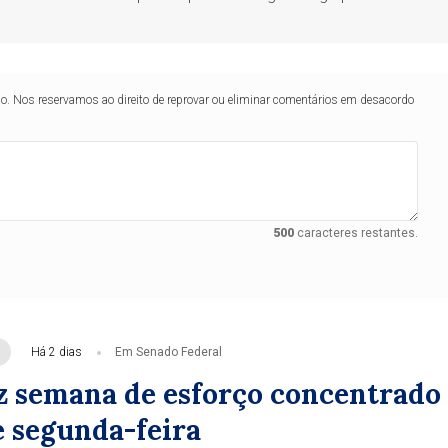
lo. Nos reservamos ao direito de reprovar ou eliminar comentários em desacordo
500
caracteres restantes.
Há 2 dias
Em Senado Federal
z semana de esforço concentrado
e segunda-feira