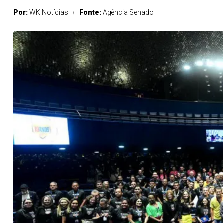
Por:
WK Notícias
Fonte:
Agência Senado