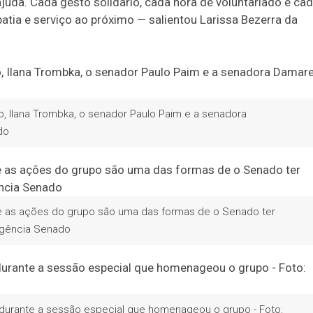
uda. Cada gesto solidário, cada hora de voluntariado e ca
patia e serviço ao próximo — salientou Larissa Bezerra da
do, Ilana Trombka, o senador Paulo Paim e a senadora
do
que as ações do grupo são uma das formas de o Senado ter
Agência Senado
, durante a sessão especial que homenageou o grupo - Foto: