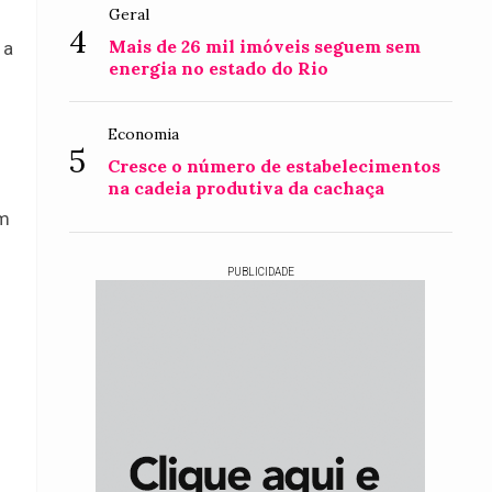
Geral
4
Mais de 26 mil imóveis seguem sem
 a
energia no estado do Rio
Economia
5
Cresce o número de estabelecimentos
na cadeia produtiva da cachaça
em
PUBLICIDADE