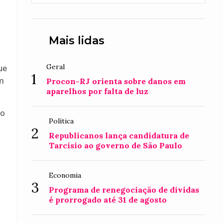
Mais lidas
Geral
ue
1
m
Procon-RJ orienta sobre danos em
aparelhos por falta de luz
no
Política
2
Republicanos lança candidatura de
Tarcísio ao governo de São Paulo
Economia
3
Programa de renegociação de dívidas
é prorrogado até 31 de agosto