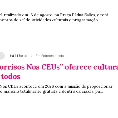
á realizado em 16 de agosto, na Praça Pádua Salles, e terá
entos de saúde, atividades culturais e programação ...
Há 11 horas
Em Entretenimento
orrisos Nos CEUs” oferece cultur
 todos
s Nos CEUs acontece em 2026 com a missão de proporcionar
 de maneira totalmente gratuita e dentro da escola, pa...