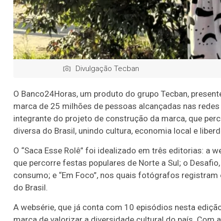
Divulgação Tecban
O Banco24Horas, um produto do grupo Tecban, presente 
marca de 25 milhões de pessoas alcançadas nas redes so
integrante do projeto de construção da marca, que perc
diversa do Brasil, unindo cultura, economia local e liber
O “Saca Esse Rolê” foi idealizado em três editorias: a w
que percorre festas populares de Norte a Sul; o Desafio,
consumo; e “Em Foco”, nos quais fotógrafos registram 
do Brasil.
A websérie, que já conta com 10 episódios nesta edição,
marca de valorizar a diversidade cultural do país. Com a