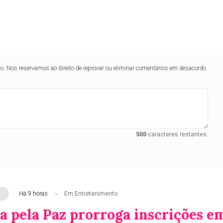
lo. Nos reservamos ao direito de reprovar ou eliminar comentários em desacordo
500
caracteres restantes.
Há 9 horas
Em Entretenimento
 pela Paz prorroga inscrições e