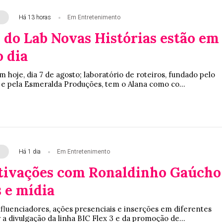
Há 13 horas
Em Entretenimento
 do Lab Novas Histórias estão em
o dia
 hoje, dia 7 de agosto; laboratório de roteiros, fundado pelo
 e pela Esmeralda Produções, tem o Alana como co...
Há 1 dia
Em Entretenimento
ativações com Ronaldinho Gaúcho
 e mídia
nfluenciadores, ações presenciais e inserções em diferentes
 a divulgação da linha BIC Flex 3 e da promoção de...