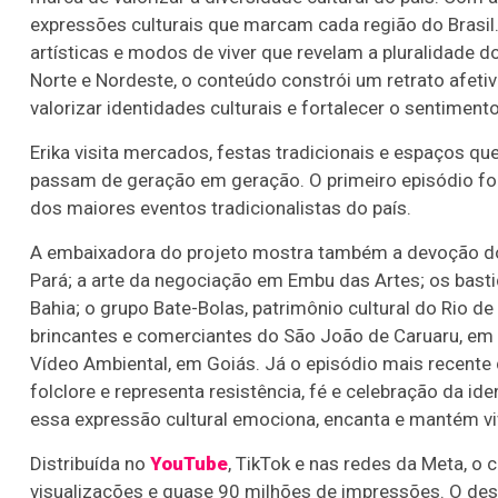
expressões culturais que marcam cada região do Brasil
artísticas e modos de viver que revelam a pluralidade d
Norte e Nordeste, o conteúdo constrói um retrato afet
valorizar identidades culturais e fortalecer o sentime
Erika visita mercados, festas tradicionais e espaços 
passam de geração em geração. O primeiro episódio fo
dos maiores eventos tradicionalistas do país.
A embaixadora do projeto mostra também a devoção dos 
Pará; a arte da negociação em Embu das Artes; os bast
Bahia; o grupo Bate-Bolas, patrimônio cultural do Rio de
brincantes e comerciantes do São João de Caruaru, em 
Vídeo Ambiental, em Goiás. Já o episódio mais recente
folclore e representa resistência, fé e celebração da 
essa expressão cultural emociona, encanta e mantém vi
Distribuída no
YouTube
, TikTok e nas redes da Meta, 
visualizações e quase 90 milhões de impressões. O des