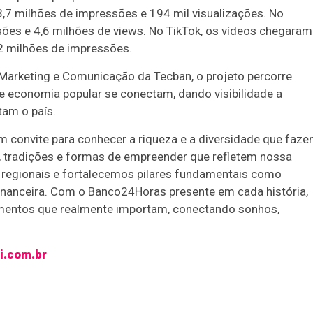
,7 milhões de impressões e 194 mil visualizações. No
ões e 4,6 milhões de views. No TikTok, os vídeos chegaram
,2 milhões de impressões.
 Marketing e Comunicação da Tecban, o projeto percorre
 e economia popular se conectam, dando visibilidade a
am o país.
um convite para conhecer a riqueza e a diversidade que faz
s, tradições e formas de empreender que refletem nossa
s regionais e fortalecemos pilares fundamentais como
 financeira. Com o Banco24Horas presente em cada história,
entos que realmente importam, conectando sonhos,
i.com.br