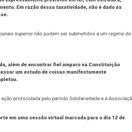
mento. Em razão dessa taxatividade, não é dado às
sse.
ibunais superior não podem ser submetidos a um regime de
da, além de encontrar fiel amparo na Constituição
 cessar um estado de coisas manifestamente
mpletou.
 ação protocolada pelo partido Solidariedade e a Associaç
orte em uma sessão virtual marcada para o dia 12 de