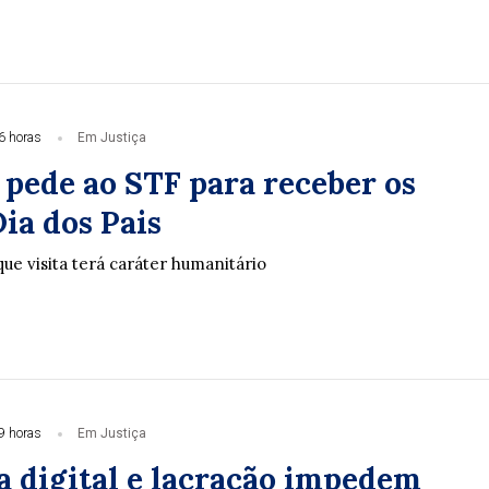
6 horas
Em Justiça
 pede ao STF para receber os
Dia dos Pais
ue visita terá caráter humanitário
9 horas
Em Justiça
a digital e lacração impedem