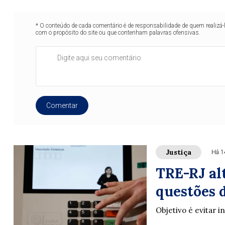
* O conteúdo de cada comentário é de responsabilidade de quem realizá-
com o propósito do site ou que contenham palavras ofensivas.
Comentar
Justiça
Há 1
TRE-RJ alt
questões 
Objetivo é evitar i