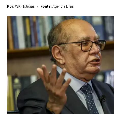
Por:
WK Notícias
Fonte:
Agência Brasil