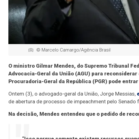
© Marcelo Camargo/Agência Brasil
O ministro Gilmar Mendes, do Supremo Tribunal Fede
Advocacia-Geral da União (AGU) para reconsiderar
Procuradoria-Geral da República (PGR) pode entra
Ontem (3), o advogado-geral da União, Jorge Messias,
de abertura de processo de impeachment pelo Senado faz
Na decisão, Mendes entendeu que o pedido de recon
“Isso porque somente existem recursos quand