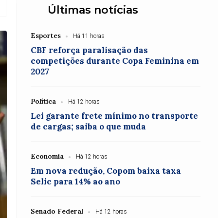
Últimas notícias
Esportes
Há 11 horas
CBF reforça paralisação das
competições durante Copa Feminina em
2027
Política
Há 12 horas
Lei garante frete mínimo no transporte
de cargas; saiba o que muda
Economia
Há 12 horas
Em nova redução, Copom baixa taxa
Selic para 14% ao ano
Senado Federal
Há 12 horas