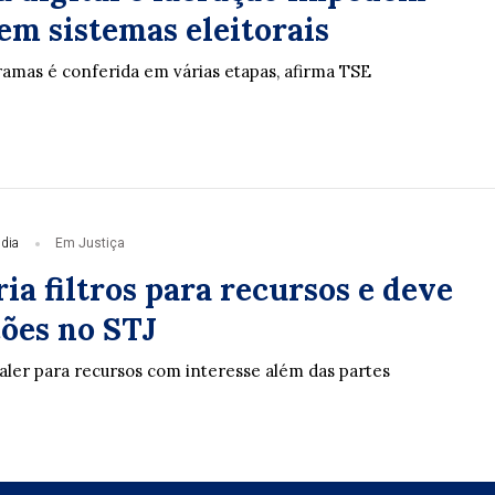
em sistemas eleitorais
amas é conferida em várias etapas, afirma TSE
 dia
Em Justiça
ria filtros para recursos e deve
ções no STJ
valer para recursos com interesse além das partes