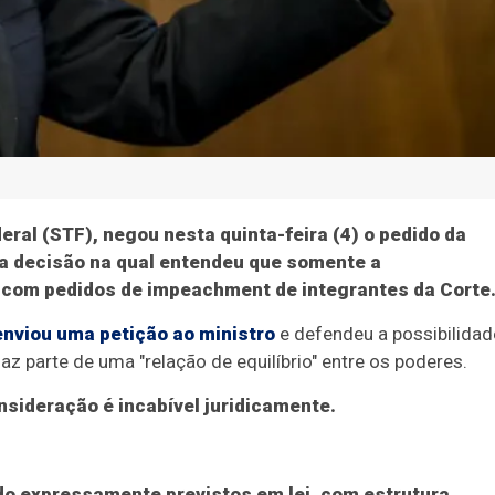
ral (STF), negou nesta quinta-feira (4) o pedido da
 a decisão na qual entendeu que somente a
r com pedidos de impeachment de integrantes da Corte
enviou uma petição ao ministro
e defendeu a possibilidad
 parte de uma "relação de equilíbrio" entre os poderes.
sideração é incabível juridicamente.
o expressamente previstos em lei, com estrutura,