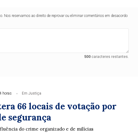
lo. Nos reservamos ao direito de reprovar ou eliminar comentários em desacordo
500
caracteres restantes.
4 horas
Em Justiça
era 66 locais de votação por
de segurança
nfluência do crime organizado e de milícias