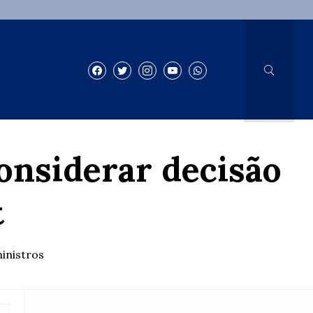
onsiderar decisão
t
inistros