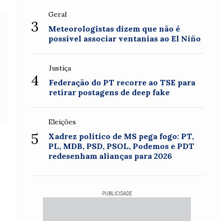
Geral
3
Meteorologistas dizem que não é
possível associar ventanias ao El Niño
Justiça
4
Federação do PT recorre ao TSE para
retirar postagens de deep fake
Eleições
5
Xadrez político de MS pega fogo: PT,
PL, MDB, PSD, PSOL, Podemos e PDT
redesenham alianças para 2026
PUBLICIDADE