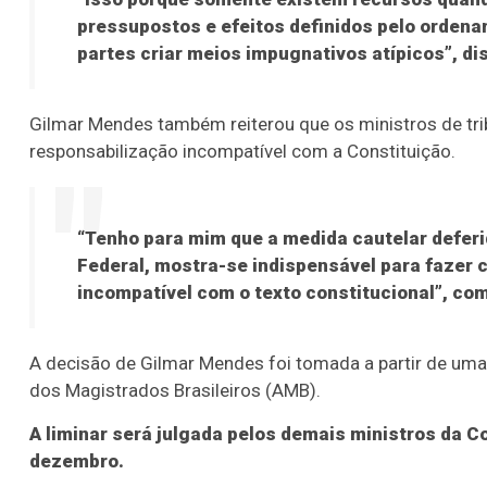
pressupostos e efeitos definidos pelo ordena
partes criar meios impugnativos atípicos”, di
Gilmar Mendes também reiterou que os ministros de tr
responsabilização incompatível com a Constituição.
“Tenho para mim que a medida cautelar deferi
Federal, mostra-se indispensável para fazer
incompatível com o texto constitucional”, co
A decisão de Gilmar Mendes foi tomada a partir de uma
dos Magistrados Brasileiros (AMB).
A liminar será julgada pelos demais ministros da C
dezembro.