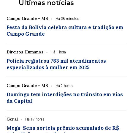
Últimas notícias
Campo Grande - MS
Há 38 minutos
Festa da Bolívia celebra cultura e tradição em
Campo Grande
Direitos Humanos
Há 1 hora
Polícia registrou 783 mil atendimentos
especializados à mulher em 2025
Campo Grande - MS
Há 2 horas
Domingo tem interdições no trânsito em vias
da Capital
Geral
Há 17 horas
Mega-Sena sorteia prêmio acumulado de R$