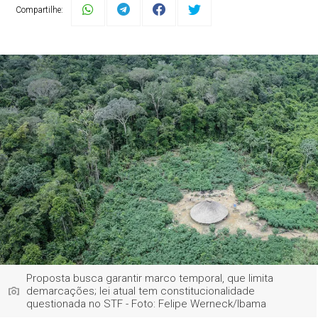
Compartilhe:
Proposta busca garantir marco temporal, que limita
demarcações; lei atual tem constitucionalidade
questionada no STF - Foto: Felipe Werneck/Ibama