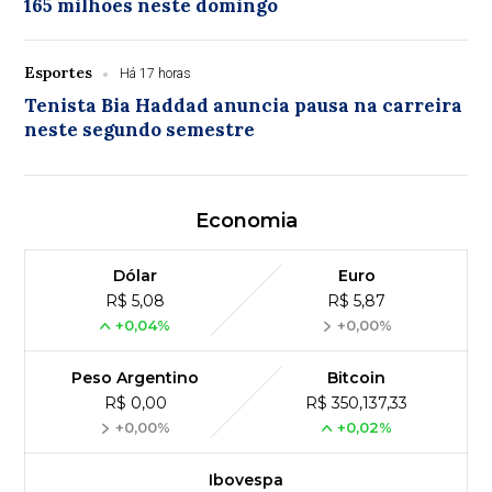
165 milhões neste domingo
Esportes
Há 17 horas
Tenista Bia Haddad anuncia pausa na carreira
neste segundo semestre
Economia
Dólar
Euro
R$ 5,08
R$ 5,87
+0,04%
+0,00%
Peso Argentino
Bitcoin
R$ 0,00
R$ 350,137,33
+0,00%
+0,02%
Ibovespa