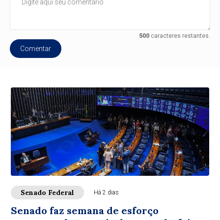
500
caracteres restantes.
Comentar
Senado Federal
Há 2 dias
Senado faz semana de esforço