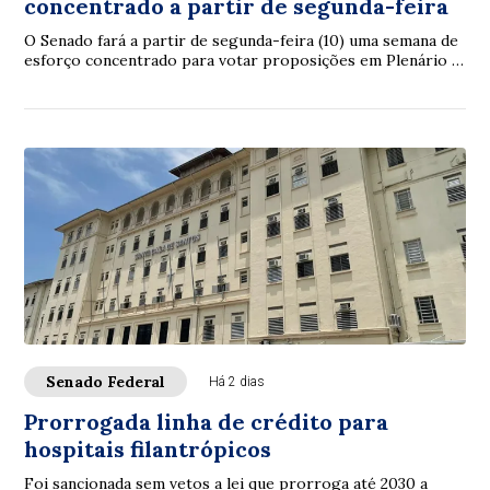
concentrado a partir de segunda-feira
O Senado fará a partir de segunda-feira (10) uma semana de
esforço concentrado para votar proposições em Plenário e
nas comissões. A intenção é con...
Senado Federal
Há 2 dias
Prorrogada linha de crédito para
hospitais filantrópicos
Foi sancionada sem vetos a lei que prorroga até 2030 a