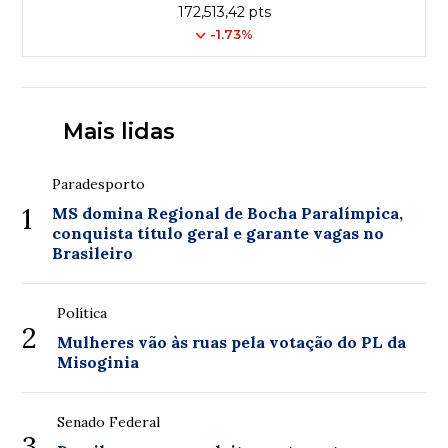
172,513,42 pts
-1.73%
Mais lidas
Paradesporto
1
MS domina Regional de Bocha Paralímpica,
conquista título geral e garante vagas no
Brasileiro
Política
2
Mulheres vão às ruas pela votação do PL da
Misoginia
Senado Federal
3