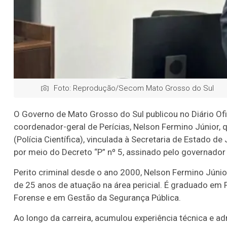
Foto: Reprodução/Secom Mato Grosso do Sul
O Governo de Mato Grosso do Sul publicou no Diário Ofi
coordenador-geral de Perícias, Nelson Fermino Júnior,
(Polícia Científica), vinculada à Secretaria de Estado de
por meio do Decreto “P” nº 5, assinado pelo governador
Perito criminal desde o ano 2000, Nelson Fermino Júnior 
de 25 anos de atuação na área pericial. É graduado e
Forense e em Gestão da Segurança Pública.
Ao longo da carreira, acumulou experiência técnica e adm