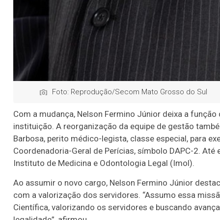
Foto: Reprodução/Secom Mato Grosso do Sul
Com a mudança, Nelson Fermino Júnior deixa a função 
instituição. A reorganização da equipe de gestão tamb
Barbosa, perito médico-legista, classe especial, para e
Coordenadoria-Geral de Perícias, símbolo DAPC-2. Até 
Instituto de Medicina e Odontologia Legal (Imol).
Ao assumir o novo cargo, Nelson Fermino Júnior desta
com a valorização dos servidores. “Assumo essa missão 
Científica, valorizando os servidores e buscando avan
legalidade”, afirmou.