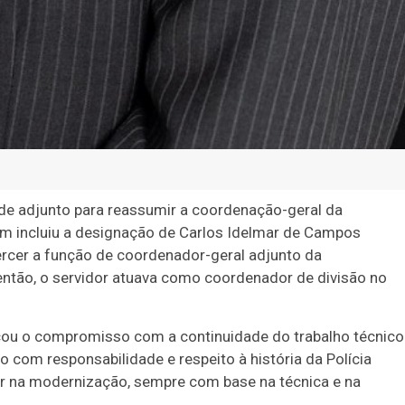
de adjunto para reassumir a coordenação-geral da
ém incluiu a designação de Carlos Idelmar de Campos
xercer a função de coordenador-geral adjunto da
então, o servidor atuava como coordenador de divisão no
cou o compromisso com a continuidade do trabalho técnico
com responsabilidade e respeito à história da Polícia
çar na modernização, sempre com base na técnica e na