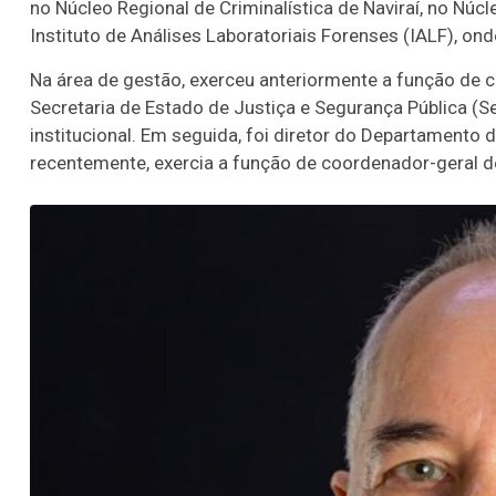
no Núcleo Regional de Criminalística de Naviraí, no Núcle
Instituto de Análises Laboratoriais Forenses (IALF), on
Na área de gestão, exerceu anteriormente a função de c
Secretaria de Estado de Justiça e Segurança Pública (S
institucional. Em seguida, foi diretor do Departamento
recentemente, exercia a função de coordenador-geral d