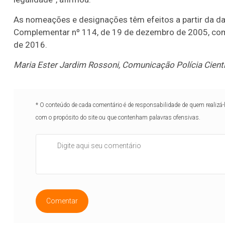
As nomeações e designações têm efeitos a partir da da
Complementar nº 114, de 19 de dezembro de 2005, com 
de 2016.
Maria Ester Jardim Rossoni, Comunicação Polícia Cientí
* O conteúdo de cada comentário é de responsabilidade de quem realizá-
com o propósito do site ou que contenham palavras ofensivas.
Comentar