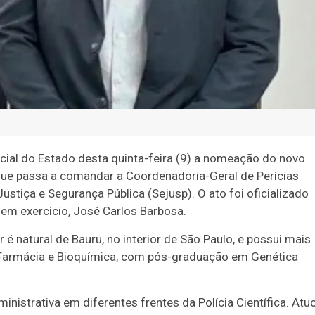
cial do Estado desta quinta-feira (9) a nomeação do novo
 que passa a comandar a Coordenadoria-Geral de Perícias
 Justiça e Segurança Pública (Sejusp). O ato foi oficializado
 em exercício, José Carlos Barbosa.
é natural de Bauru, no interior de São Paulo, e possui mais
m Farmácia e Bioquímica, com pós-graduação em Genética
inistrativa em diferentes frentes da Polícia Científica. Atu