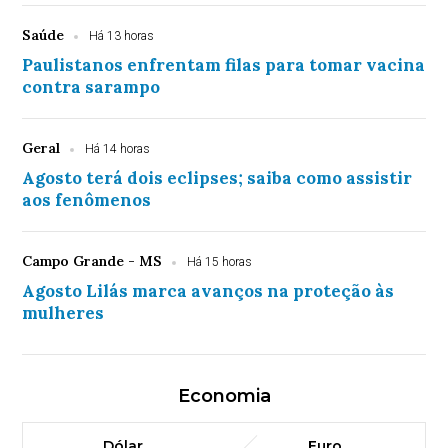
Saúde
Há 13 horas
Paulistanos enfrentam filas para tomar vacina
contra sarampo
Geral
Há 14 horas
Agosto terá dois eclipses; saiba como assistir
aos fenômenos
Campo Grande - MS
Há 15 horas
Agosto Lilás marca avanços na proteção às
mulheres
Economia
Dólar
Euro