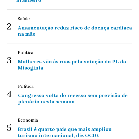
Brasileiro
Saúde
2
Amamentação reduz risco de doença cardíaca
na mãe
Política
3
Mulheres vão às ruas pela votação do PL da
Misoginia
Política
4
Congresso volta do recesso sem previsão de
plenário nesta semana
Economia
5
Brasil é quarto país que mais ampliou
turismo internacional, diz OCDE