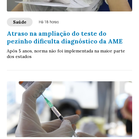
Saúde
Há 18 horas
Atraso na ampliação do teste do
pezinho dificulta diagnóstico da AME
Após 5 anos, norma não foi implementada na maior parte
dos estados