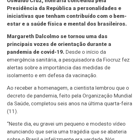
Oswaldo Cruz, honraria concedida pela
Presidência da República a personalidades e
iniciativas que tenham contribuído com o bem-
estar e a saúde física e mental dos brasileiros.
Margareth Dalcolmo se tornou uma das
principais vozes de orientação durante a
pandemia de covid-19.
Desde o início da
emergência sanitária, a pesquisadora da Fiocruz fez
alertas sobre a importância das medidas de
isolamento e em defesa da vacinação.
Ao receber a homenagem, a cientista lembrou que o
decreto de pandemia, feito pela Organização Mundial
da Saúde, completou seis anos na última quarta-feira
(11).
“Neste dia, eu gravei um pequeno e modesto vídeo
anunciando que seria uma tragédia que se abateria
sobre o Brasil e infelizmente era verdade. Nós