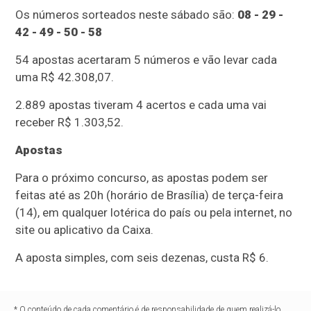
Os números sorteados neste sábado são:
08 - 29 -
42 - 49 - 50 - 58
54 apostas acertaram 5 números e vão levar cada
uma R$ 42.308,07.
2.889 apostas tiveram 4 acertos e cada uma vai
receber R$ 1.303,52.
Apostas
Para o próximo concurso, as apostas podem ser
feitas até as 20h (horário de Brasília) de terça-feira
(14), em qualquer lotérica do país ou pela internet, no
site ou aplicativo da Caixa.
A aposta simples, com seis dezenas, custa R$ 6.
* O conteúdo de cada comentário é de responsabilidade de quem realizá-lo.