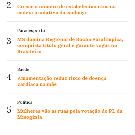
2
Cresce o número de estabelecimentos na
cadeia produtiva da cachaça
Paradesporto
3
MS domina Regional de Bocha Paralímpica,
conquista título geral e garante vagas no
Brasileiro
Saúde
4
Amamentação reduz risco de doença
cardíaca na mãe
Política
5
Mulheres vão às ruas pela votação do PL da
Misoginia