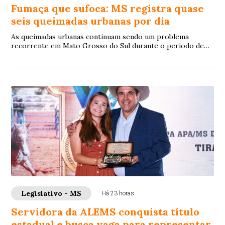
Fumaça que sufoca: MS registra quase
seis queimadas urbanas por dia
As queimadas urbanas continuam sendo um problema
recorrente em Mato Grosso do Sul durante o período de
estiagem. O incêndio que, no mês passado, a...
Legislativo - MS
Há 23 horas
Servidora da ALEMS conquista título
estadual e busca vaga para representar