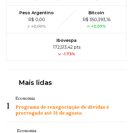
Peso Argentino
Bitcoin
R$ 0,00
R$ 350,393,16
+0,00%
+0,09%
Ibovespa
172,513,42 pts
-1.73%
Mais lidas
Economia
1
Programa de renegociação de dívidas é
prorrogado até 31 de agosto
Economia