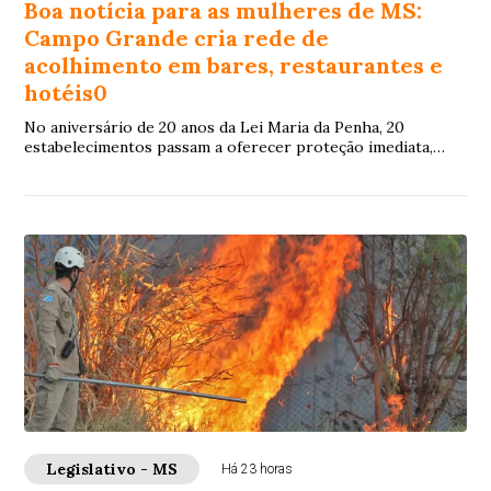
Boa notícia para as mulheres de MS:
Campo Grande cria rede de
acolhimento em bares, restaurantes e
hotéis0
No aniversário de 20 anos da Lei Maria da Penha, 20
estabelecimentos passam a oferecer proteção imediata,
espaço seguro e equipes treinadas para reconhecer
pedidos de socorro
Legislativo - MS
Há 23 horas