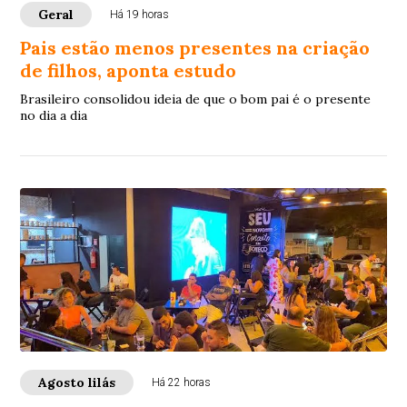
Geral
Há 19 horas
Pais estão menos presentes na criação
de filhos, aponta estudo
Brasileiro consolidou ideia de que o bom pai é o presente
no dia a dia
Agosto lilás
Há 22 horas