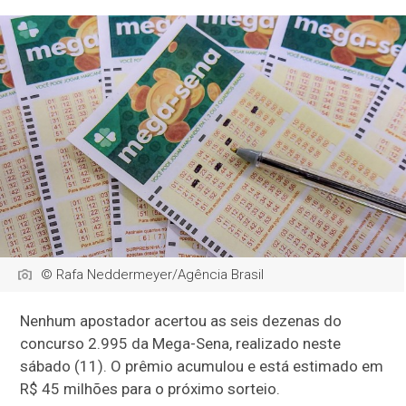
© Rafa Neddermeyer/Agência Brasil
Nenhum apostador acertou as seis dezenas do
concurso 2.995 da Mega-Sena, realizado neste
sábado (11). O prêmio acumulou e está estimado em
R$ 45 milhões para o próximo sorteio.