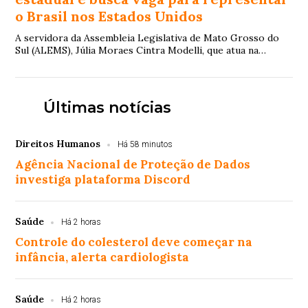
o Brasil nos Estados Unidos
A servidora da Assembleia Legislativa de Mato Grosso do
Sul (ALEMS), Júlia Moraes Cintra Modelli, que atua na
Secretaria de Gestão de Pessoas, vem ...
Últimas notícias
Direitos Humanos
Há 58 minutos
Agência Nacional de Proteção de Dados
investiga plataforma Discord
Saúde
Há 2 horas
Controle do colesterol deve começar na
infância, alerta cardiologista
Saúde
Há 2 horas