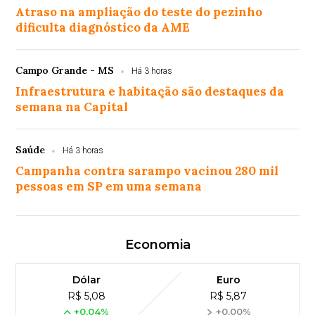
Atraso na ampliação do teste do pezinho
dificulta diagnóstico da AME
Campo Grande - MS
Há 3 horas
Infraestrutura e habitação são destaques da
semana na Capital
Saúde
Há 3 horas
Campanha contra sarampo vacinou 280 mil
pessoas em SP em uma semana
Economia
Dólar
Euro
R$ 5,08
R$ 5,87
+0,04%
+0,00%