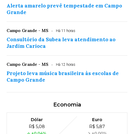
Alerta amarelo prevê tempestade em Campo
Grande
Campo Grande - MS
Há 11 horas
Consultório da Subea leva atendimento ao
Jardim Carioca
Campo Grande - MS
Há 12 horas
Projeto leva música brasileira às escolas de
Campo Grande
Economia
Dólar
Euro
R$ 5,08
R$ 5,87
+0,04%
+0,00%