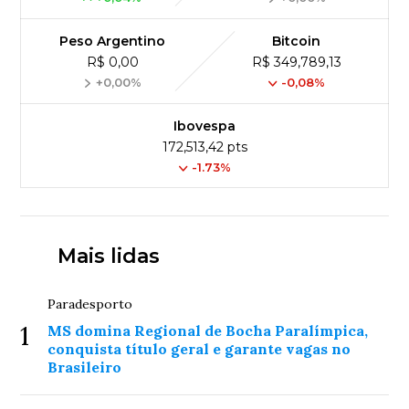
Peso Argentino
Bitcoin
R$ 0,00
R$ 349,789,13
+0,00%
-0,08%
Ibovespa
172,513,42 pts
-1.73%
Mais lidas
Paradesporto
1
MS domina Regional de Bocha Paralímpica,
conquista título geral e garante vagas no
Brasileiro