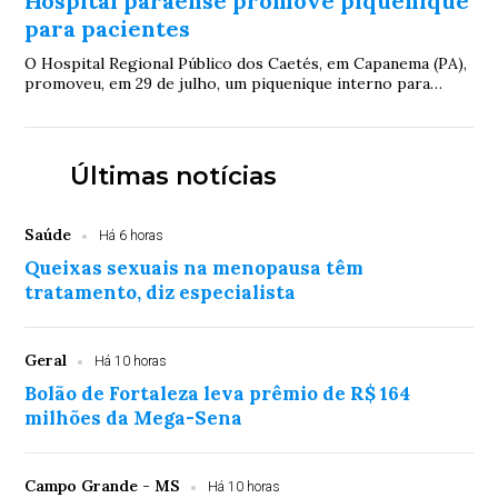
Hospital paraense promove piquenique
para pacientes
O Hospital Regional Público dos Caetés, em Capanema (PA),
promoveu, em 29 de julho, um piquenique interno para
pacientes, com frutas, sucos, bolo e...
Últimas notícias
Saúde
Há 6 horas
Queixas sexuais na menopausa têm
tratamento, diz especialista
Geral
Há 10 horas
Bolão de Fortaleza leva prêmio de R$ 164
milhões da Mega-Sena
Campo Grande - MS
Há 10 horas