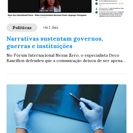
Políticas
Há 2 dias
Narrativas sustentam governos,
guerras e instituições
No Fórum Internacional Nexus Zero, o especialista Deco
Bancillon defendeu que a comunicação deixou de ser apenas
divulgação para se tornar a própri...