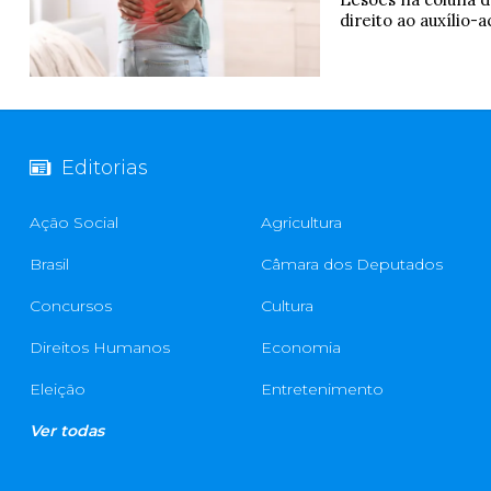
direito ao auxílio
Editorias
Ação Social
Agricultura
Brasil
Câmara dos Deputados
Concursos
Cultura
Direitos Humanos
Economia
Eleição
Entretenimento
Ver todas