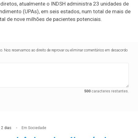
iretos, atualmente o INDSH administra 23 unidades de
endimento (UPAs), em seis estados, num total de mais de
tal de nove milhões de pacientes potenciais.
lo. Nos reservamos ao direito de reprovar ou eliminar comentários em desacordo
500
caracteres restantes.
 2 dias
Em Sociedade