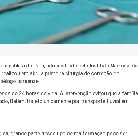
ede pública do Pará, administrado pelo Instituto Nacional de
alizou em abril a primeira cirurgia de correção de
ipélago paraense.
s de 24 horas de vida. A intervenção evitou que a família
ado, Belém, trajeto unicamente por transporte fluvial em
rgica, grande parte desse tipo de malformação pode ser