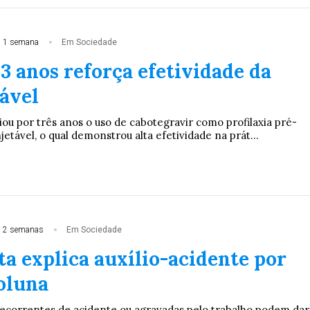
 1 semana
Em Sociedade
3 anos reforça efetividade da
tável
ou por três anos o uso de cabotegravir como profilaxia pré-
jetável, o qual demonstrou alta efetividade na prát...
 2 semanas
Em Sociedade
ta explica auxílio-acidente por
coluna
ecorrentes de acidente ou agravadas pelo trabalho podem dar