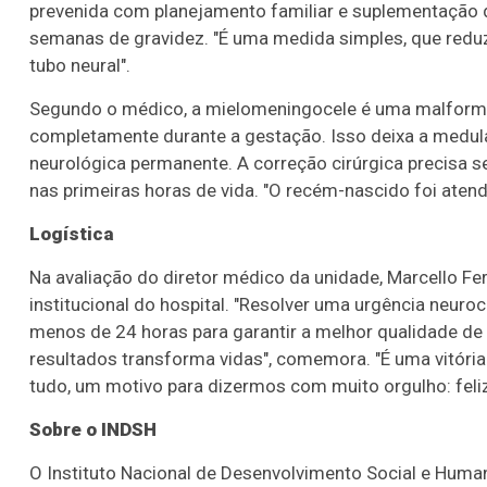
prevenida com planejamento familiar e suplementação de
semanas de gravidez. "É uma medida simples, que reduz
tubo neural".
Segundo o médico, a mielomeningocele é uma malforma
completamente durante a gestação. Isso deixa a medula 
neurológica permanente. A correção cirúrgica precisa s
nas primeiras horas de vida. "O recém-nascido foi aten
Logística
Na avaliação do diretor médico da unidade, Marcello Fer
institucional do hospital. "Resolver uma urgência neur
menos de 24 horas para garantir a melhor qualidade de 
resultados transforma vidas", comemora. "É uma vitória
tudo, um motivo para dizermos com muito orgulho: feli
Sobre o INDSH
O Instituto Nacional de Desenvolvimento Social e Humano