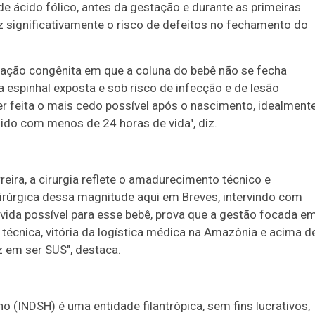
 ácido fólico, antes da gestação e durante as primeiras
 significativamente o risco de defeitos no fechamento do
ção congênita em que a coluna do bebê não se fecha
espinhal exposta e sob risco de infecção e de lesão
er feita o mais cedo possível após o nascimento, idealment
dido com menos de 24 horas de vida", diz.
reira, a cirurgia reflete o amadurecimento técnico e
ocirúrgica dessa magnitude aqui em Breves, intervindo com
vida possível para esse bebê, prova que a gestão focada e
 técnica, vitória da logística médica na Amazônia e acima d
z em ser SUS", destaca.
 (INDSH) é uma entidade filantrópica, sem fins lucrativos,