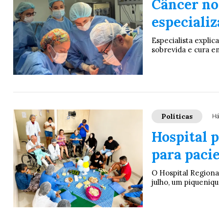
Câncer no
especiali
Especialista expli
sobrevida e cura em
Políticas
Há
Hospital 
para paci
O Hospital Regiona
julho, um piqueniqu