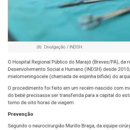
Divulgação / INDSH
O Hospital Regional Público do Marajó (Breves/PA), da r
Desenvolvimento Social e Humano (INDSH) desde 2010, re
mielomeningocele (chamada de espinha bífide) do arqu
O procedimento foi feito em um recém-nascido com meno
do bebê precisasse ser transferida para a capital do est
torno de oito horas de viagem.
Prevenção
Segundo o neurocirurgião Murillo Braga, da equipe cirú