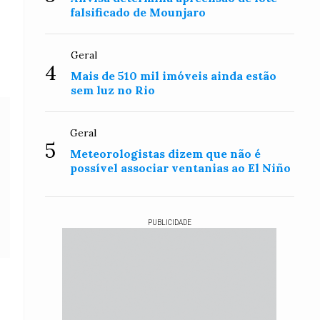
falsificado de Mounjaro
Geral
4
Mais de 510 mil imóveis ainda estão
sem luz no Rio
Geral
5
Meteorologistas dizem que não é
possível associar ventanias ao El Niño
PUBLICIDADE