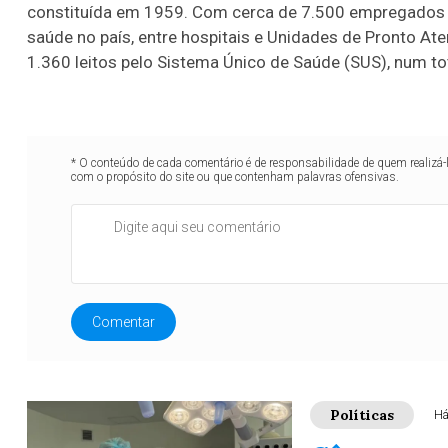
constituída em 1959. Com cerca de 7.500 empregados d
saúde no país, entre hospitais e Unidades de Pronto At
1.360 leitos pelo Sistema Único de Saúde (SUS), num to
* O conteúdo de cada comentário é de responsabilidade de quem realizá-
com o propósito do site ou que contenham palavras ofensivas.
Comentar
Políticas
Há