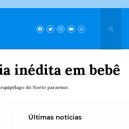
ia inédita em bebê
arquipélago do Norte paraense.
Últimas notícias