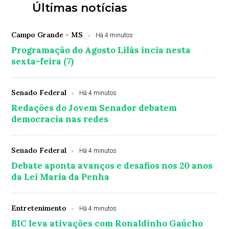
Últimas notícias
Campo Grande - MS
Há 4 minutos
Programação do Agosto Lilás incia nesta
sexta-feira (7)
Senado Federal
Há 4 minutos
Redações do Jovem Senador debatem
democracia nas redes
Senado Federal
Há 4 minutos
Debate aponta avanços e desafios nos 20 anos
da Lei Maria da Penha
Entretenimento
Há 4 minutos
BIC leva ativações com Ronaldinho Gaúcho