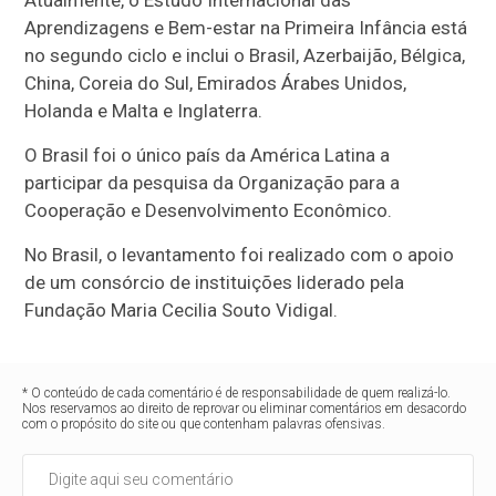
Atualmente, o Estudo Internacional das
Aprendizagens e Bem-estar na Primeira Infância está
no segundo ciclo e inclui o Brasil, Azerbaijão, Bélgica,
China, Coreia do Sul, Emirados Árabes Unidos,
Holanda e Malta e Inglaterra.
O Brasil foi o único país da América Latina a
participar da pesquisa da Organização para a
Cooperação e Desenvolvimento Econômico.
No Brasil, o levantamento foi realizado com o apoio
de um consórcio de instituições liderado pela
Fundação Maria Cecilia Souto Vidigal.
* O conteúdo de cada comentário é de responsabilidade de quem realizá-lo.
Nos reservamos ao direito de reprovar ou eliminar comentários em desacordo
com o propósito do site ou que contenham palavras ofensivas.