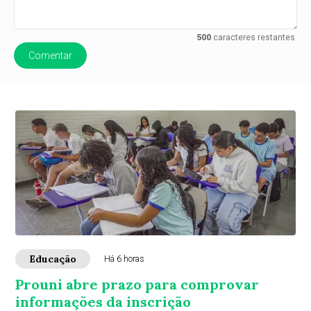
500
caracteres restantes.
Comentar
Educação
Há 6 horas
Prouni abre prazo para comprovar
informações da inscrição