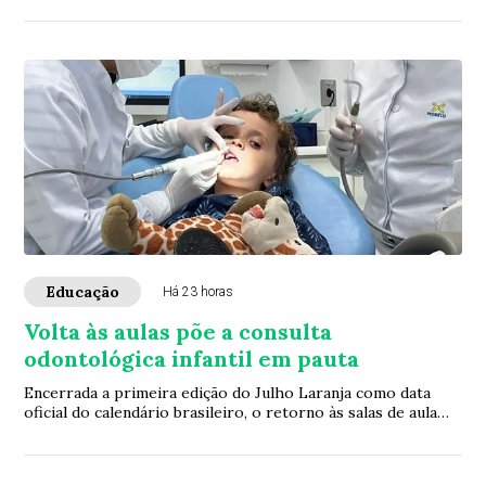
Educação
Há 23 horas
Volta às aulas põe a consulta
odontológica infantil em pauta
Encerrada a primeira edição do Julho Laranja como data
oficial do calendário brasileiro, o retorno às salas de aula
abre uma nova janela para a ava...