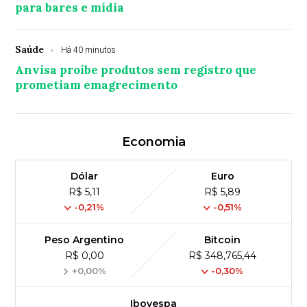
para bares e mídia
Saúde
Há 40 minutos
Anvisa proíbe produtos sem registro que
prometiam emagrecimento
Economia
Dólar
Euro
R$ 5,11
R$ 5,89
-0,21%
-0,51%
Peso Argentino
Bitcoin
R$ 0,00
R$ 348,765,44
+0,00%
-0,30%
Ibovespa