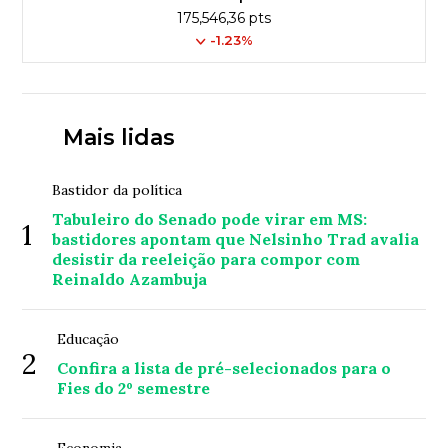
175,546,36 pts
-1.23%
Mais lidas
Bastidor da política
Tabuleiro do Senado pode virar em MS:
1
bastidores apontam que Nelsinho Trad avalia
desistir da reeleição para compor com
Reinaldo Azambuja
Educação
2
Confira a lista de pré-selecionados para o
Fies do 2º semestre