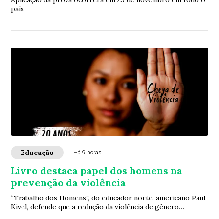
Aplicação da prova ocorrerá em 29 de novembro em todo o
país
Educação
Há 9 horas
Livro destaca papel dos homens na
prevenção da violência
“Trabalho dos Homens”, do educador norte-americano Paul
Kivel, defende que a redução da violência de gênero
depende também da transformação das mas...