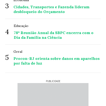
Economia
3
Cidades, Transportes e Fazenda lideram
desbloqueio do Orçamento
Educação
4
78ª Reunião Anual da SBPC encerra com o
Dia da Família na Ciência
Geral
5
Procon-RJ orienta sobre danos em aparelhos
por falta de luz
PUBLICIDADE