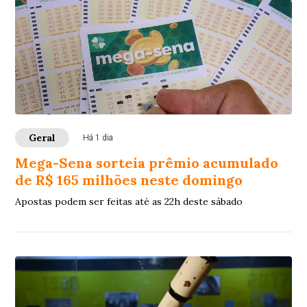
Geral
Há 1 dia
Mega-Sena sorteia prêmio acumulado
de R$ 165 milhões neste domingo
Apostas podem ser feitas até as 22h deste sábado