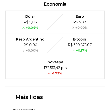
Economia
Dólar
Euro
R$ 5,08
R$ 5,87
+0,04%
+0,00%
Peso Argentino
Bitcoin
R$ 0,00
R$ 350,675,07
+0,00%
+0,17%
Ibovespa
172,513,42 pts
-1.73%
Mais lidas