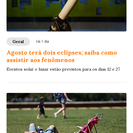
Geral
Há 1 dia
Agosto terá dois eclipses; saiba como
assistir aos fenômenos
Eventos solar e lunar estão previstos para os dias 12 e 27