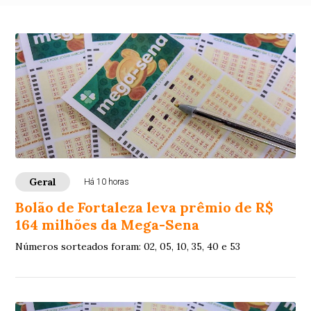
Geral
Há 10 horas
Bolão de Fortaleza leva prêmio de R$
164 milhões da Mega-Sena
Números sorteados foram: 02, 05, 10, 35, 40 e 53