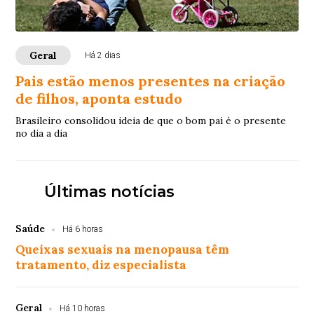
Geral
Há 2 dias
Pais estão menos presentes na criação
de filhos, aponta estudo
Brasileiro consolidou ideia de que o bom pai é o presente
no dia a dia
Últimas notícias
Saúde
Há 6 horas
Queixas sexuais na menopausa têm
tratamento, diz especialista
Geral
Há 10 horas