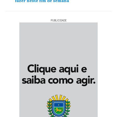
fazer neste fim de semana
PUBLICIDADE