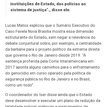
instituições de Estado, das polícias ao
sistema de justiça”., disse ele.
Lucas Matos explicou que o Sumário Executivo do
Caso Favela Nova Brasília mostra essa dimensão
estruturante do Estado, sem negar a relevância do
debate conjuntural sobre, por exemplo, a centralidade
da barbárie para o projeto político da extrema direita
que governa o Rio de Janeiro desde 2019. “A
sentença proferida pela Corte Interamericana em
2017 aponta alguns caminhos para o enfrentamento
do genocídio em curso operado pela política de
segurança pública no Rio de Janeiro e no Brasil,
como um todo”.
O coordenador do Iser disse ainda que o Estado
deve desenvolver e executar um plano de redução da
letalidade policial, métricas e instrumentos de