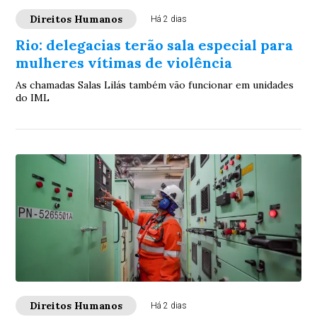
Direitos Humanos
Há 2 dias
Rio: delegacias terão sala especial para
mulheres vítimas de violência
As chamadas Salas Lilás também vão funcionar em unidades
do IML
Direitos Humanos
Há 2 dias