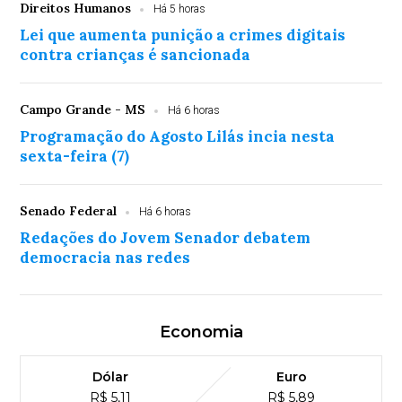
Direitos Humanos
Há 5 horas
Lei que aumenta punição a crimes digitais
contra crianças é sancionada
Campo Grande - MS
Há 6 horas
Programação do Agosto Lilás incia nesta
sexta-feira (7)
Senado Federal
Há 6 horas
Redações do Jovem Senador debatem
democracia nas redes
Economia
Dólar
Euro
R$ 5,11
R$ 5,89