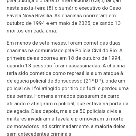
pela Justiça e o Direito Internacional (Cejil) lançam
nesta sexta-feira (8) o sumário executivo do Caso
Favela Nova Brasília. As chacinas ocorreram em
outubro de 1994 e em maio de 2025, deixando 13
mortos em cada uma.
Em menos de sete meses, foram cometidas duas
chacinas na comunidade pela Polícia Civil do Rio. A
primeira delas ocorreu em 18 de outubro de 1994,
quando 13 pessoas foram assassinadas. A chacina
teria sido cometida como represália a um ataque à
delegacia policial de Bonsucesso (21ª DP), onde um
policial civil foi atingido por tiro de fuzil e perdeu uma
das pernas. Homens armados passaram de carro
atirando e atingiram o policial, que estava na porta da
delegacia. Dias depois, mais de 50 policiais civis e
militares invadiram a favela e promoveram a morte
de moradores indiscriminadamente, a maioria deles
sem antecedentes criminais.