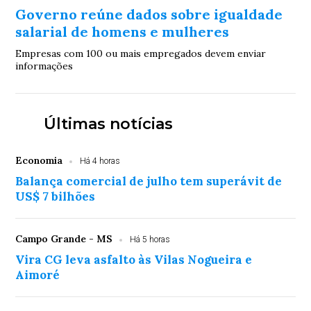
Governo reúne dados sobre igualdade
salarial de homens e mulheres
Empresas com 100 ou mais empregados devem enviar
informações
Últimas notícias
Economia
Há 4 horas
Balança comercial de julho tem superávit de
US$ 7 bilhões
Campo Grande - MS
Há 5 horas
Vira CG leva asfalto às Vilas Nogueira e
Aimoré