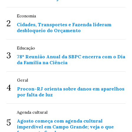
Economia
2
Cidades, Transportes e Fazenda lideram
desbloqueio do Orçamento
Educação
3
78ª Reunião Anual da SBPC encerra com o Dia
da Família na Ciência
Geral
4
Procon-RJ orienta sobre danos em aparelhos
por falta de luz
Agenda cultural
5
Agosto começa com agenda cultural
imperdível em Campo Grande; veja o que