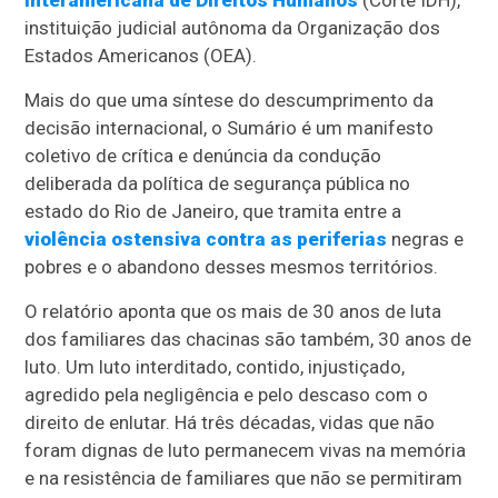
Interamericana de Direitos Humanos
(Corte IDH),
instituição judicial autônoma da Organização dos
Estados Americanos (OEA).
Mais do que uma síntese do descumprimento da
decisão internacional, o Sumário é um manifesto
coletivo de crítica e denúncia da condução
deliberada da política de segurança pública no
estado do Rio de Janeiro, que tramita entre a
violência ostensiva contra as periferias
negras e
pobres e o abandono desses mesmos territórios.
O relatório aponta que os mais de 30 anos de luta
dos familiares das chacinas são também, 30 anos de
luto. Um luto interditado, contido, injustiçado,
agredido pela negligência e pelo descaso com o
direito de enlutar. Há três décadas, vidas que não
foram dignas de luto permanecem vivas na memória
e na resistência de familiares que não se permitiram