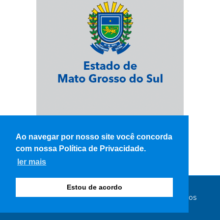
Ao navegar por nosso site você concorda
com nossa Política de Privacidade.
ler mais
Estou de acordo
© Copyright 2026 - WK Notícias - Todos os direitos
reservados