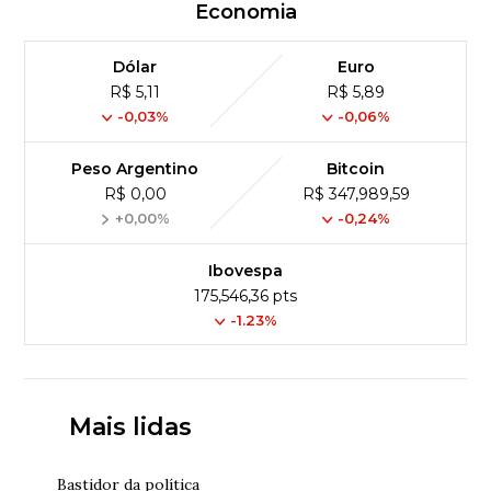
Economia
Dólar
Euro
R$ 5,11
R$ 5,89
-0,03%
-0,06%
Peso Argentino
Bitcoin
R$ 0,00
R$ 347,989,59
+0,00%
-0,24%
Ibovespa
175,546,36 pts
-1.23%
Mais lidas
Bastidor da política