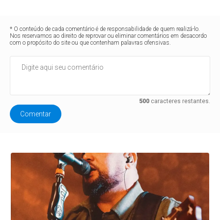
* O conteúdo de cada comentário é de responsabilidade de quem realizá-lo.
Nos reservamos ao direito de reprovar ou eliminar comentários em desacordo
com o propósito do site ou que contenham palavras ofensivas.
500
caracteres restantes.
Comentar