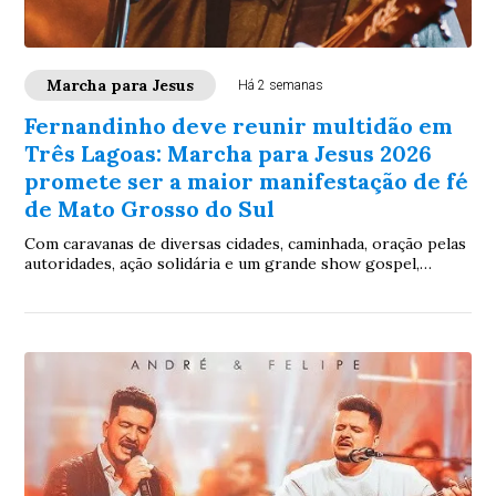
Marcha para Jesus
Há 2 semanas
Fernandinho deve reunir multidão em
Três Lagoas: Marcha para Jesus 2026
promete ser a maior manifestação de fé
de Mato Grosso do Sul
Com caravanas de diversas cidades, caminhada, oração pelas
autoridades, ação solidária e um grande show gospel,
evento levará às ruas a mensagem “Um só povo, uma só
nação” no próximo dia 24 de julh