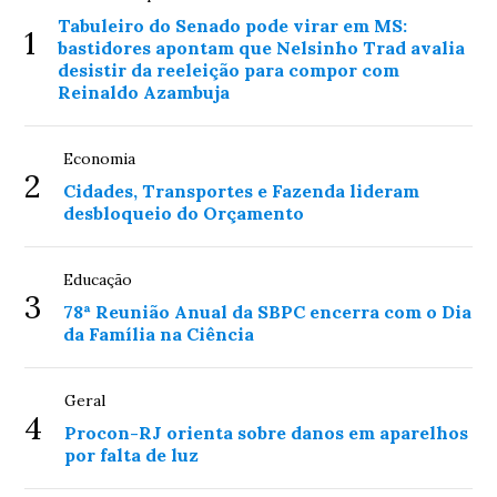
Tabuleiro do Senado pode virar em MS:
1
bastidores apontam que Nelsinho Trad avalia
desistir da reeleição para compor com
Reinaldo Azambuja
Economia
2
Cidades, Transportes e Fazenda lideram
desbloqueio do Orçamento
Educação
3
78ª Reunião Anual da SBPC encerra com o Dia
da Família na Ciência
Geral
4
Procon-RJ orienta sobre danos em aparelhos
por falta de luz