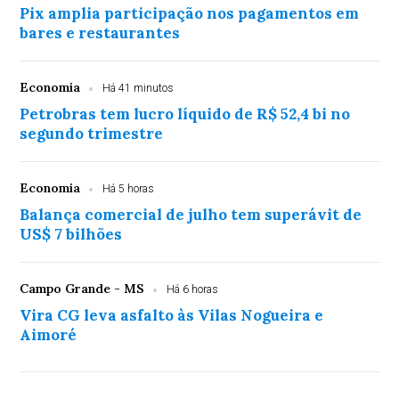
Pix amplia participação nos pagamentos em
bares e restaurantes
Economia
Há 41 minutos
Petrobras tem lucro líquido de R$ 52,4 bi no
segundo trimestre
Economia
Há 5 horas
Balança comercial de julho tem superávit de
US$ 7 bilhões
Campo Grande - MS
Há 6 horas
Vira CG leva asfalto às Vilas Nogueira e
Aimoré