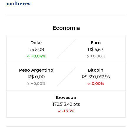
mulheres
Economia
Dólar
Euro
R$ 5,08
R$ 5,87
+0,04%
+0,00%
Peso Argentino
Bitcoin
R$ 0,00
R$ 350,052,56
+0,00%
0,00%
Ibovespa
172,513,42 pts
-1.73%