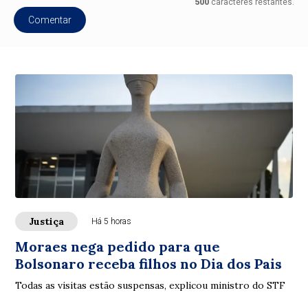
500
caracteres restantes.
Comentar
Justiça
Há 5 horas
Moraes nega pedido para que
Bolsonaro receba filhos no Dia dos Pais
Todas as visitas estão suspensas, explicou ministro do STF