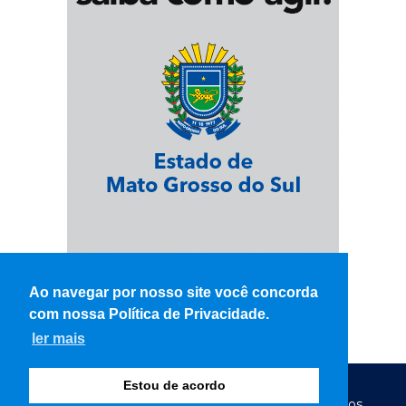
Ao navegar por nosso site você concorda
com nossa Política de Privacidade.
ler mais
Estou de acordo
© Copyright 2026 - WK Notícias - Todos os direitos