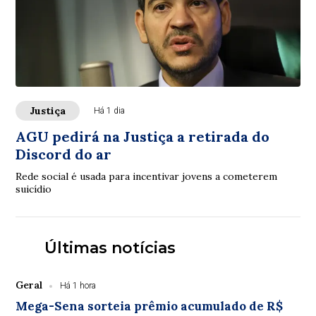
Justiça
Há 1 dia
AGU pedirá na Justiça a retirada do
Discord do ar
Rede social é usada para incentivar jovens a cometerem
suicídio
Últimas notícias
Geral
Há 1 hora
Mega-Sena sorteia prêmio acumulado de R$