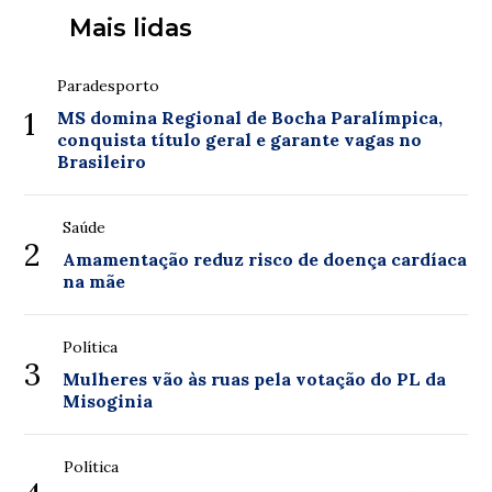
Mais lidas
Paradesporto
1
MS domina Regional de Bocha Paralímpica,
conquista título geral e garante vagas no
Brasileiro
Saúde
2
Amamentação reduz risco de doença cardíaca
na mãe
Política
3
Mulheres vão às ruas pela votação do PL da
Misoginia
Política