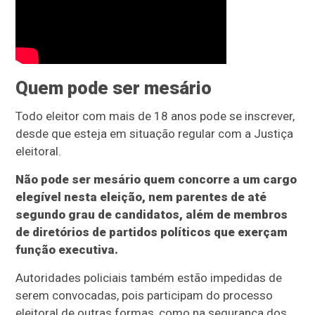
Quem pode ser mesário
Todo eleitor com mais de 18 anos pode se inscrever,
desde que esteja em situação regular com a Justiça
eleitoral.
Não pode ser mesário quem concorre a um cargo
elegível nesta eleição, nem parentes de até
segundo grau de candidatos, além de membros
de diretórios de partidos políticos que exerçam
função executiva.
Autoridades policiais também estão impedidas de
serem convocadas, pois participam do processo
eleitoral de outras formas, como na segurança dos