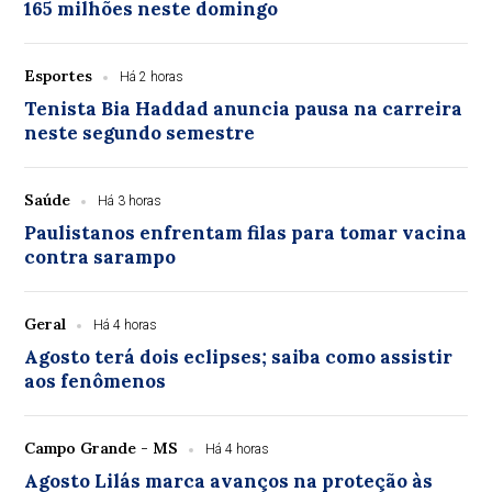
165 milhões neste domingo
Esportes
Há 2 horas
Tenista Bia Haddad anuncia pausa na carreira
neste segundo semestre
Saúde
Há 3 horas
Paulistanos enfrentam filas para tomar vacina
contra sarampo
Geral
Há 4 horas
Agosto terá dois eclipses; saiba como assistir
aos fenômenos
Campo Grande - MS
Há 4 horas
Agosto Lilás marca avanços na proteção às